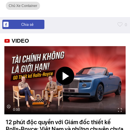
Chủ Xe Container
Chia sẻ
0
VIDEO
0:00
12 phút độc quyền với Giám đốc thiết kế
Rolls-Royce: Việt Nam và những chuyện chưa