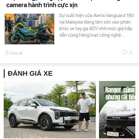
camera hành trình cực xịn
Sự xuất hiện của Aveta Vanguard 180
tại Malaysia đang làm xôn xao phân
khúc xe tay ga ADV nhờ mức giá hấp
dẫn cùng hàng loạt công nghệ…
0
Chia sẻ
ĐÁNH GIÁ XE