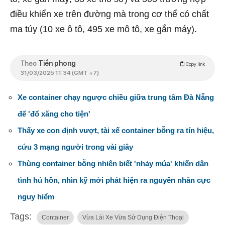
điều khiển xe trên đường mà trong cơ thể có chất
ma túy (10 xe ô tô, 495 xe mô tô, xe gắn máy).
Theo
Tiền phong
Copy link
31/03/2025 11:34 (GMT +7)
Xe container chạy ngược chiều giữa trung tâm Đà Nẵng
để 'đổ xăng cho tiện'
Thấy xe con định vượt, tài xế container bỗng ra tín hiệu,
cứu 3 mạng người trong vài giây
Thùng container bỗng nhiên biết 'nhảy múa' khiến dân
tình hú hồn, nhìn kỹ mới phát hiện ra nguyên nhân cực
nguy hiểm
Tags:
Container
Vừa Lái Xe Vừa Sử Dụng Điện Thoại