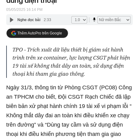
dùng điện thoại
05/05/2025 16:14 PM
Nghe đọc bài
2:33
Thêm AutoPro trên Google
TPO - Trích xuất dữ liệu thiết bị giám sát hành
trình trên xe container, lực lượng CSGT phát hiện
19 tài xế không thắt dây an toàn, sử dụng điện
thoại khi tham gia giao thông.
Ngày 31/3, thông tin từ Phòng CSGT (PC08) Công
an TPHCM cho biết, Đội CSGT Rạch Chiếc đã lập
biên bản xử phạt hành chính 19 tài xế vi phạm lỗi “
Không thắt dây đai an toàn khi điều khiển xe chạy
trên đường” và “Dùng tay cầm và sử dụng điện
thoại khi điều khiển phương tiện tham gia giao