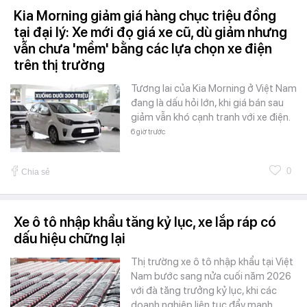
Kia Morning giảm giá hàng chục triệu đồng
tại đại lý: Xe mới đọ giá xe cũ, dù giảm nhưng
vẫn chưa 'mềm' bằng các lựa chọn xe điện
trên thị trường
Tương lai của Kia Morning ở Việt Nam
đang là dấu hỏi lớn, khi giá bán sau
giảm vẫn khó cạnh tranh với xe điện.
6 giờ trước
0
Chia sẻ
Xe ô tô nhập khẩu tăng kỷ lục, xe lắp ráp có
dấu hiệu chững lại
Thị trường xe ô tô nhập khẩu tại Việt
Nam bước sang nửa cuối năm 2026
với đà tăng trưởng kỷ lục, khi các
doanh nghiệp liên tục đẩy mạnh