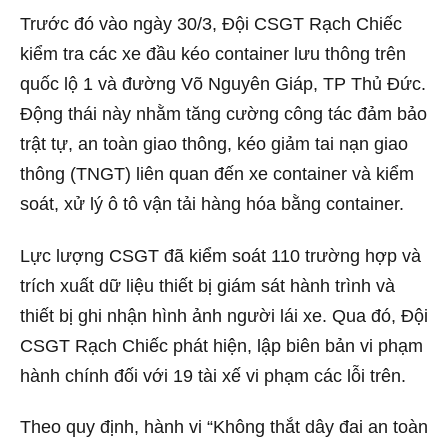
Trước đó vào ngày 30/3, Đội CSGT Rạch Chiếc
kiểm tra các xe đầu kéo container lưu thông trên
quốc lộ 1 và đường Võ Nguyên Giáp, TP Thủ Đức.
Động thái này nhằm tăng cường công tác đảm bảo
trật tự, an toàn giao thông, kéo giảm tai nạn giao
thông (TNGT) liên quan đến xe container và kiểm
soát, xử lý ô tô vận tải hàng hóa bằng container.
Lực lượng CSGT đã kiểm soát 110 trường hợp và
trích xuất dữ liệu thiết bị giám sát hành trình và
thiết bị ghi nhận hình ảnh người lái xe. Qua đó, Đội
CSGT Rạch Chiếc phát hiện, lập biên bản vi phạm
hành chính đối với 19 tài xế vi phạm các lỗi trên.
Theo quy định, hành vi “Không thắt dây đai an toàn