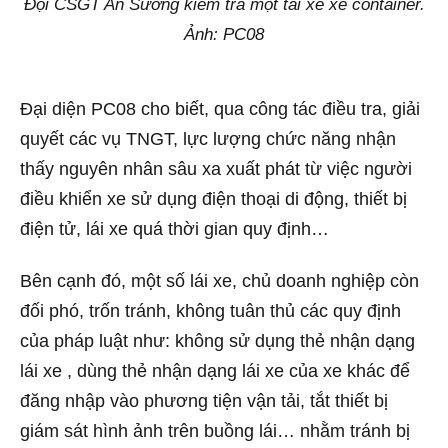
Đội CSGT An Sương kiểm tra một tài xế xe container.
Ảnh: PC08
Đại diện PC08 cho biết, qua công tác điều tra, giải
quyết các vụ TNGT, lực lượng chức năng nhận
thấy nguyên nhân sâu xa xuất phát từ việc người
điều khiển xe sử dụng điện thoại di động, thiết bị
điện tử, lái xe quá thời gian quy định…
Bên cạnh đó, một số lái xe, chủ doanh nghiệp còn
đối phó, trốn tránh, không tuân thủ các quy định
của pháp luật như: không sử dụng thẻ nhận dạng
lái xe , dùng thẻ nhận dạng lái xe của xe khác để
đăng nhập vào phương tiện vận tải, tắt thiết bị
giám sát hình ảnh trên buồng lái… nhằm tránh bị