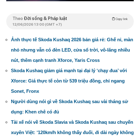
Theo
Đời sống & Pháp luật
Copy link
12/06/2026 13:00 (GMT +7)
Ảnh thực tế Skoda Kushaq 2026 bản giá rẻ: Ghế nỉ, màn
nhỏ nhưng vẫn có đèn LED, cửa sổ trời, vô-lăng nhiều
nút, thêm cạnh tranh Xforce, Yaris Cross
Skoda Kushaq giảm giá mạnh tại đại lý ‘chạy đua’ với
Xforce: Giá thực tế còn từ 539 triệu đồng, chỉ ngang
Sonet, Fronx
Người dùng nói gì về Skoda Kushaq sau vài tháng sử
dụng: Khen chê có đủ
Tài xế nói về Skoda Slavia và Skoda Kushaq sau chuyến
xuyên Việt: ‘120km/h không thấy đuối, đi dài ngày không