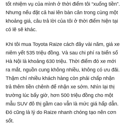
tốt nhiệm vụ của mình ở thời điểm tôi “xuống tiền”.
Nhưng nếu đặt cả hai lên bàn cân trong cùng một
khoảng giá, câu trả lời của tôi ở thời điểm hiện tại
có lẽ sẽ khác.
Khi tôi mua Toyota Raize cách đây vài năm, giá xe
niêm yết 535 triệu đồng. Và sau chi phí ra biển số
Hà Nội là khoảng 630 triệu. Thời điểm đó xe mới
ra mắt, nguồn cung không nhiều, không có ưu đãi.
Thậm chí nhiều khách hàng còn phải chấp nhận
trả thêm tiền chênh để nhận xe sớm. Nhìn lại thị
trường lúc bấy giờ, hơn 500 triệu đồng cho một
mẫu SUV đô thị gầm cao vẫn là mức giá hấp dẫn.
Đó cũng là lý do Raize nhanh chóng tạo nên cơn
sốt.