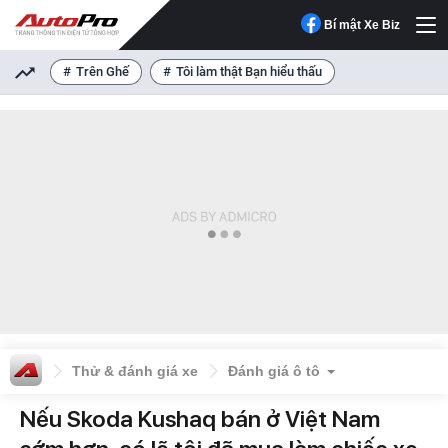
Bí mật Xe Biz
Trên Ghế
Tôi làm thật Bạn hiểu thấu
Thử & đánh giá xe
Đánh giá ô tô
Nếu Skoda Kushaq bán ở Việt Nam