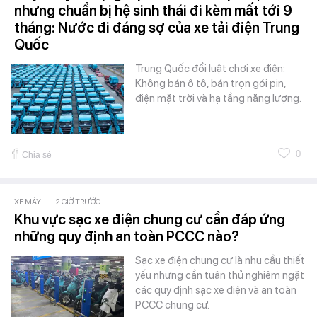
nhưng chuẩn bị hệ sinh thái đi kèm mất tới 9
tháng: Nước đi đáng sợ của xe tải điện Trung
Quốc
Trung Quốc đổi luật chơi xe điện:
Không bán ô tô, bán trọn gói pin,
điện mặt trời và hạ tầng năng lượng.
0
Chia sẻ
XE MÁY
-
2 GIỜ TRƯỚC
Khu vực sạc xe điện chung cư cần đáp ứng
những quy định an toàn PCCC nào?
Sạc xe điện chung cư là nhu cầu thiết
yếu nhưng cần tuân thủ nghiêm ngặt
các quy định sạc xe điện và an toàn
PCCC chung cư.