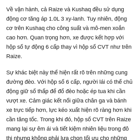
Về vận hành, cả Raize và Kushaq đều sử dụng
động cơ tăng áp 1.0L 3 xy-lanh. Tuy nhiên, động
cơ trên Kushaq cho công suất và mô-men xoắn
cao hơn. Quan trọng hơn, xe được kết hợp với
hộp số tự động 6 cấp thay vì hộp số CVT như trên
Raize.
Sự khác biệt này thể hiện rất rõ trên những cung
đường đèo. Với hộp số 6 cấp, người lái có thể chủ
động giữ số thấp để đổ đèo hoặc ép tua khi cần
vượt xe. Cảm giác kết nối giữa chân ga và bánh
xe trực tiếp hơn, lực kéo xuất hiện rõ ràng hơn khi
cần tăng tốc. Trong khi đó, hộp số CVT trên Raize
mang lại sự êm ái và tiết kiệm nhiên liệu trong đô
thị nhưng không phải lựa chọn tối ưu cho những