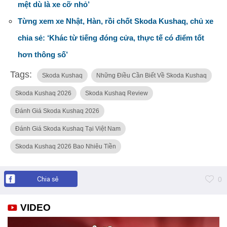
mệt dù là xe cỡ nhỏ’
Từng xem xe Nhật, Hàn, rồi chốt Skoda Kushaq, chủ xe
chia sẻ: ‘Khác từ tiếng đóng cửa, thực tế có điểm tốt
hơn thông số’
Tags:
Skoda Kushaq
Những Điều Cần Biết Về Skoda Kushaq
Skoda Kushaq 2026
Skoda Kushaq Review
Đánh Giá Skoda Kushaq 2026
Đánh Giá Skoda Kushaq Tại Việt Nam
Skoda Kushaq 2026 Bao Nhiêu Tiền
Chia sẻ
0
VIDEO