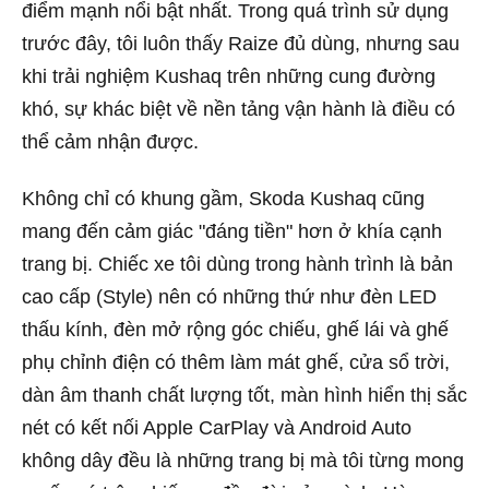
điểm mạnh nổi bật nhất. Trong quá trình sử dụng
trước đây, tôi luôn thấy Raize đủ dùng, nhưng sau
khi trải nghiệm Kushaq trên những cung đường
khó, sự khác biệt về nền tảng vận hành là điều có
thể cảm nhận được.
Không chỉ có khung gầm, Skoda Kushaq cũng
mang đến cảm giác "đáng tiền" hơn ở khía cạnh
trang bị. Chiếc xe tôi dùng trong hành trình là bản
cao cấp (Style) nên có những thứ như đèn LED
thấu kính, đèn mở rộng góc chiếu, ghế lái và ghế
phụ chỉnh điện có thêm làm mát ghế, cửa sổ trời,
dàn âm thanh chất lượng tốt, màn hình hiển thị sắc
nét có kết nối Apple CarPlay và Android Auto
không dây đều là những trang bị mà tôi từng mong