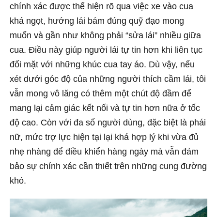
chính xác được thể hiện rõ qua việc xe vào cua
khá ngọt, hướng lái bám đúng quỹ đạo mong
muốn và gần như không phải “sửa lái” nhiều giữa
cua. Điều này giúp người lái tự tin hơn khi liên tục
đối mặt với những khúc cua tay áo. Dù vậy, nếu
xét dưới góc độ của những người thích cầm lái, tôi
vẫn mong vô lăng có thêm một chút độ đầm để
mang lại cảm giác kết nối và tự tin hơn nữa ở tốc
độ cao. Còn với đa số người dùng, đặc biệt là phái
nữ, mức trợ lực hiện tại lại khá hợp lý khi vừa đủ
nhẹ nhàng để điều khiển hàng ngày mà vẫn đảm
bảo sự chính xác cần thiết trên những cung đường
khó.