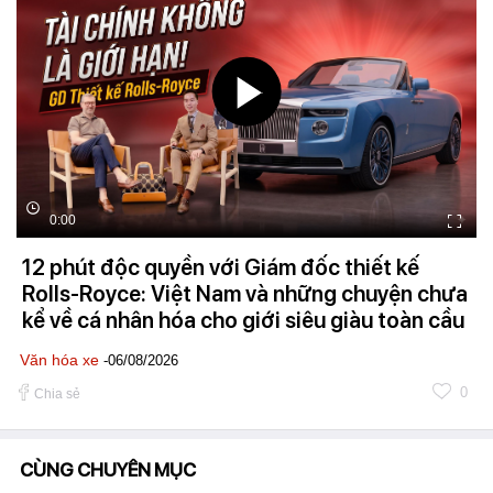
0:00
12 phút độc quyền với Giám đốc thiết kế
Rolls-Royce: Việt Nam và những chuyện chưa
kể về cá nhân hóa cho giới siêu giàu toàn cầu
Văn hóa xe
-06/08/2026
0
Chia sẻ
CÙNG CHUYÊN MỤC