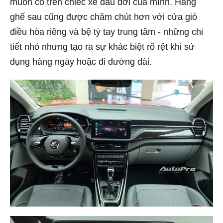
muốn có trên chiếc xe đầu đời của mình. Hàng
ghế sau cũng được chăm chút hơn với cửa gió
điều hòa riêng và bệ tỳ tay trung tâm - những chi
tiết nhỏ nhưng tạo ra sự khác biệt rõ rệt khi sử
dụng hàng ngày hoặc đi đường dài.