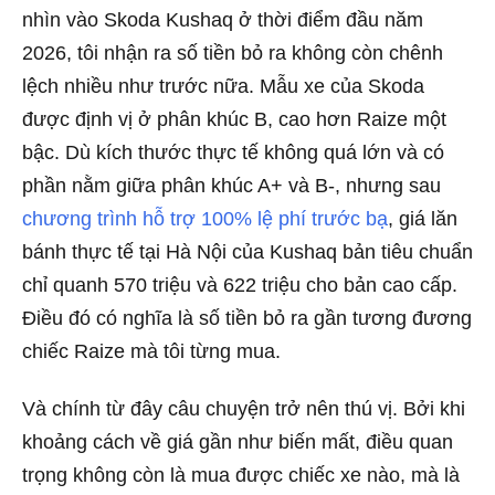
nhìn vào Skoda Kushaq ở thời điểm đầu năm
2026, tôi nhận ra số tiền bỏ ra không còn chênh
lệch nhiều như trước nữa. Mẫu xe của Skoda
được định vị ở phân khúc B, cao hơn Raize một
bậc. Dù kích thước thực tế không quá lớn và có
phần nằm giữa phân khúc A+ và B-, nhưng sau
chương trình hỗ trợ 100% lệ phí trước bạ
, giá lăn
bánh thực tế tại Hà Nội của Kushaq bản tiêu chuẩn
chỉ quanh 570 triệu và 622 triệu cho bản cao cấp.
Điều đó có nghĩa là số tiền bỏ ra gần tương đương
chiếc Raize mà tôi từng mua.
Và chính từ đây câu chuyện trở nên thú vị. Bởi khi
khoảng cách về giá gần như biến mất, điều quan
trọng không còn là mua được chiếc xe nào, mà là