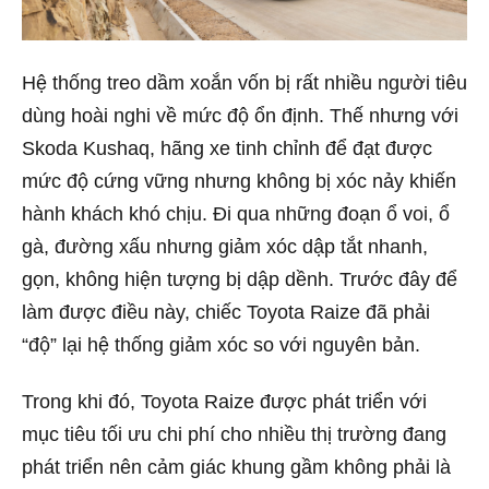
Hệ thống treo dầm xoắn vốn bị rất nhiều người tiêu
dùng hoài nghi về mức độ ổn định. Thế nhưng với
Skoda Kushaq, hãng xe tinh chỉnh để đạt được
mức độ cứng vững nhưng không bị xóc nảy khiến
hành khách khó chịu. Đi qua những đoạn ổ voi, ổ
gà, đường xấu nhưng giảm xóc dập tắt nhanh,
gọn, không hiện tượng bị dập dềnh. Trước đây để
làm được điều này, chiếc Toyota Raize đã phải
“độ” lại hệ thống giảm xóc so với nguyên bản.
Trong khi đó, Toyota Raize được phát triển với
mục tiêu tối ưu chi phí cho nhiều thị trường đang
phát triển nên cảm giác khung gầm không phải là