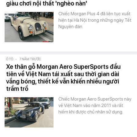
giàu chơi nội thất 'nghèo nàn'
Chiếc Morgan Plus 4 đã liên tục xuất
hiện tại Hà Nội trong những ngày Tết
Nguyên đán.
Ô TÔ
-
7 NĂM TRƯỚC
Xe thân gỗ Morgan Aero SuperSports đầu
tiên về Việt Nam tái xuất sau thời gian dài
vắng bóng, thiết kế vẫn khiến nhiều người
trầm trồ
Chiếc Morgan Aero SuperSports này
về Việt Nam vào năm 2011 và rất
hiếm khi được chủ nhân sử dụng.