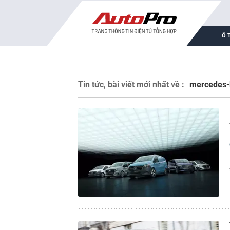
Ô 
Tin tức, bài viết mới nhất về :
mercedes-