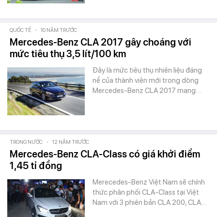
QUỐC TẾ
-
10 NĂM TRƯỚC
Mercedes-Benz CLA 2017 gây choáng với
mức tiêu thụ 3,5 lít/100 km
Đây là mức tiêu thụ nhiên liệu đáng
nể của thành viên mới trong dòng
Mercedes-Benz CLA 2017 mang…
TRONG NƯỚC
-
12 NĂM TRƯỚC
Mercedes-Benz CLA-Class có giá khởi điểm
1,45 tỉ đồng
Merecedes-Benz Việt Nam sẽ chính
thức phân phối CLA-Class tại Việt
Nam với 3 phiên bản CLA 200, CLA…