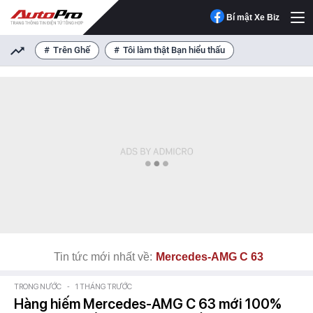
Bí mật Xe Biz
Trên Ghế
Tôi làm thật Bạn hiểu thấu
Tin tức mới nhất về:
Mercedes-AMG C 63
TRONG NƯỚC
-
1 THÁNG TRƯỚC
Hàng hiếm Mercedes-AMG C 63 mới 100%