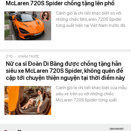
McLaren 720S Spider chồng tặng lên phố
Cánh gió là chi tiết khác biệt so với
những chiếc McLaren 720S Spider
từng xuất hiện tại Việt Nam trước đó.
Ô TÔ
-
6 NĂM TRƯỚC
Nữ ca sĩ Đoàn Di Băng được chồng tặng hẳn
siêu xe McLaren 720S Spider, không quên đề
cập tới chuyện thiện nguyện tại thời điểm này
Cánh gió là chi tiết khác biệt của mẫu
siêu xe trên so với những chiếc
McLaren 720S Spider từng xuất…