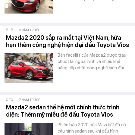
Ô TÔ
-
6 NĂM TRƯỚC
Mazda2 2020 sắp ra mắt tại Việt Nam, hứa
hẹn thêm công nghệ hiện đại đấu Toyota Vios
Bản facelift của Mazda2 được trau
chuốt lại ngoại hình và nhiều khả
năng cập nhật công nghệ hiện đại…
Ô TÔ
-
7 NĂM TRƯỚC
Mazda2 sedan thế hệ mới chính thức trình
diện: Thêm mỹ miều để đấu Toyota Vios
Phiên bản 2020 của Mazda2 đã có
cấu hình sedan sau khi cấu hình