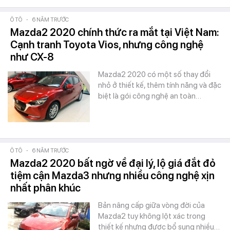
Ô TÔ
-
6 NĂM TRƯỚC
Mazda2 2020 chính thức ra mắt tại Việt Nam:
Cạnh tranh Toyota Vios, nhưng công nghệ
như CX-8
Mazda2 2020 có một số thay đổi
nhỏ ở thiết kế, thêm tính năng và đặc
biệt là gói công nghệ an toàn…
Ô TÔ
-
6 NĂM TRƯỚC
Mazda2 2020 bất ngờ về đại lý, lộ giá đắt đỏ
tiệm cận Mazda3 nhưng nhiều công nghệ xịn
nhất phân khúc
Bản nâng cấp giữa vòng đời của
Mazda2 tuy không lột xác trong
thiết kế nhưng được bổ sung nhiều…