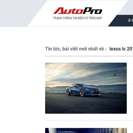
Ô 
Tin tức, bài viết mới nhất về :
lexus lc 2