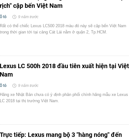
rịch" cập bến Việt Nam
Ô tô
9 năm trước
Rất có thể chiếc Lexus LC500 2018 màu đỏ này sẽ cập bến Việt Nam
trong thời gian tới tại cảng Cát Lái nằm ở quận 2, Tp.HCM.
Lexus LC 500h 2018 đầu tiên xuất hiện tại Việt
Nam
Ô tô
9 năm trước
Hãng xe Nhật Bản chưa có ý định phân phối chính hãng mẫu xe Lexus
LC 2018 tại thị trường Việt Nam.
Trực tiếp: Lexus mang bộ 3 "hàng nóng" đến