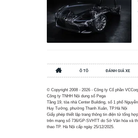
Ô TÔ
ĐÁNH GIÁ XE
© Copyright 2008 - 2026 - Công ty Cổ phần VCCor
Công ty TNHH Nội dung số Pega
Tầng 19, tòa nhà Center Building, số 1 phố Nguyễn
Huy Tưởng, phường Thanh Xuân, TP.Hà Nội
Giấy phép thiết lập trang thông tin điện tử tổng hợ
trên mạng số 736/GP-SVHTT do Sở Văn hóa và t
thao TP. Hà Nội cấp ngày 25/12/2025.