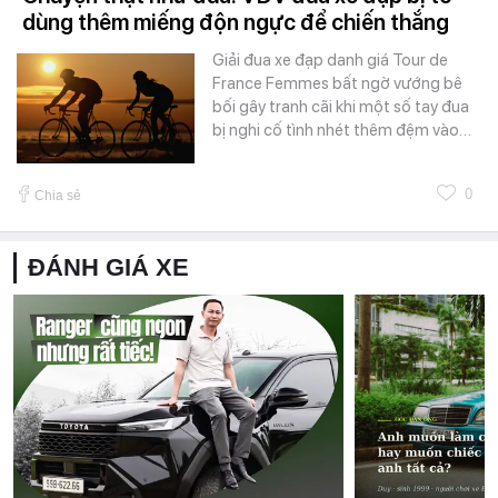
dùng thêm miếng độn ngực để chiến thắng
Giải đua xe đạp danh giá Tour de
France Femmes bất ngờ vướng bê
bối gây tranh cãi khi một số tay đua
bị nghi cố tình nhét thêm đệm vào…
0
Chia sẻ
ĐÁNH GIÁ XE