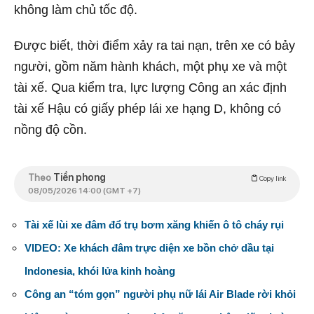
không làm chủ tốc độ.
Được biết, thời điểm xảy ra tai nạn, trên xe có bảy
người, gồm năm hành khách, một phụ xe và một
tài xế. Qua kiểm tra, lực lượng Công an xác định
tài xế Hậu có giấy phép lái xe hạng D, không có
nồng độ cồn.
Theo
Tiền phong
Copy link
08/05/2026 14:00 (GMT +7)
Tài xế lùi xe đâm đổ trụ bơm xăng khiến ô tô cháy rụi
VIDEO: Xe khách đâm trực diện xe bồn chở dầu tại
Indonesia, khói lửa kinh hoàng
Công an “tóm gọn” người phụ nữ lái Air Blade rời khỏi