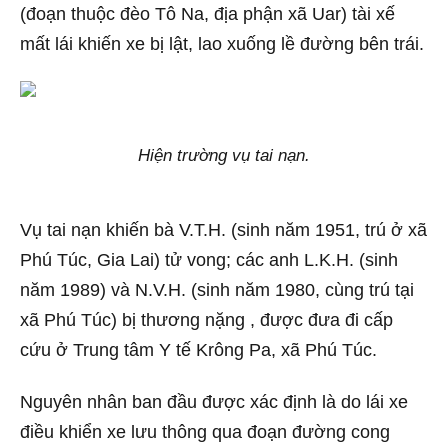
(đoạn thuộc đèo Tô Na, địa phận xã Uar) tài xế
mất lái khiến xe bị lật, lao xuống lề đường bên trái.
Hiện trường vụ tai nạn.
Vụ tai nạn khiến bà V.T.H. (sinh năm 1951, trú ở xã
Phú Túc, Gia Lai) tử vong; các anh L.K.H. (sinh
năm 1989) và N.V.H. (sinh năm 1980, cùng trú tại
xã Phú Túc) bị thương nặng , được đưa đi cấp
cứu ở Trung tâm Y tế Krông Pa, xã Phú Túc.
Nguyên nhân ban đầu được xác định là do lái xe
điều khiển xe lưu thông qua đoạn đường cong