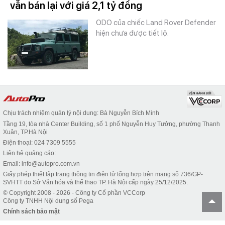
vẫn bán lại với giá 2,1 tỷ đồng
ODO của chiếc Land Rover Defender
hiện chưa được tiết lộ.
Chịu trách nhiệm quản lý nội dung: Bà Nguyễn Bích Minh
Tầng 19, tòa nhà Center Building, số 1 phố Nguyễn Huy Tưởng, phường Thanh
Xuân, TP.Hà Nội
Điện thoại: 024 7309 5555
Liên hệ quảng cáo:
Email: info@autopro.com.vn
Giấy phép thiết lập trang thông tin điện tử tổng hợp trên mạng số 736/GP-
SVHTT do Sở Văn hóa và thể thao TP. Hà Nội cấp ngày 25/12/2025.
© Copyright 2008 - 2026 - Công ty Cổ phần VCCorp
Công ty TNHH Nội dung số Pega
Chính sách bảo mật