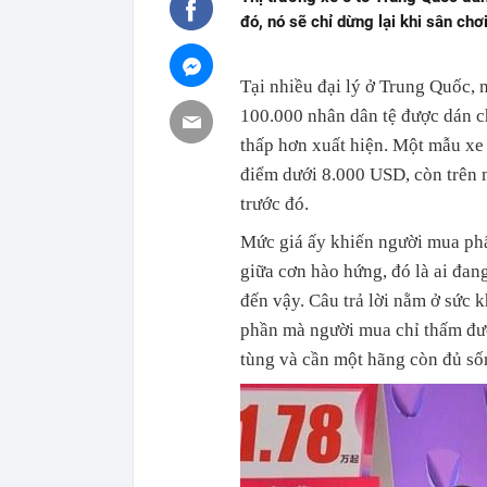
đó, nó sẽ chỉ dừng lại khi sân chơ
Tại nhiều đại lý ở Trung Quốc, 
100.000 nhân dân tệ được dán c
thấp hơn xuất hiện. Một mẫu xe
điểm dưới 8.000 USD, còn trên 
trước đó.
Mức giá ấy khiến người mua phấn
giữa cơn hào hứng, đó là ai đan
đến vậy. Câu trả lời nằm ở sức 
phần mà người mua chỉ thấm đượ
tùng và cần một hãng còn đủ số