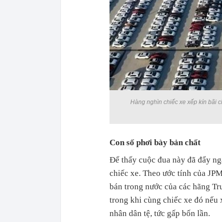
Hàng nghìn chiếc xe xếp kín bãi ch
Con số phơi bày bản chất
Để thấy cuộc đua này đã đẩy ngà
chiếc xe. Theo ước tính của JPM
bán trong nước của các hãng Tr
trong khi cùng chiếc xe đó nếu 
nhân dân tệ, tức gấp bốn lần.