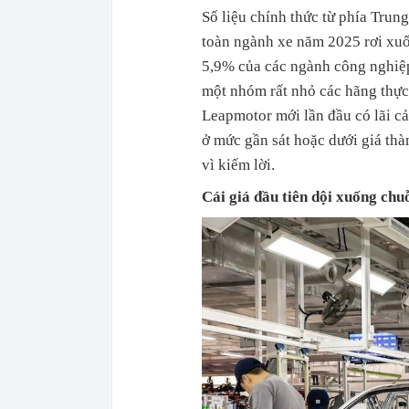
Số liệu chính thức từ phía Trun
toàn ngành xe năm 2025 rơi xuố
5,9% của các ngành công nghiệ
một nhóm rất nhỏ các hãng thực 
Leapmotor mới lần đầu có lãi c
ở mức gần sát hoặc dưới giá thà
vì kiếm lời.
Cái giá đầu tiên dội xuống chu