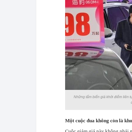
Những tấm biển giá khởi điểm liên tụ
Một cuộc đua không còn là kh
Cuộc giảm giá này không phải 