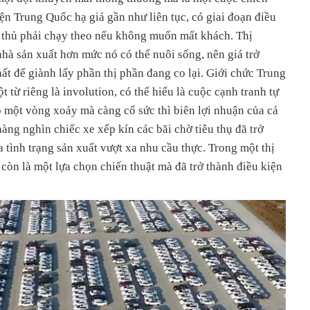
iện Trung Quốc hạ giá gần như liên tục, có giai đoạn điều
i thủ phải chạy theo nếu không muốn mất khách. Thị
nhà sản xuất hơn mức nó có thể nuôi sống, nên giá trở
ất để giành lấy phần thị phần đang co lại. Giới chức Trung
 từ riêng là involution, có thể hiểu là cuộc cạnh tranh tự
o một vòng xoáy mà càng cố sức thì biên lợi nhuận của cả
ng nghìn chiếc xe xếp kín các bãi chờ tiêu thụ đã trở
 tình trạng sản xuất vượt xa nhu cầu thực. Trong một thị
còn là một lựa chọn chiến thuật mà đã trở thành điều kiện