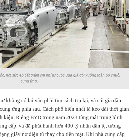
ốc, nơi sức ép cắt giảm chi phí từ cuộc đua giá dội xuống toàn bộ chuỗi
cung ứng.
 không có lãi vẫn phải tìm cách trụ lại, và cái giá đầu
cung ứng phía sau. Cách phổ biến nhất là kéo dài thời gian
nh kiện. Riêng BYD trong năm 2023 từng mất trung bình
ung cấp, và đã phát hành hơn 400 tỷ nhân dân tệ, tương
ạng giấy nợ điện tử thay cho tiền mặt. Khi nhà cung cấp