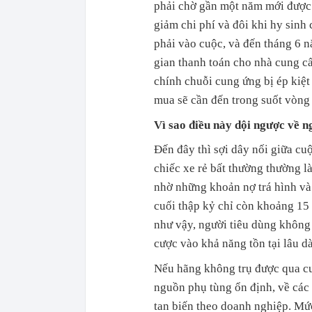
phải chờ gần một năm mới được t
giảm chi phí và đôi khi hy sinh 
phải vào cuộc, và đến tháng 6 
gian thanh toán cho nhà cung c
chính chuỗi cung ứng bị ép kiệt 
mua sẽ cần đến trong suốt vòng
Vì sao điều này dội ngược về 
Đến đây thì sợi dây nối giữa cuộ
chiếc xe rẻ bất thường thường 
nhờ những khoản nợ trá hình và
cuối thập kỷ chỉ còn khoảng 15 
như vậy, người tiêu dùng không
cược vào khả năng tồn tại lâu dà
Nếu hãng không trụ được qua cu
nguồn phụ tùng ổn định, về các
tan biến theo doanh nghiệp. Mức