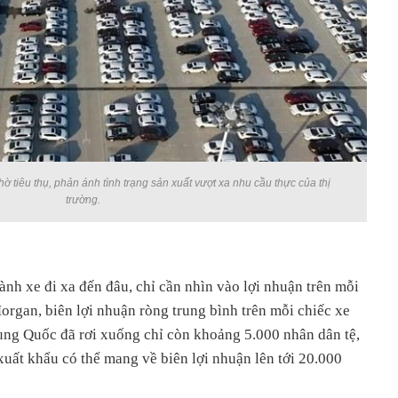
ờ tiêu thụ, phản ánh tình trạng sản xuất vượt xa nhu cầu thực của thị
trường.
nh xe đi xa đến đâu, chỉ cần nhìn vào lợi nhuận trên mỗi
organ, biên lợi nhuận ròng trung bình trên mỗi chiếc xe
ung Quốc đã rơi xuống chỉ còn khoảng 5.000 nhân dân tệ,
xuất khẩu có thể mang về biên lợi nhuận lên tới 20.000