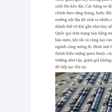
sinh tồn kéo dài. Các hãng xe đ
chỉnh theo từng tháng, buộc đố
trường nội địa đã sinh ra nhiều 
thành thứ vũ khí gần như duy nh
Quốc gọi tình trạng này bằng một
bào mòn, khi tất cả cùng lao và
ngành càng mỏng đi. Hình ảnh hà
thành biểu tượng quen thuộc của
trường như vậy, giảm giá không 
để tiếp tục tồn tại.