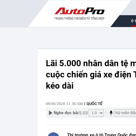
Ô 
Lãi 5.000 nhân dân tệ m
cuộc chiến giá xe điện 
kéo dài
08/06/2026 11:36 AM
QUỐC TẾ
5:03
Nghe đọc bài
Thị trường xe ô tô Trung Quốc đa