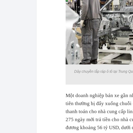
Dây chuyền lắp ráp ô tô tại Trung Qu
Một doanh nghiệp bán xe gần như
tiên thường bị đẩy xuống chuỗi 
thanh toán cho nhà cung cấp li
275 ngày mới trả tiền cho nhà c
đương khoảng 56 tỷ USD, dưới d