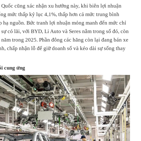
g Quốc cũng xác nhận xu hướng này, khi biên lợi nhuận
ng mức thấp kỷ lục 4,1%, thấp hơn cả mức trung bình
p hạ nguồn. Bức tranh lợi nhuận mỏng manh đến mức chỉ
sự có lãi, với BYD, Li Auto và Seres nằm trong số đó, còn
ả năm trong 2025. Phần đông các hãng còn lại đang bán xe
nh, chấp nhận lỗ để giữ doanh số và kéo dài sự sống thay
ỗi cung ứng