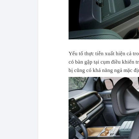
Yếu tố thực tiễn xuất hiện cả t
có bàn gập tại cụm điều khiển t
bị cũng có khả năng ngả mặc đị