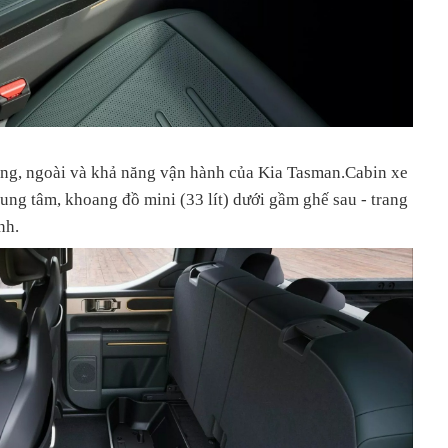
rong, ngoài và khả năng vận hành của Kia Tasman.Cabin xe
rung tâm, khoang đồ mini (33 lít) dưới gầm ghế sau - trang
nh.