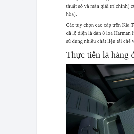
thuật số và màn giải trí chính)
hòa).
Các tùy chọn cao cấp trên Kia T
đã lộ diện là dàn 8 loa Harman K
sử dụng nhiều chất liệu tái chế 
Thực tiễn là hàng 