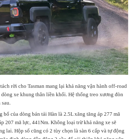
 tách rời cho Tasman mang lại khả năng vận hành off-road
c dòng xe khung thân liền khối. Hệ thống treo xương đòn
 sau.
g bố của dòng bán tải Hàn là 2.5L xăng tăng áp 277 mã
 áp 207 mã lực, 441Nm. Không loại trừ khả năng xe sẽ
g lai. Hộp số cũng có 2 tùy chọn là sàn 6 cấp và tự động