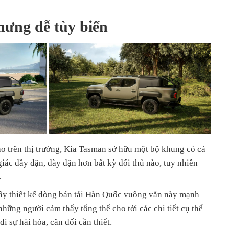
hưng dễ tùy biến
nào trên thị trường, Kia Tasman sở hữu một bộ khung có cá
giác đầy đặn, dày dặn hơn bất kỳ đối thủ nào, tuy nhiên
.
ấy thiết kế dòng bán tải Hàn Quốc vuông vắn này mạnh
hững người cảm thấy tổng thể cho tới các chi tiết cụ thể
i sự hài hòa, cân đối cần thiết.