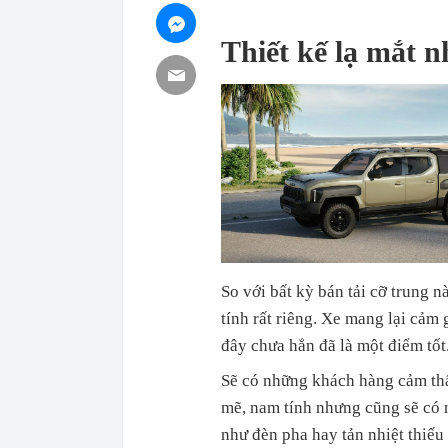
Thiết kế lạ mắt n
So với bất kỳ bán tải cỡ trung 
tính rất riêng. Xe mang lại cảm 
đây chưa hẳn đã là một điểm tốt
Sẽ có những khách hàng cảm th
mẽ, nam tính nhưng cũng sẽ có n
như đèn pha hay tản nhiệt thiếu đ