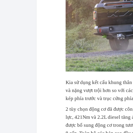
Kia sử dụng kết cấu khung thân
và nặng vượt trội hơn so với cá
kép phía trước và trục cứng phía
2 tùy chọn động cơ đã được côn
lực, 421Nm và 2.2L diesel tăng
được bổ sung động cơ trong tươn