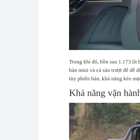
Trong khi đó, bồn sau 1.173 lít 
bàn mini và cả sàn trượt để dễ d
tùy phiên bản, khả năng kéo mặ
Khả năng vận hành