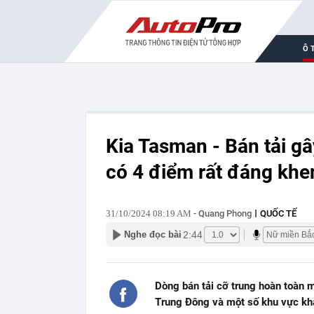
Ô 
Kia Tasman - Bán tải gâ
có 4 điểm rất đáng khe
31/10/2024 08:19 AM
- Quang Phong
QUỐC TẾ
2:44
Nghe đọc bài
Dòng bán tải cỡ trung hoàn toàn m
Trung Đông và một số khu vực kh