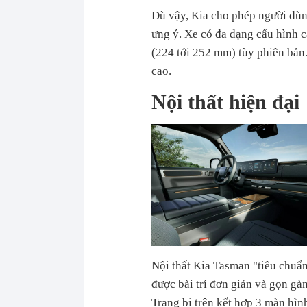
Dù vậy, Kia cho phép người dùn
ưng ý. Xe có đa dạng cấu hình 
(224 tới 252 mm) tùy phiên bản
cao.
Nội thất hiện đại
Nội thất Kia Tasman "tiêu chuẩn
được bài trí đơn giản và gọn gà
Trang bị trên kết hợp 3 màn hìn