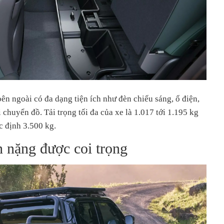
bên ngoài có đa dạng tiện ích như đèn chiếu sáng, ổ điện,
i chuyển đồ. Tải trọng tối đa của xe là 1.017 tới 1.195 kg
c định 3.500 kg.
 nặng được coi trọng