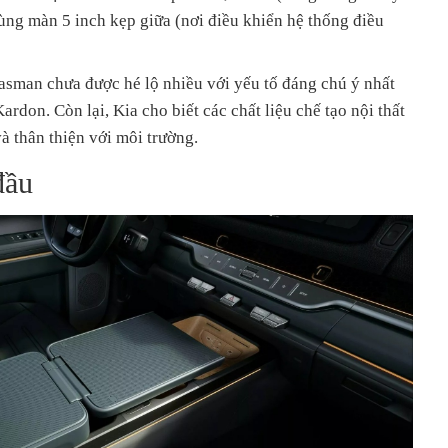
 cùng màn 5 inch kẹp giữa (nơi điều khiển hệ thống điều
asman chưa được hé lộ nhiều với yếu tố đáng chú ý nhất
ardon. Còn lại, Kia cho biết các chất liệu chế tạo nội thất
và thân thiện với môi trường.
đầu