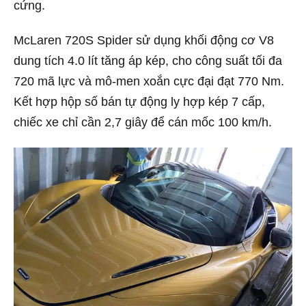
cứng.
McLaren 720S Spider sử dụng khối động cơ V8
dung tích 4.0 lít tăng áp kép, cho công suất tối đa
720 mã lực và mô-men xoắn cực đại đạt 770 Nm.
Kết hợp hộp số bán tự động ly hợp kép 7 cấp,
chiếc xe chỉ cần 2,7 giây để cán mốc 100 km/h.