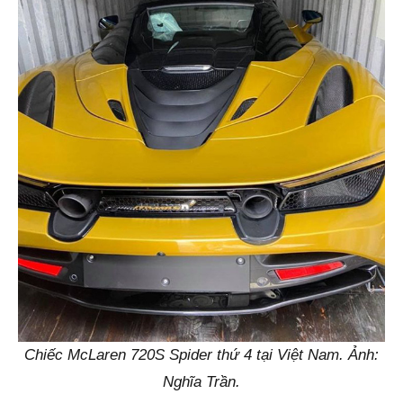
Chiếc McLaren 720S Spider thứ 4 tại Việt Nam. Ảnh:
Nghĩa Trần.