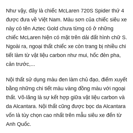
Như vậy, đây là chiếc McLaren 720S Spider thứ 4
được đưa về Việt Nam. Màu sơn của chiếc siêu xe
này có tên Aztec Gold chưa từng có ở những
chiếc McLaren hiện có mặt trên dải đất hình chữ S.
Ngoài ra, ngoại thất chiếc xe còn trang bị nhiều chi
tiết làm từ vật liệu carbon như mui, hốc đèn pha,
cản trước,...
Nội thất sử dụng màu đen làm chủ đạo, điểm xuyết
bằng những chi tiết màu vàng đồng màu với ngoại
thất. Vô-lăng là sự kết hợp giữa vật liệu carbon và
da Alcantara. Nội thất cũng được bọc da Alcantara
vốn là tùy chọn cao nhất trên mẫu siêu xe đến từ
Anh Quốc.