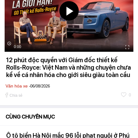
0:00
12 phút độc quyền với Giám đốc thiết kế
Rolls-Royce: Việt Nam và những chuyện chưa
kể về cá nhân hóa cho giới siêu giàu toàn cầu
Văn hóa xe
-06/08/2026
0
Chia sẻ
CÙNG CHUYÊN MỤC
Ô tô biển Hà Nội mắc 96 lỗi phạt nguội ở Phú