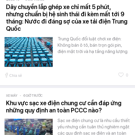
Dây chuyền lắp ghép xe chỉ mất 5 phút,
nhưng chuẩn bị hệ sinh thái đi kèm mất tới 9
tháng: Nước đi đáng sợ của xe tải điện Trung
Quốc
Trung Quốc đổi luật chơi xe điện:
Không bán ô tô, bán trọn gói pin,
điện mặt trời và hạ tầng năng lượng.
0
Chia sẻ
XE MÁY
-
6 GIỜ TRƯỚC
Khu vực sạc xe điện chung cư cần đáp ứng
những quy định an toàn PCCC nào?
Sạc xe điện chung cư là nhu cầu thiết
yếu nhưng cần tuân thủ nghiêm ngặt
các quy định sạc xe điện và an toàn