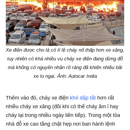
Xe điện được cho là có tỉ lệ cháy nổ thấp hơn xe xăng,
tuy nhiên có khá nhiều vụ cháy xe điện đang dừng đỗ
mà không có nguyên nhân rõ ràng đã khiến nhiều bãi
xe lo ngại. Ảnh: Autocar India
Thêm vào đó, cháy xe điện
khó dập tắt
hơn rất
nhiều cháy xe xăng (đôi khi có thể cháy âm ỉ hay
cháy lại trong nhiều ngày liên tiếp). Trong một tòa
nhà đỗ xe cao tầng chật hẹp nơi ban hành lệnh