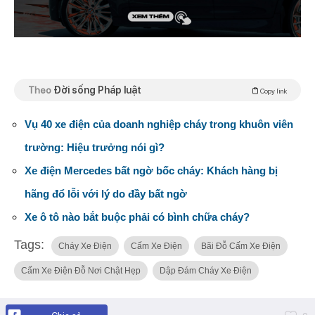
Theo
Đời sống Pháp luật
Copy link
Vụ 40 xe điện của doanh nghiệp cháy trong khuôn viên
trường: Hiệu trưởng nói gì?
Xe điện Mercedes bất ngờ bốc cháy: Khách hàng bị
hãng đổ lỗi với lý do đầy bất ngờ
Xe ô tô nào bắt buộc phải có bình chữa cháy?
Tags:
Cháy Xe Điện
Cấm Xe Điện
Bãi Đỗ Cấm Xe Điện
Cấm Xe Điện Đỗ Nơi Chật Hẹp
Dập Đám Cháy Xe Điện