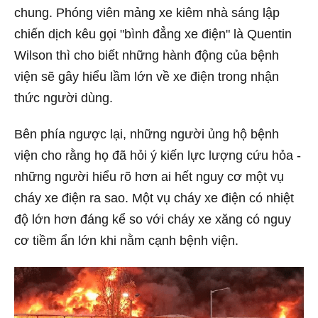
chung. Phóng viên mảng xe kiêm nhà sáng lập
chiến dịch kêu gọi "bình đẳng xe điện" là Quentin
Wilson thì cho biết những hành động của bệnh
viện sẽ gây hiểu lầm lớn về xe điện trong nhận
thức người dùng.
Bên phía ngược lại, những người ủng hộ bệnh
viện cho rằng họ đã hỏi ý kiến lực lượng cứu hỏa -
những người hiểu rõ hơn ai hết nguy cơ một vụ
cháy xe điện ra sao. Một vụ cháy xe điện có nhiệt
độ lớn hơn đáng kể so với cháy xe xăng có nguy
cơ tiềm ẩn lớn khi nằm cạnh bệnh viện.