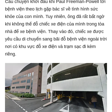
Câu chuyện khởi đầu khi Paul Freeman-Powell tới
bệnh viện theo lịch gặp bác sĩ về tình hình sức
khỏe của con mình. Tuy nhiên, ông đã rất bất ngờ
khi không thể đỗ chiếc xe điện của mình trong tòa
nhà để xe bệnh viện. Thay vào đó, chiếc xe được
yêu cầu di chuyển sang bãi đỗ bệnh viện ngoài trời
nơi có khu vực đỗ xe điện và trạm sạc đi kèm
riêng.