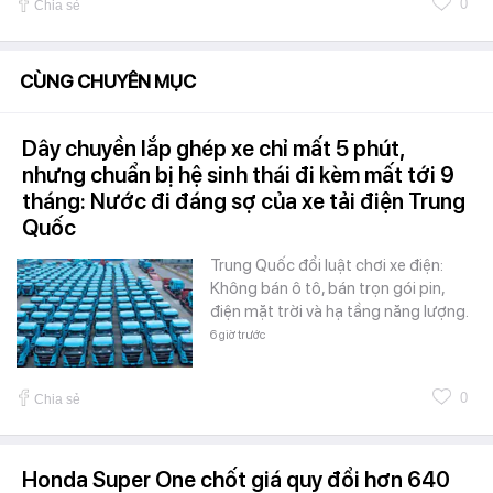
0
Chia sẻ
CÙNG CHUYÊN MỤC
Dây chuyền lắp ghép xe chỉ mất 5 phút,
nhưng chuẩn bị hệ sinh thái đi kèm mất tới 9
tháng: Nước đi đáng sợ của xe tải điện Trung
Quốc
Trung Quốc đổi luật chơi xe điện:
Không bán ô tô, bán trọn gói pin,
điện mặt trời và hạ tầng năng lượng.
6 giờ trước
0
Chia sẻ
Honda Super One chốt giá quy đổi hơn 640