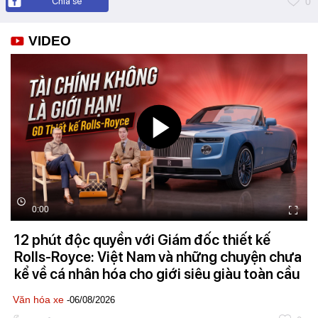
Chia sẻ
0
VIDEO
0:00
12 phút độc quyền với Giám đốc thiết kế
Rolls-Royce: Việt Nam và những chuyện chưa
kể về cá nhân hóa cho giới siêu giàu toàn cầu
Văn hóa xe
-06/08/2026