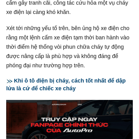
cấm gây tranh cãi, công tác cứu hỏa một vụ cháy
xe điện lại càng khó khăn.
Xét tới những yếu tố trên, bên ủng hộ xe điện cho
rằng một lệnh cấm xe điện tạm thời ban hành vào
thời điểm hệ thống vòi phun chữa cháy tự động
được nâng cấp là phù hợp và không đáng để
phóng đại như trường hợp trên.
Khi ô tô điện bị cháy, cách tốt nhất để dập
lửa là cứ để chiếc xe cháy