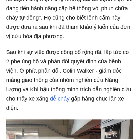
đang tiến hành nâng cấp hệ thống vòi phun chữa
cháy tự động". Họ cũng cho biết lệnh cấm này
được đưa ra sau khi đã tham khảo ý kiến của đơn
vị cứu hỏa địa phương.
Sau khi sự việc được công bố rộng rãi, lập tức có
2 phe ủng hộ và phản đối quyết định của bệnh
viện. Ở phía phản đối, Colin Walker - giám đốc
mảng giao thông của nhóm nghiên cứu Năng
lượng và Khí hậu thông minh trích dẫn nghiên cứu
cho thấy xe xăng
dễ cháy
gấp hàng chục lần xe
điện.