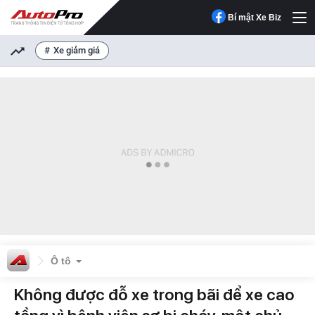
Bí mật Xe Biz
Xe giảm giá
Ô tô
Không được đỗ xe trong bãi để xe cao