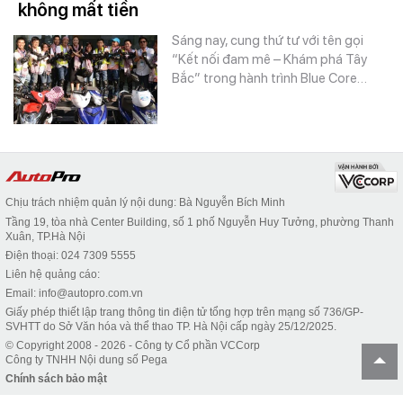
không mất tiền
Sáng nay, cung thứ tư với tên gọi
“Kết nối đam mê – Khám phá Tây
Bắc” trong hành trình Blue Core…
Chịu trách nhiệm quản lý nội dung: Bà Nguyễn Bích Minh
Tầng 19, tòa nhà Center Building, số 1 phố Nguyễn Huy Tưởng, phường Thanh
Xuân, TP.Hà Nội
Điện thoại: 024 7309 5555
Liên hệ quảng cáo:
Email: info@autopro.com.vn
Giấy phép thiết lập trang thông tin điện tử tổng hợp trên mạng số 736/GP-
SVHTT do Sở Văn hóa và thể thao TP. Hà Nội cấp ngày 25/12/2025.
© Copyright 2008 - 2026 - Công ty Cổ phần VCCorp
Công ty TNHH Nội dung số Pega
Chính sách bảo mật