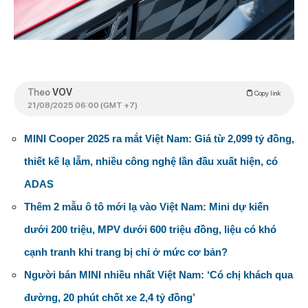
Theo
VOV
Copy link
21/08/2025 06:00 (GMT +7)
MINI Cooper 2025 ra mắt Việt Nam: Giá từ 2,099 tỷ đồng,
thiết kế lạ lẫm, nhiều công nghệ lần đầu xuất hiện, có
ADAS
Thêm 2 mẫu ô tô mới lạ vào Việt Nam: Mini dự kiến
dưới 200 triệu, MPV dưới 600 triệu đồng, liệu có khó
cạnh tranh khi trang bị chỉ ở mức cơ bản?
Người bán MINI nhiều nhất Việt Nam: ‘Có chị khách qua
đường, 20 phút chốt xe 2,4 tỷ đồng’