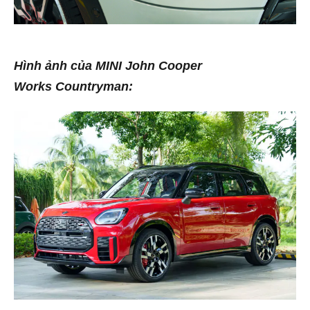
Hình ảnh của MINI John Cooper
Works Countryman: