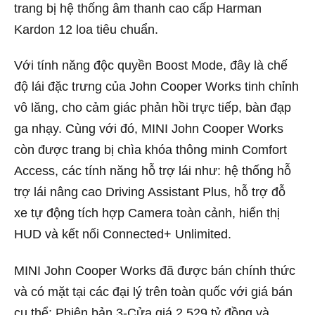
trang bị hệ thống âm thanh cao cấp Harman
Kardon 12 loa tiêu chuẩn.
Với tính năng độc quyền Boost Mode, đây là chế
độ lái đặc trưng của John Cooper Works tinh chỉnh
vô lăng, cho cảm giác phản hồi trực tiếp, bàn đạp
ga nhạy. Cùng với đó, MINI John Cooper Works
còn được trang bị chìa khóa thông minh Comfort
Access, các tính năng hỗ trợ lái như: hệ thống hỗ
trợ lái nâng cao Driving Assistant Plus, hỗ trợ đỗ
xe tự động tích hợp Camera toàn cảnh, hiển thị
HUD và kết nối Connected+ Unlimited.
MINI John Cooper Works đã được bán chính thức
và có mặt tại các đại lý trên toàn quốc với giá bán
cụ thể: Phiên bản 3-Cửa giá 2,529 tỷ đồng và