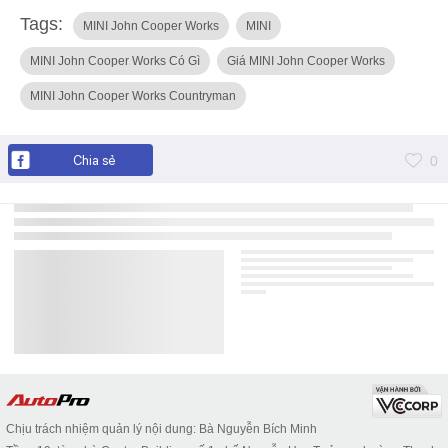
Tags:
MINI John Cooper Works
MINI
MINI John Cooper Works Có Gì
Giá MINI John Cooper Works
MINI John Cooper Works Countryman
Chia sẻ
0
Chịu trách nhiệm quản lý nội dung: Bà Nguyễn Bích Minh