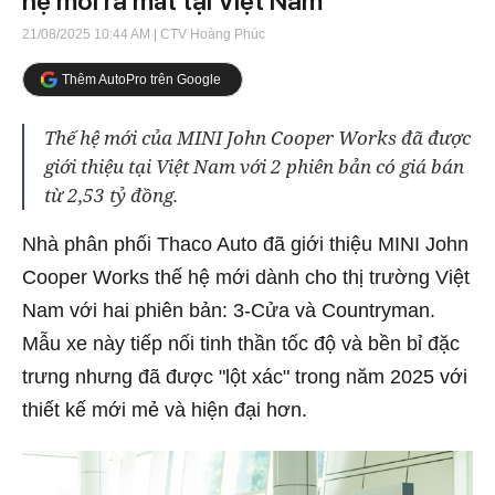
hệ mới ra mắt tại Việt Nam
21/08/2025 10:44 AM
| CTV Hoàng Phúc
Thêm AutoPro trên Google
Thế hệ mới của MINI John Cooper Works đã được
giới thiệu tại Việt Nam với 2 phiên bản có giá bán
từ 2,53 tỷ đồng.
Nhà phân phối Thaco Auto đã giới thiệu MINI John
Cooper Works thế hệ mới dành cho thị trường Việt
Nam với hai phiên bản: 3-Cửa và Countryman.
Mẫu xe này tiếp nối tinh thần tốc độ và bền bỉ đặc
trưng nhưng đã được "lột xác" trong năm 2025 với
thiết kế mới mẻ và hiện đại hơn.