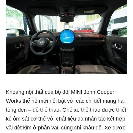
Khoang nội thất của bộ đôi MINI John Cooper
Works thế hệ mới nổi bật với các chi tiết mang hai
tông đen – đỏ thể thao. Ghế xe thể thao được thiết
kế ôm sát cơ thể với chất liệu da nhân tạo kết hợp
vải dệt kim ở phần vai, cùng chỉ khâu đỏ. Xe được