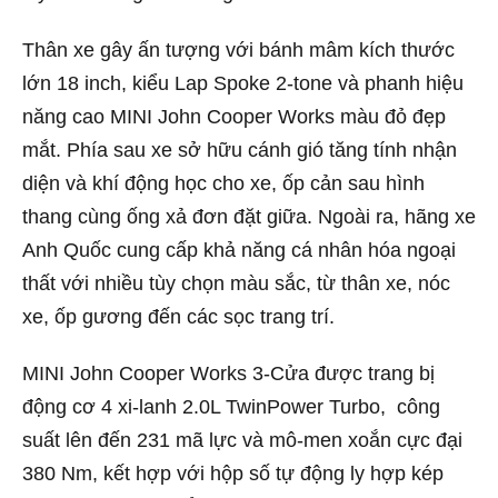
Thân xe gây ấn tượng với bánh mâm kích thước
lớn 18 inch, kiểu Lap Spoke 2-tone và phanh hiệu
năng cao MINI John Cooper Works màu đỏ đẹp
mắt. Phía sau xe sở hữu cánh gió tăng tính nhận
diện và khí động học cho xe, ốp cản sau hình
thang cùng ống xả đơn đặt giữa. Ngoài ra, hãng xe
Anh Quốc cung cấp khả năng cá nhân hóa ngoại
thất với nhiều tùy chọn màu sắc, từ thân xe, nóc
xe, ốp gương đến các sọc trang trí.
MINI John Cooper Works 3-Cửa được trang bị
động cơ 4 xi-lanh 2.0L TwinPower Turbo, công
suất lên đến 231 mã lực và mô-men xoắn cực đại
380 Nm, kết hợp với hộp số tự động ly hợp kép