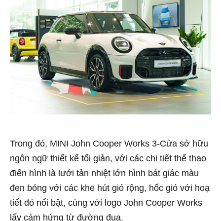
Trong đó, MINI John Cooper Works 3-Cửa sở hữu
ngôn ngữ thiết kế tối giản, với các chi tiết thể thao
điển hình là lưới tản nhiệt lớn hình bát giác màu
đen bóng với các khe hút gió rộng, hốc gió với hoạ
tiết đỏ nổi bật, cùng với logo John Cooper Works
lấy cảm hứng từ đường đua.