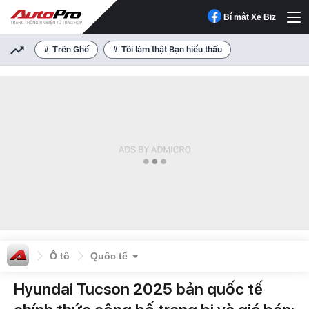
Bí mật Xe Biz
Trên Ghế
Tôi làm thật Bạn hiểu thấu
Ô tô
Quốc tế
Hyundai Tucson 2025 bản quốc tế