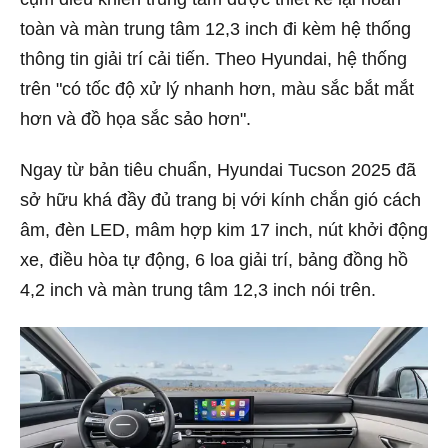
toàn và màn trung tâm 12,3 inch đi kèm hệ thống
thông tin giải trí cải tiến. Theo Hyundai, hệ thống
trên "có tốc độ xử lý nhanh hơn, màu sắc bắt mắt
hơn và đồ họa sắc sảo hơn".
Ngay từ bản tiêu chuẩn, Hyundai Tucson 2025 đã
sở hữu khá đầy đủ trang bị với kính chắn gió cách
âm, đèn LED, mâm hợp kim 17 inch, nút khởi động
xe, điều hòa tự động, 6 loa giải trí, bảng đồng hồ
4,2 inch và màn trung tâm 12,3 inch nói trên.