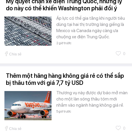
Mỹ quyết chặn xe điện Trung Quốc, nhưng lý
do này có thể khiến Washington phải đổi ý
Áp lực có thể gia tăng khi người tiêu
dùng tại hai thị trường láng giềng là
Mexico và Canada ngày càng ưa
chuộng xe điện Trung Quốc.
2 giờ trước
0
Chia sẻ
Thêm một hãng hàng không giá rẻ có thể sắp
bị thâu tóm với giá 7,7 tỷ USD
Thương vụ này được dự báo mở màn
cho một làn sóng thâu tóm mới
nhắm vào ngành hàng không giá rẻ.
5 giờ trước
0
Chia sẻ