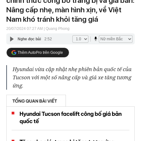
chính thức công bố trang bị và giá bán:
Nâng cấp nhẹ, màn hình xịn, về Việt
Nam khó tránh khỏi tăng giá
20/07/2024 07:27 AM
| Quang Phong
Nghe đọc bài
2:52
Thêm AutoPro trên Google
Hyundai vừa cập nhật nhẹ phiên bản quốc tế của
Tucson với một số nâng cấp và giá xe tăng tương
ứng.