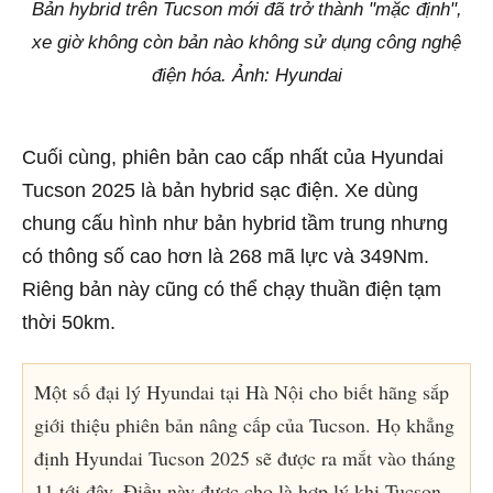
Bản hybrid trên Tucson mới đã trở thành "mặc định",
xe giờ không còn bản nào không sử dụng công nghệ
điện hóa. Ảnh: Hyundai
Cuối cùng, phiên bản cao cấp nhất của Hyundai
Tucson 2025 là bản hybrid sạc điện. Xe dùng
chung cấu hình như bản hybrid tầm trung nhưng
có thông số cao hơn là 268 mã lực và 349Nm.
Riêng bản này cũng có thể chạy thuần điện tạm
thời 50km.
Một số đại lý Hyundai tại Hà Nội cho biết hãng sắp
giới thiệu phiên bản nâng cấp của Tucson. Họ khẳng
định Hyundai Tucson 2025 sẽ được ra mắt vào tháng
11 tới đây. Điều này được cho là hợp lý khi Tucson