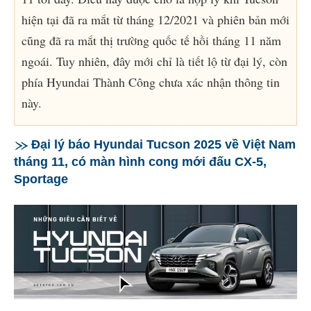
hiện tại đã ra mắt từ tháng 12/2021 và phiên bản mới
cũng đã ra mắt thị trường quốc tế hồi tháng 11 năm
ngoái. Tuy nhiên, đây mới chỉ là tiết lộ từ đại lý, còn
phía Hyundai Thành Công chưa xác nhận thông tin
này.
Đại lý báo Hyundai Tucson 2025 về Việt Nam
tháng 11, có màn hình cong mới đấu CX-5,
Sportage