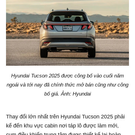
Hyundai Tucson 2025 được công bố vào cuối năm
ngoái và tới nay đã chính thức mở bán cũng như công
bố giá. Ảnh: Hyundai
Thay đổi lớn nhất trên Hyundai Tucson 2025 phải
kể đến khu vực cabin nơi táp lô được làm mới,
cụm điều khiển trung tâm được thiết kế lại hoàn