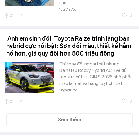
sản…
10 giờ trước
0
Chia sẻ
'Anh em sinh đôi' Toyota Raize trình làng bản
hybrid cực nổi bật: Sơn đổi màu, thiết kế hầm
hố hơn, giá quy đổi hơn 500 triệu đồng
Chỉ thay đổi ngoại thất nhưng
Daihatsu Rocky Hybrid ACTIVe đủ
tạo sức hút tại GIIAS 2026 nhờ phối
màu lạ mắt và hàng loạt chi tiết…
1 ngày trước
0
Chia sẻ
Xem thêm