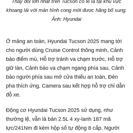
Thay đổi lớn nhất trên Tucson có lẽ là tại khu vực
khoang lái với màn hình cong mới được hãng bổ sung.
Ảnh: Hyundai
Ở mảng an toàn, Hyundai Tucson 2025 mang tới
cho người dùng Cruise Control thông minh, Cảnh
báo điểm mù, Hỗ trợ tránh va chạm trước, Hỗ trợ
giữ làn, Cảnh báo va chạm ngang phía sau, Cảnh
báo người phía sau mở cửa thiếu an toàn, Đèn
pha thích ứng, Camera sau kết hợp hỗ trợ chỉ dẫn
đỗ xe.
Động cơ Hyundai Tucson 2025 sử dụng, như
thường lệ, vẫn là bản 2.5L 4 xy-lanh 187 mã
lực/241Nm đi kèm hộp số tự động 8 cấp. Người