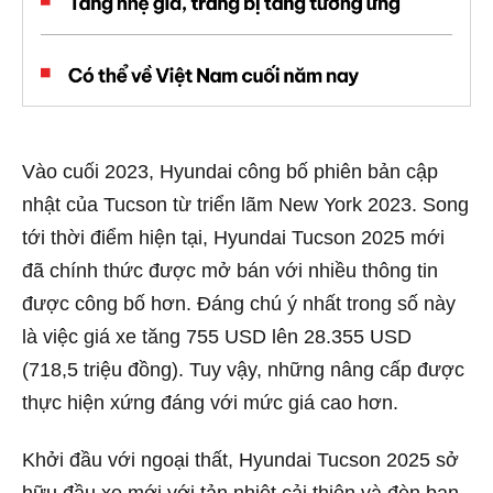
Vào cuối 2023, Hyundai công bố phiên bản cập
nhật của Tucson từ triển lãm New York 2023. Song
tới thời điểm hiện tại, Hyundai Tucson 2025 mới
đã chính thức được mở bán với nhiều thông tin
được công bố hơn. Đáng chú ý nhất trong số này
là việc giá xe tăng 755 USD lên 28.355 USD
(718,5 triệu đồng). Tuy vậy, những nâng cấp được
thực hiện xứng đáng với mức giá cao hơn.
Khởi đầu với ngoại thất, Hyundai Tucson 2025 sở
hữu đầu xe mới với tản nhiệt cải thiện và đèn ban