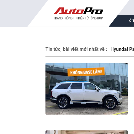
Ô 
Tin tức, bài viết mới nhất về :
Hyundai Pa