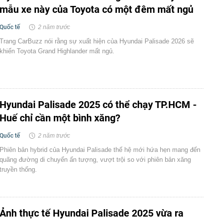
mẫu xe này của Toyota có một đêm mất ngủ
Quốc tế
2 năm trước
Trang CarBuzz nói rằng sự xuất hiện của Hyundai Palisade 2026 sẽ
khiến Toyota Grand Highlander mất ngủ.
Hyundai Palisade 2025 có thể chạy TP.HCM -
Huế chỉ cần một bình xăng?
Quốc tế
2 năm trước
Phiên bản hybrid của Hyundai Palisade thế hệ mới hứa hẹn mang đến
quãng đường di chuyển ấn tượng, vượt trội so với phiên bản xăng
truyền thống.
Ảnh thực tế Hyundai Palisade 2025 vừa ra