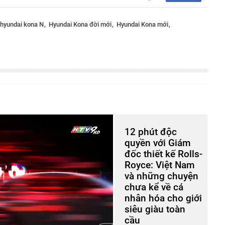
hyundai kona N
Hyundai Kona đời mới
Hyundai Kona mới
12 phút độc
quyền với Giám
đốc thiết kế Rolls-
Royce: Việt Nam
và những chuyện
chưa kể về cá
nhân hóa cho giới
siêu giàu toàn
cầu