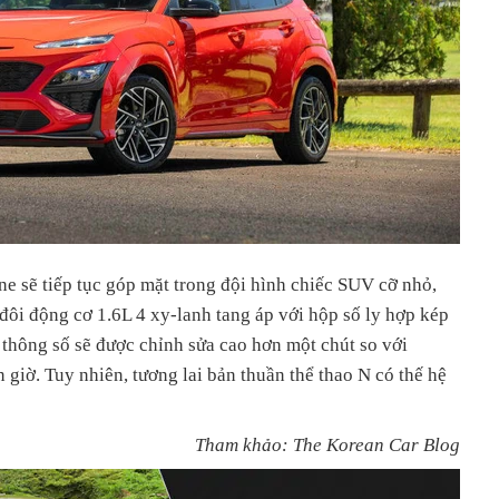
ne sẽ tiếp tục góp mặt trong đội hình chiếc SUV cỡ nhỏ,
đôi động cơ 1.6L 4 xy-lanh tang áp với hộp số ly hợp kép
g thông số sẽ được chỉnh sửa cao hơn một chút so với
iờ. Tuy nhiên, tương lai bản thuần thể thao N có thế hệ
Tham khảo: The Korean Car Blog