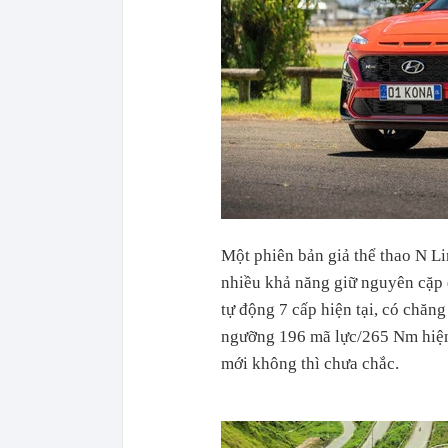
Một phiên bản giả thể thao N Li
nhiều khả năng giữ nguyên cặp 
tự động 7 cấp hiện tại, có chăn
ngưỡng 196 mã lực/265 Nm hiện g
mới không thì chưa chắc.