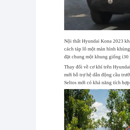
Nội thất Hyundai Kona 2023 khá
cách táp lô một màn hình khủng 
đặt chung một khung giống i30 
Thay đổi về cơ khí trên Hyund
mới hỗ trợ hệ dẫn động cầu trướ
Seltos mới có khả năng tích hợp