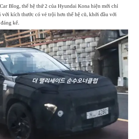
Car Blog, thế hệ thứ 2 của Hyundai Kona hiện mới chỉ
với kích thước có vẻ trội hơn thế hệ cũ, khởi đầu với
 đáng kể.