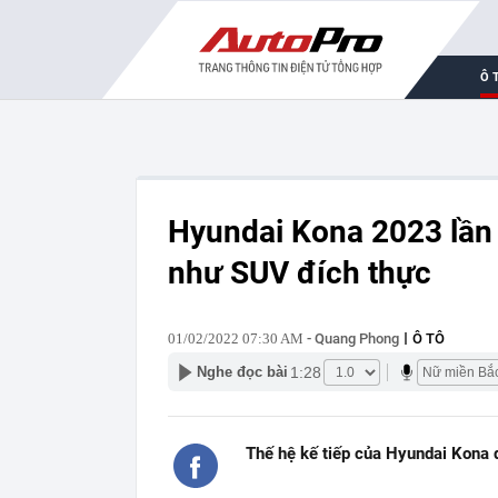
Ô 
Hyundai Kona 2023 lần đ
như SUV đích thực
01/02/2022 07:30 AM
- Quang Phong
Ô TÔ
1:28
Nghe đọc bài
Thế hệ kế tiếp của Hyundai Kona 