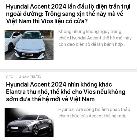
Hyundai Accent 2024 lần đầu lộ diện trần trụi
ngoài đường: Trông sang xịn thế này mà về
Việt Nam thì Vios liệu có cửa?
Không những không ngụy trang,
chiếc Hyundai Accent thế hệ mới này
còn đeo biển số để lăn bánh hợp…
Ô TÔ
-
3 NĂM TRƯỚC
Hyundai Accent 2024 nhìn không khác
Elantra thu nhỏ, thế khó cho Vios nếu không
sớm đưa thế hệ mới về Việt Nam
Hyundai vừa công bố ảnh phác thảo
chính thức của Accent thế hệ mới.