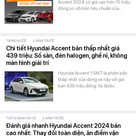
Accent 2024 có giá cao hơn 10 triệu
đồng so với bản tiêu chuẩn của…
TRONG NƯỚC
-
2 NĂM TRƯỚC
Chi tiết Hyundai Accent bản thấp nhất giá
439 triệu: Số sàn, đèn halogen, ghế nỉ, không
màn hình giải trí
Hyundai Accent 1.5MT là phiên bản
thấp nhất của dòng xe này với giá
bán 439 triệu đồng. Xe được…
THỬ & ĐÁNH GIÁ XE
-
2 NĂM TRƯỚC
Đánh giá nhanh Hyundai Accent 2024 bản
cao nhất: Thay đổi toàn diện, ăn điểm vận