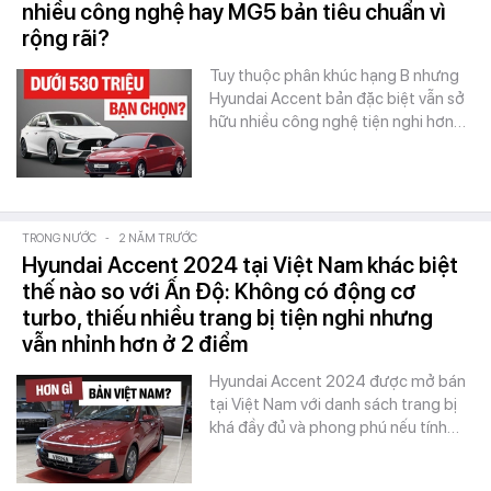
nhiều công nghệ hay MG5 bản tiêu chuẩn vì
rộng rãi?
Tuy thuộc phân khúc hạng B nhưng
Hyundai Accent bản đặc biệt vẫn sở
hữu nhiều công nghệ tiện nghi hơn…
TRONG NƯỚC
-
2 NĂM TRƯỚC
Hyundai Accent 2024 tại Việt Nam khác biệt
thế nào so với Ấn Độ: Không có động cơ
turbo, thiếu nhiều trang bị tiện nghi nhưng
vẫn nhỉnh hơn ở 2 điểm
Hyundai Accent 2024 được mở bán
tại Việt Nam với danh sách trang bị
khá đầy đủ và phong phú nếu tính…