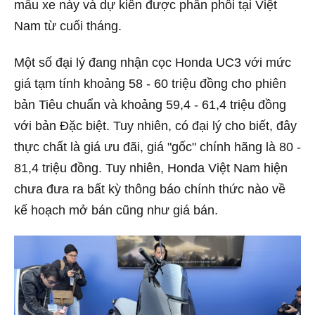
mẫu xe này và dự kiến được phân phối tại Việt
Nam từ cuối tháng.
Một số đại lý đang nhận cọc Honda UC3 với mức
giá tạm tính khoảng 58 - 60 triệu đồng cho phiên
bản Tiêu chuẩn và khoảng 59,4 - 61,4 triệu đồng
với bản Đặc biệt. Tuy nhiên, có đại lý cho biết, đây
thực chất là giá ưu đãi, giá "gốc" chính hãng là 80 -
81,4 triệu đồng. Tuy nhiên, Honda Việt Nam hiện
chưa đưa ra bất kỳ thông báo chính thức nào về
kế hoạch mở bán cũng như giá bán.