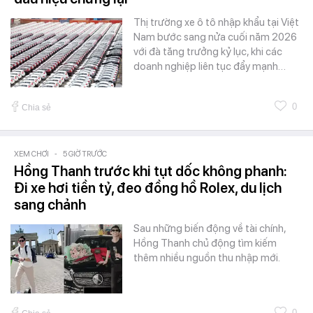
Thị trường xe ô tô nhập khẩu tại Việt
Nam bước sang nửa cuối năm 2026
với đà tăng trưởng kỷ lục, khi các
doanh nghiệp liên tục đẩy mạnh…
0
Chia sẻ
XEM CHƠI
-
5 GIỜ TRƯỚC
Hồng Thanh trước khi tụt dốc không phanh:
Đi xe hơi tiền tỷ, đeo đồng hồ Rolex, du lịch
sang chảnh
Sau những biến động về tài chính,
Hồng Thanh chủ động tìm kiếm
thêm nhiều nguồn thu nhập mới.
0