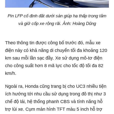
Pin LFP cố định đặt dưới sàn giúp hạ thấp trọng tâm
và giữ cốp xe rộng rãi. Ảnh: Hoàng Dũng
Theo thông tin được công bố trước đó, mẫu xe
điện này có khả năng di chuyển tối đa khoảng 120
km sau mỗi lần sạc đầy. Xe sử dụng mô-tơ điện
cho công suất hơn 8 mã lực cho tốc độ tối đa 82
km/h.
Ngoài ra, Honda cũng trang bị cho UC3 nhiều tiện
ích hướng tới nhu cầu sử dụng trong đô thị như 3
chế độ lái, hệ thống phanh CBS và tính năng hỗ
trợ lùi xe. Cụm màn hình TFT màu 5 inch hỗ trợ