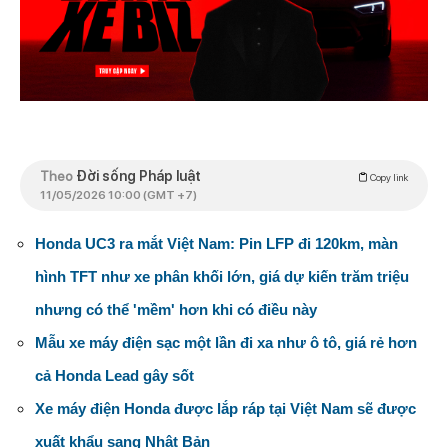
Theo
Đời sống Pháp luật
Copy link
11/05/2026 10:00 (GMT +7)
Honda UC3 ra mắt Việt Nam: Pin LFP đi 120km, màn
hình TFT như xe phân khối lớn, giá dự kiến trăm triệu
nhưng có thể 'mềm' hơn khi có điều này
Mẫu xe máy điện sạc một lần đi xa như ô tô, giá rẻ hơn
cả Honda Lead gây sốt
Xe máy điện Honda được lắp ráp tại Việt Nam sẽ được
xuất khẩu sang Nhật Bản