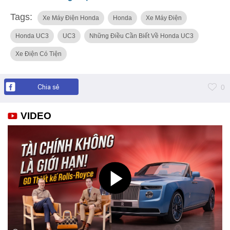
Tags:
Xe Máy Điện Honda
Honda
Xe Máy Điện
Honda UC3
UC3
Những Điều Cần Biết Về Honda UC3
Xe Điện Có Tiện
Chia sẻ
0
VIDEO