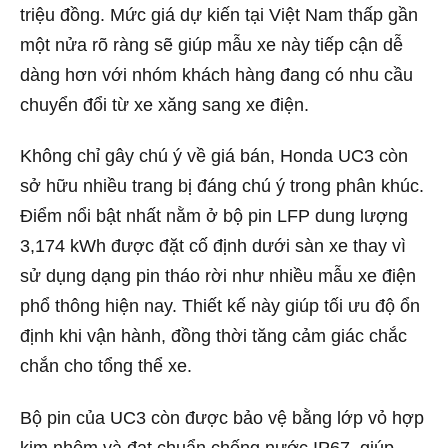
triệu đồng. Mức giá dự kiến tại Việt Nam thấp gần
một nửa rõ ràng sẽ giúp mẫu xe này tiếp cận dễ
dàng hơn với nhóm khách hàng đang có nhu cầu
chuyển đổi từ xe xăng sang xe điện.
Không chỉ gây chú ý về giá bán, Honda UC3 còn
sở hữu nhiều trang bị đáng chú ý trong phân khúc.
Điểm nổi bật nhất nằm ở bộ pin LFP dung lượng
3,174 kWh được đặt cố định dưới sàn xe thay vì
sử dụng dạng pin tháo rời như nhiều mẫu xe điện
phổ thông hiện nay. Thiết kế này giúp tối ưu độ ổn
định khi vận hành, đồng thời tăng cảm giác chắc
chắn cho tổng thể xe.
Bộ pin của UC3 còn được bảo vệ bằng lớp vỏ hợp
kim nhôm và đạt chuẩn chống nước IP67, giúp