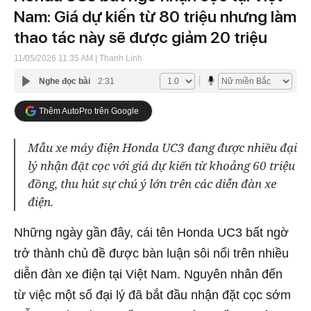
Nam: Giá dự kiến từ 80 triệu nhưng làm
thao tác này sẽ được giảm 20 triệu
11/05/2026 11:35 AM
| Thanh Linh
Nghe đọc bài
2:31
Thêm AutoPro trên Google
Mẫu xe máy điện Honda UC3 đang được nhiều đại
lý nhận đặt cọc với giá dự kiến từ khoảng 60 triệu
đồng, thu hút sự chú ý lớn trên các diễn đàn xe
điện.
Những ngày gần đây, cái tên Honda UC3 bất ngờ
trở thành chủ đề được bàn luận sôi nổi trên nhiều
diễn đàn xe điện tại Việt Nam. Nguyên nhân đến
từ việc một số đại lý đã bắt đầu nhận đặt cọc sớm