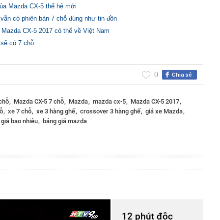
 của Mazda CX-5 thế hệ mới
vẫn có phiên bản 7 chỗ đúng như tin đồn
a Mazda CX-5 2017 có thể về Việt Nam
sẽ có 7 chỗ
0
Chia sẻ
 chỗ
Mazda CX-5 7 chỗ
Mazda
mazda cx-5
Mazda CX-5 2017
hỗ
xe 7 chỗ
xe 3 hàng ghế
crossover 3 hàng ghế
giá xe Mazda
giá bao nhiêu
bảng giá mazda
12 phút độc