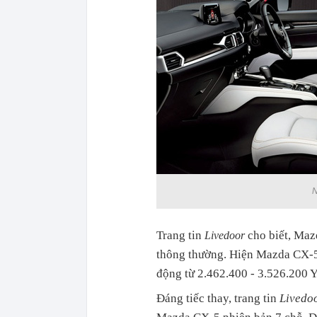
N
Trang tin
cho biết, Maz
Livedoor
thông thường. Hiện Mazda CX-5 
động từ 2.462.400 - 3.526.200 
Đáng tiếc thay, trang tin
Livedo