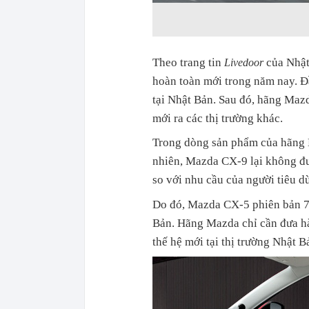
Theo trang tin
của Nhật
Livedoor
hoàn toàn mới trong năm nay. Đ
tại Nhật Bản. Sau đó, hãng Maz
mới ra các thị trường khác.
Trong dòng sản phẩm của hãng M
nhiên, Mazda CX-9 lại không đượ
so với nhu cầu của người tiêu d
Do đó, Mazda CX-5 phiên bản 7 
Bản. Hãng Mazda chỉ cần đưa hà
thế hệ mới tại thị trường Nhật B