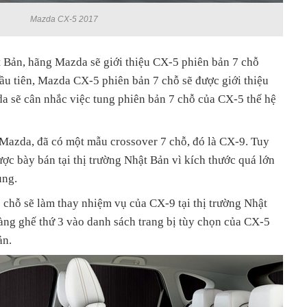
Mazda CX-5 2017
 Bản, hãng Mazda sẽ giới thiệu CX-5 phiên bản 7 chỗ
ầu tiên, Mazda CX-5 phiên bản 7 chỗ sẽ được giới thiệu
da sẽ cân nhắc việc tung phiên bản 7 chỗ của CX-5 thế hệ
azda, đã có một mẫu crossover 7 chỗ, đó là CX-9. Tuy
c bày bán tại thị trường Nhật Bản vì kích thước quá lớn
ùng.
chỗ sẽ làm thay nhiệm vụ của CX-9 tại thị trường Nhật
ng ghế thứ 3 vào danh sách trang bị tùy chọn của CX-5
ản.