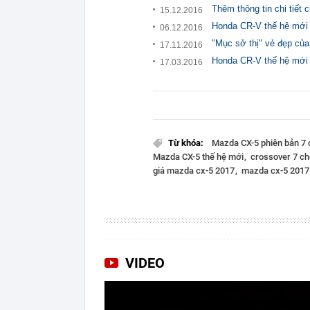
Thêm thông tin chi tiết
15.12.2016
Honda CR-V thế hệ mới 
06.12.2016
"Mục sở thị" vẻ đẹp củ
17.11.2016
Honda CR-V thế hệ mới 
17.03.2016
Từ khóa:
Mazda CX-5 phiên bản 7
Mazda CX-5 thế hệ mới
crossover 7 c
giá mazda cx-5 2017
mazda cx-5 2017 
VIDEO