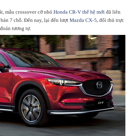
ắt, mẫu crossover cỡ nhỏ
Honda CR-V thế hệ mới
đã liên
 bản 7 chỗ. Đến nay, lại đến lượt
Mazda CX-5
, đối thủ trực
đoán tương tự.