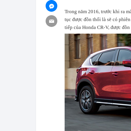
Trong năm 2016, trước khi ra m
tục được đồn thổi là sẽ có phiên
tiếp của Honda CR-V, được đồn 