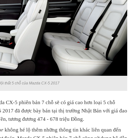
ội thất 5 chỗ của Mazda CX-5 2017
da CX-5 phiên bản 7 chỗ sẽ có giá cao hơn loại 5 chỗ
2017 đã được bày bán tại thị trường Nhật Bản với giá đao
Yên, tương đương 474 - 678 triệu Đồng.
or
không hé lộ thêm những thông tin khác liên quan đến