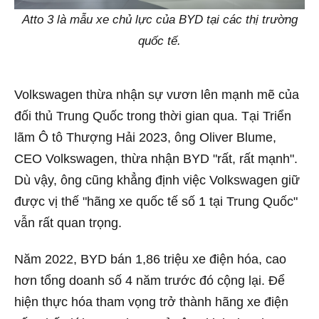
Atto 3 là mẫu xe chủ lực của BYD tại các thị trường
quốc tế.
Volkswagen thừa nhận sự vươn lên mạnh mẽ của
đối thủ Trung Quốc trong thời gian qua. Tại Triển
lãm Ô tô Thượng Hải 2023, ông Oliver Blume,
CEO Volkswagen, thừa nhận BYD "rất, rất mạnh".
Dù vậy, ông cũng khẳng định việc Volkswagen giữ
được vị thế "hãng xe quốc tế số 1 tại Trung Quốc"
vẫn rất quan trọng.
Năm 2022, BYD bán 1,86 triệu xe điện hóa, cao
hơn tổng doanh số 4 năm trước đó cộng lại. Để
hiện thực hóa tham vọng trở thành hãng xe điện