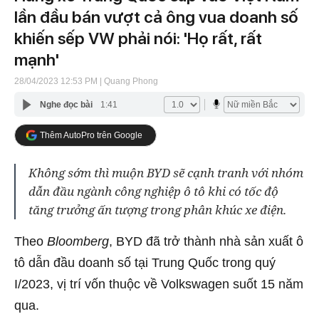
lần đầu bán vượt cả ông vua doanh số
khiến sếp VW phải nói: 'Họ rất, rất
mạnh'
28/04/2023 12:53 PM
| Quang Phong
Nghe đọc bài
1:41
Thêm AutoPro trên Google
Không sớm thì muộn BYD sẽ cạnh tranh với nhóm
dẫn đầu ngành công nghiệp ô tô khi có tốc độ
tăng trưởng ấn tượng trong phân khúc xe điện.
Theo
Bloomberg
, BYD đã trở thành nhà sản xuất ô
tô dẫn đầu doanh số tại Trung Quốc trong quý
I/2023, vị trí vốn thuộc về Volkswagen suốt 15 năm
qua.