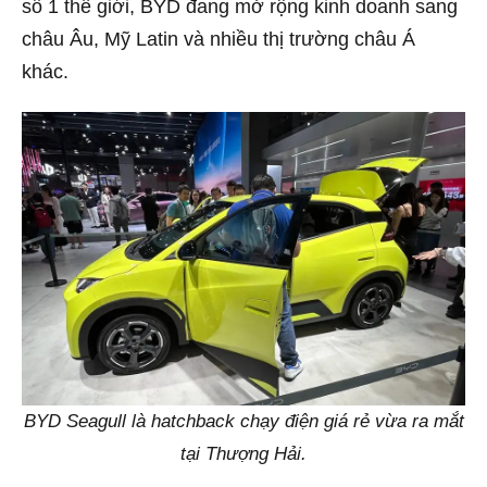
số 1 thế giới, BYD đang mở rộng kinh doanh sang
châu Âu, Mỹ Latin và nhiều thị trường châu Á
khác.
BYD Seagull là hatchback chạy điện giá rẻ vừa ra mắt
tại Thượng Hải.