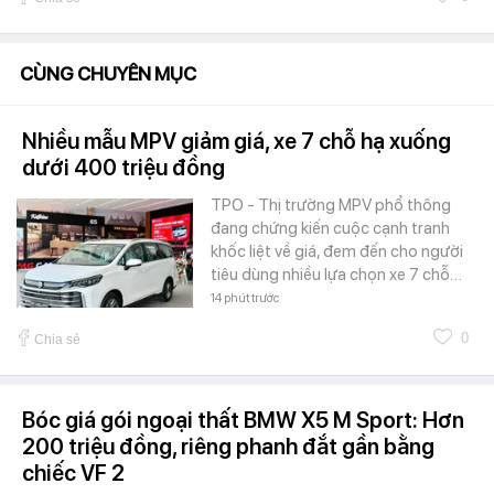
CÙNG CHUYÊN MỤC
Nhiều mẫu MPV giảm giá, xe 7 chỗ hạ xuống
dưới 400 triệu đồng
TPO - Thị trường MPV phổ thông
đang chứng kiến cuộc cạnh tranh
khốc liệt về giá, đem đến cho người
tiêu dùng nhiều lựa chọn xe 7 chỗ…
14 phút trước
0
Chia sẻ
Bóc giá gói ngoại thất BMW X5 M Sport: Hơn
200 triệu đồng, riêng phanh đắt gần bằng
chiếc VF 2