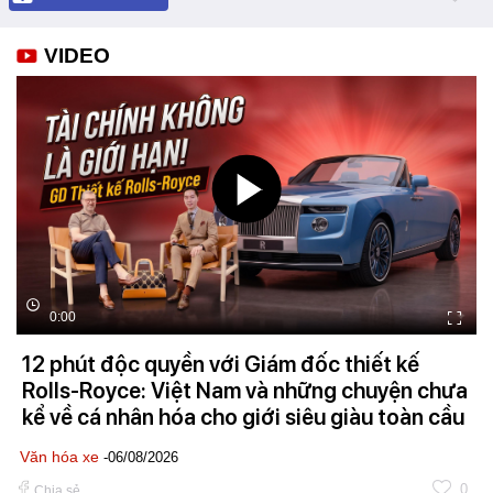
VIDEO
0:00
12 phút độc quyền với Giám đốc thiết kế
Rolls-Royce: Việt Nam và những chuyện chưa
kể về cá nhân hóa cho giới siêu giàu toàn cầu
Văn hóa xe
-06/08/2026
0
Chia sẻ