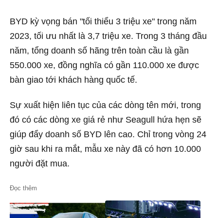
BYD kỳ vọng bán "tối thiểu 3 triệu xe" trong năm
2023, tối ưu nhất là 3,7 triệu xe. Trong 3 tháng đầu
năm, tổng doanh số hãng trên toàn cầu là gần
550.000 xe, đồng nghĩa có gần 110.000 xe được
bàn giao tới khách hàng quốc tế.
Sự xuất hiện liên tục của các dòng tên mới, trong
đó có các dòng xe giá rẻ như Seagull hứa hẹn sẽ
giúp đẩy doanh số BYD lên cao. Chỉ trong vòng 24
giờ sau khi ra mắt, mẫu xe này đã có hơn 10.000
người đặt mua.
Đọc thêm