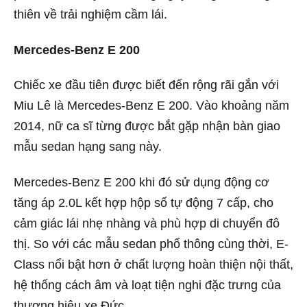
thiên về trải nghiệm cầm lái.
Mercedes-Benz E 200
Chiếc xe đầu tiên được biết đến rộng rãi gắn với
Miu Lê là Mercedes-Benz E 200. Vào khoảng năm
2014, nữ ca sĩ từng được bắt gặp nhận bàn giao
mẫu sedan hạng sang này.
Mercedes-Benz E 200 khi đó sử dụng động cơ
tăng áp 2.0L kết hợp hộp số tự động 7 cấp, cho
cảm giác lái nhẹ nhàng và phù hợp di chuyển đô
thị. So với các mẫu sedan phổ thông cùng thời, E-
Class nổi bật hơn ở chất lượng hoàn thiện nội thất,
hệ thống cách âm và loạt tiện nghi đặc trưng của
thương hiệu xe Đức.