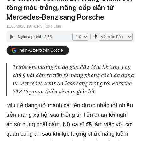
tông màu trắng, nâng cấp dần từ
Mercedes-Benz sang Porsche
11/05/2026 19:46 PM
| Bảo Lâm
Nghe đọc bài
3:55
Thêm AutoPro trên Google
Trước khi vướng ồn ào gần đây, Miu Lê từng gây
chú ý với dàn xe tiền tỷ mang phong cách đa dạng,
từ Mercedes-Benz S-Class sang trọng tới Porsche
718 Cayman thiên về cảm giác lái.
Miu Lê đang trở thành cái tên được nhắc tới nhiều
trên mạng xã hội sau thông tin liên quan tới nghi
án sử dụng chất cấm. Nữ ca sĩ đã làm việc với cơ
quan công an sau khi lực lượng chức năng kiểm