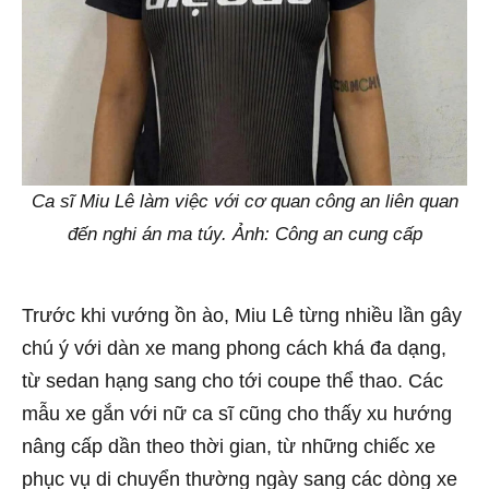
Ca sĩ Miu Lê làm việc với cơ quan công an liên quan
đến nghi án ma túy. Ảnh: Công an cung cấp
Trước khi vướng ồn ào, Miu Lê từng nhiều lần gây
chú ý với dàn xe mang phong cách khá đa dạng,
từ sedan hạng sang cho tới coupe thể thao. Các
mẫu xe gắn với nữ ca sĩ cũng cho thấy xu hướng
nâng cấp dần theo thời gian, từ những chiếc xe
phục vụ di chuyển thường ngày sang các dòng xe