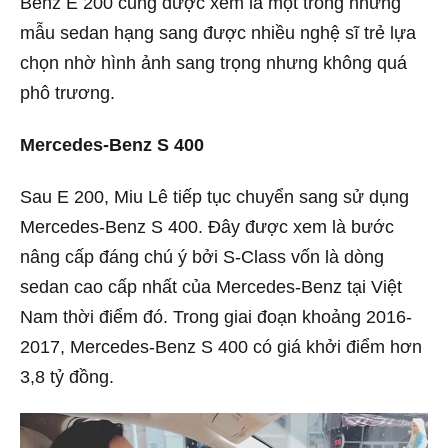
Benz E 200 cũng được xem là một trong những
mẫu sedan hạng sang được nhiều nghệ sĩ trẻ lựa
chọn nhờ hình ảnh sang trọng nhưng không quá
phô trương.
Mercedes-Benz S 400
Sau E 200, Miu Lê tiếp tục chuyển sang sử dụng
Mercedes-Benz S 400. Đây được xem là bước
nâng cấp đáng chú ý bởi S-Class vốn là dòng
sedan cao cấp nhất của Mercedes-Benz tại Việt
Nam thời điểm đó. Trong giai đoạn khoảng 2016-
2017, Mercedes-Benz S 400 có giá khởi điểm hơn
3,8 tỷ đồng.