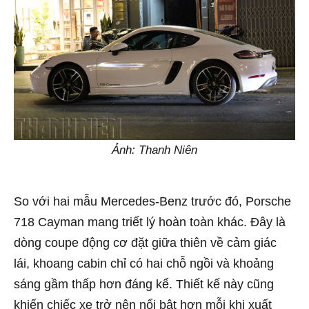
Ảnh: Thanh Niên
So với hai mẫu Mercedes-Benz trước đó, Porsche
718 Cayman mang triết lý hoàn toàn khác. Đây là
dòng coupe động cơ đặt giữa thiên về cảm giác
lái, khoang cabin chỉ có hai chỗ ngồi và khoảng
sáng gầm thấp hơn đáng kể. Thiết kế này cũng
khiến chiếc xe trở nên nổi bật hơn mỗi khi xuất