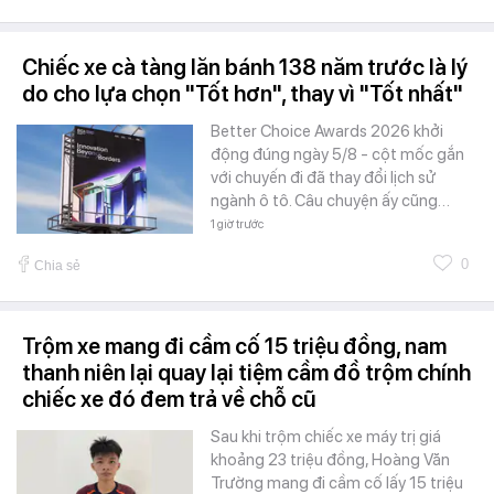
Chiếc xe cà tàng lăn bánh 138 năm trước là lý
do cho lựa chọn "Tốt hơn", thay vì "Tốt nhất"
Better Choice Awards 2026 khởi
động đúng ngày 5/8 - cột mốc gắn
với chuyến đi đã thay đổi lịch sử
ngành ô tô. Câu chuyện ấy cũng…
1 giờ trước
0
Chia sẻ
Trộm xe mang đi cầm cố 15 triệu đồng, nam
thanh niên lại quay lại tiệm cầm đồ trộm chính
chiếc xe đó đem trả về chỗ cũ
Sau khi trộm chiếc xe máy trị giá
khoảng 23 triệu đồng, Hoàng Văn
Trường mang đi cầm cố lấy 15 triệu