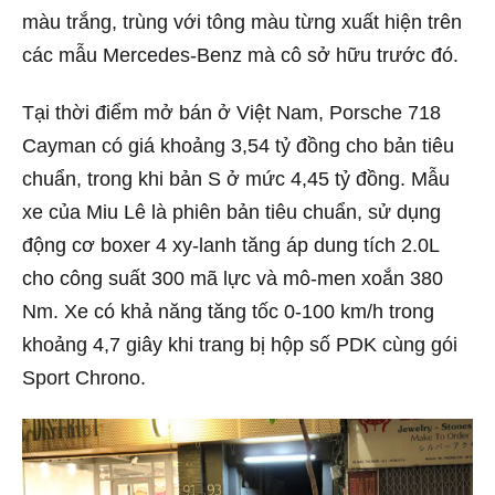
màu trắng, trùng với tông màu từng xuất hiện trên
các mẫu Mercedes-Benz mà cô sở hữu trước đó.
Tại thời điểm mở bán ở Việt Nam, Porsche 718
Cayman có giá khoảng 3,54 tỷ đồng cho bản tiêu
chuẩn, trong khi bản S ở mức 4,45 tỷ đồng. Mẫu
xe của Miu Lê là phiên bản tiêu chuẩn, sử dụng
động cơ boxer 4 xy-lanh tăng áp dung tích 2.0L
cho công suất 300 mã lực và mô-men xoắn 380
Nm. Xe có khả năng tăng tốc 0-100 km/h trong
khoảng 4,7 giây khi trang bị hộp số PDK cùng gói
Sport Chrono.