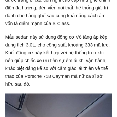
được trang bị các tiện nghi cao cấp như ghế chỉnh
điện đa hướng, đèn viền nội thất, hệ thống giải trí
dành cho hàng ghế sau cùng khả năng cách âm
vốn là điểm mạnh của S-Class.
Mẫu sedan này sử dụng động cơ V6 tăng áp kép
dung tích 3.0L, cho công suất khoảng 333 mã lực.
Khối động cơ này kết hợp với hệ thống treo khí
nén giúp chiếc xe ưu tiên sự êm ái khi vận hành,
khác biệt đáng kể so với cảm giác lái thiên về thể
thao của Porsche 718 Cayman mà nữ ca sĩ sở
hữu sau đó.