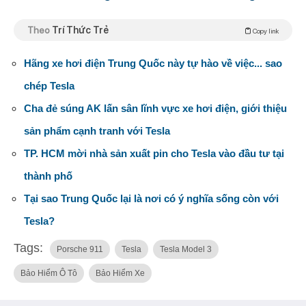
Theo
Trí Thức Trẻ
Copy link
Hãng xe hơi điện Trung Quốc này tự hào về việc... sao
chép Tesla
Cha đẻ súng AK lấn sân lĩnh vực xe hơi điện, giới thiệu
sản phẩm cạnh tranh với Tesla
TP. HCM mời nhà sản xuất pin cho Tesla vào đầu tư tại
thành phố
Tại sao Trung Quốc lại là nơi có ý nghĩa sống còn với
Tesla?
Tags:
Porsche 911
Tesla
Tesla Model 3
Bảo Hiểm Ô Tô
Bảo Hiểm Xe