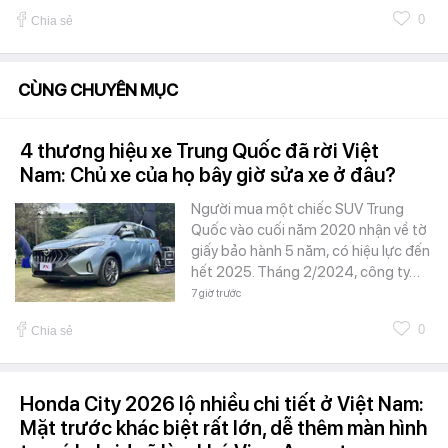
0
Chia sẻ
CÙNG CHUYÊN MỤC
4 thương hiệu xe Trung Quốc đã rời Việt
Nam: Chủ xe của họ bây giờ sửa xe ở đâu?
Người mua một chiếc SUV Trung
Quốc vào cuối năm 2020 nhận về tờ
giấy bảo hành 5 năm, có hiệu lực đến
hết 2025. Tháng 2/2024, công ty…
7 giờ trước
0
Chia sẻ
Honda City 2026 lộ nhiều chi tiết ở Việt Nam:
Mặt trước khác biệt rất lớn, dễ thêm màn hình