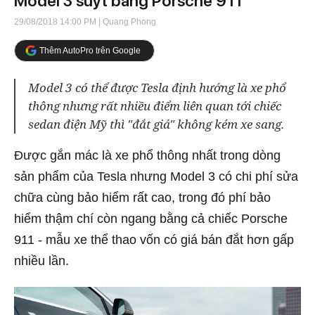
Model 3 suýt bằng Porsche 911
29/08/2018 14:00 PM
| Quang Phong
Thêm AutoPro trên Google
Model 3 có thể được Tesla định hướng là xe phổ
thông nhưng rất nhiều điểm liên quan tới chiếc
sedan điện Mỹ thì "đắt giá" không kém xe sang.
Được gắn mác là xe phổ thông nhất trong dòng
sản phẩm của Tesla nhưng Model 3 có chi phí sửa
chữa cùng bảo hiểm rất cao, trong đó phí bảo
hiểm thậm chí còn ngang bằng cả chiếc Porsche
911 - mẫu xe thể thao vốn có giá bán đắt hơn gấp
nhiều lần.