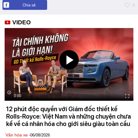
Chia sẻ
0
VIDEO
0:00
12 phút độc quyền với Giám đốc thiết kế
Rolls-Royce: Việt Nam và những chuyện chưa
kể về cá nhân hóa cho giới siêu giàu toàn cầu
Văn hóa xe
-06/08/2026