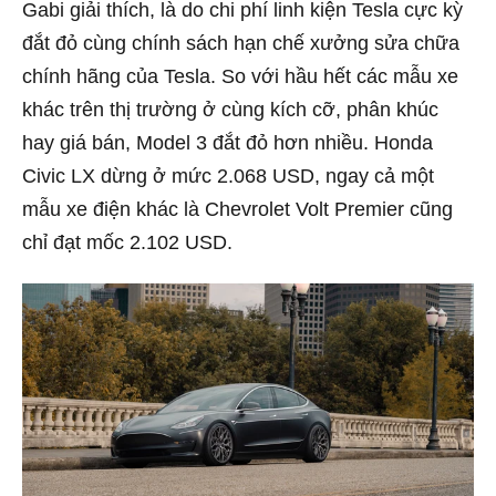
Gabi giải thích, là do chi phí linh kiện Tesla cực kỳ
đắt đỏ cùng chính sách hạn chế xưởng sửa chữa
chính hãng của Tesla. So với hầu hết các mẫu xe
khác trên thị trường ở cùng kích cỡ, phân khúc
hay giá bán, Model 3 đắt đỏ hơn nhiều. Honda
Civic LX dừng ở mức 2.068 USD, ngay cả một
mẫu xe điện khác là Chevrolet Volt Premier cũng
chỉ đạt mốc 2.102 USD.