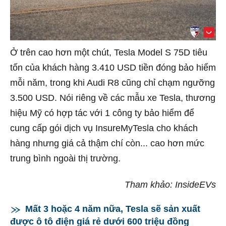
Ở trên cao hơn một chút, Tesla Model S 75D tiêu
tốn của khách hàng 3.410 USD tiền đóng bảo hiểm
mỗi năm, trong khi Audi R8 cũng chỉ chạm ngưỡng
3.500 USD. Nói riêng về các mẫu xe Tesla, thương
hiệu Mỹ có hợp tác với 1 công ty bảo hiểm để
cung cấp gói dịch vụ InsureMyTesla cho khách
hàng nhưng giá cả thậm chí còn... cao hơn mức
trung bình ngoài thị trường.
Tham khảo: InsideEVs
Mất 3 hoặc 4 năm nữa, Tesla sẽ sản xuất
được ô tô điện giá rẻ dưới 600 triệu đồng