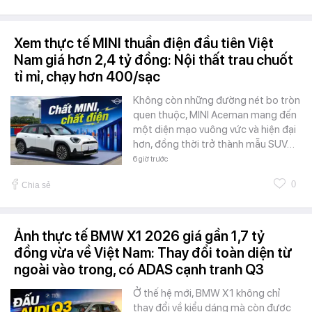
Xem thực tế MINI thuần điện đầu tiên Việt
Nam giá hơn 2,4 tỷ đồng: Nội thất trau chuốt
tỉ mỉ, chạy hơn 400/sạc
Không còn những đường nét bo tròn
quen thuộc, MINI Aceman mang đến
một diện mạo vuông vức và hiện đại
hơn, đồng thời trở thành mẫu SUV…
6 giờ trước
0
Chia sẻ
Ảnh thực tế BMW X1 2026 giá gần 1,7 tỷ
đồng vừa về Việt Nam: Thay đổi toàn diện từ
ngoài vào trong, có ADAS cạnh tranh Q3
Ở thế hệ mới, BMW X1 không chỉ
thay đổi về kiểu dáng mà còn được