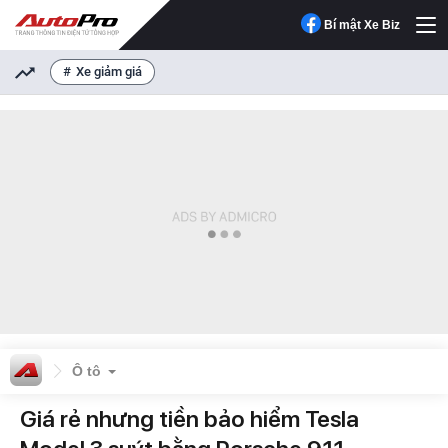
Bí mật Xe Biz
Xe giảm giá
Ô tô
Giá rẻ nhưng tiền bảo hiểm Tesla