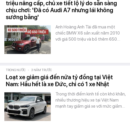
triệu nâng cấp, chủ xe tiết lộ lý do sẵn sàng
chịu chơi: 'Đã có Audi A7 nhưng lái không
sướng bằng'
Anh Hoàng Anh Tài đã mua một
chiếc BMW X6 sản xuất năm 2010
với giá 500 triệu và bỏ thêm 650…
TRONG NƯỚC
-
3 NĂM TRƯỚC
Loạt xe giảm giá đến nửa tỷ đồng tại Việt
Nam: Hầu hết là xe Đức, chỉ có 1 xe Nhật
Trong thời điểm kinh tế còn khó khăn,
nhiều thương hiệu xe tại Việt Nam
mạnh tay giảm giá xe với mức giảm…