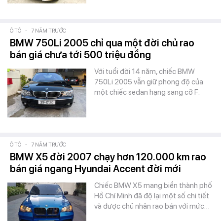
Ô TÔ
-
7 NĂM TRƯỚC
BMW 750Li 2005 chỉ qua một đời chủ rao
bán giá chưa tới 500 triệu đồng
Với tuổi đời 14 năm, chiếc BMW
750Li 2005 vẫn giữ phong độ của
một chiếc sedan hạng sang cỡ F.
Ô TÔ
-
7 NĂM TRƯỚC
BMW X5 đời 2007 chạy hơn 120.000 km rao
bán giá ngang Hyundai Accent đời mới
Chiếc BMW X5 mang biển thành phố
Hồ Chí Minh đã độ lại một số chi tiết
và được chủ nhân rao bán với mức…