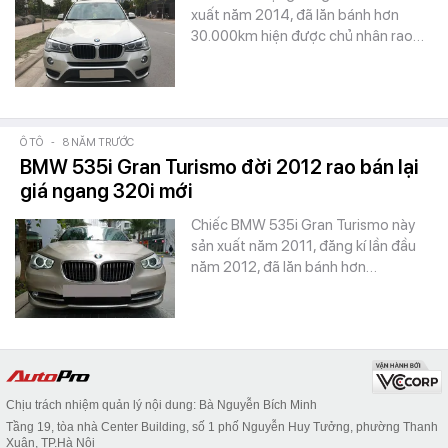
xuất năm 2014, đã lăn bánh hơn
30.000km hiện được chủ nhân rao…
Ô TÔ
-
8 NĂM TRƯỚC
BMW 535i Gran Turismo đời 2012 rao bán lại
giá ngang 320i mới
Chiếc BMW 535i Gran Turismo này
sản xuất năm 2011, đăng kí lần đầu
năm 2012, đã lăn bánh hơn…
Chịu trách nhiệm quản lý nội dung: Bà Nguyễn Bích Minh
Tầng 19, tòa nhà Center Building, số 1 phố Nguyễn Huy Tưởng, phường Thanh
Xuân, TP.Hà Nội