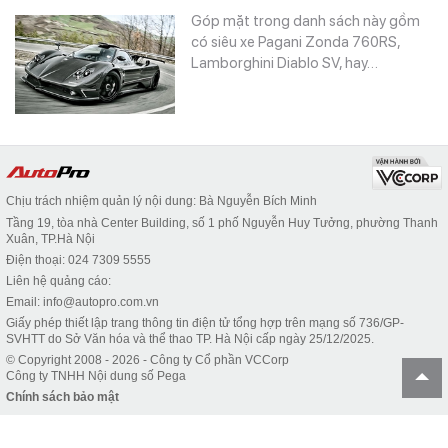
Góp mặt trong danh sách này gồm
có siêu xe Pagani Zonda 760RS,
Lamborghini Diablo SV, hay…
Chịu trách nhiệm quản lý nội dung: Bà Nguyễn Bích Minh
Tầng 19, tòa nhà Center Building, số 1 phố Nguyễn Huy Tưởng, phường Thanh
Xuân, TP.Hà Nội
Điện thoại: 024 7309 5555
Liên hệ quảng cáo:
Email: info@autopro.com.vn
Giấy phép thiết lập trang thông tin điện tử tổng hợp trên mạng số 736/GP-
SVHTT do Sở Văn hóa và thể thao TP. Hà Nội cấp ngày 25/12/2025.
© Copyright 2008 - 2026 - Công ty Cổ phần VCCorp
Công ty TNHH Nội dung số Pega
Chính sách bảo mật