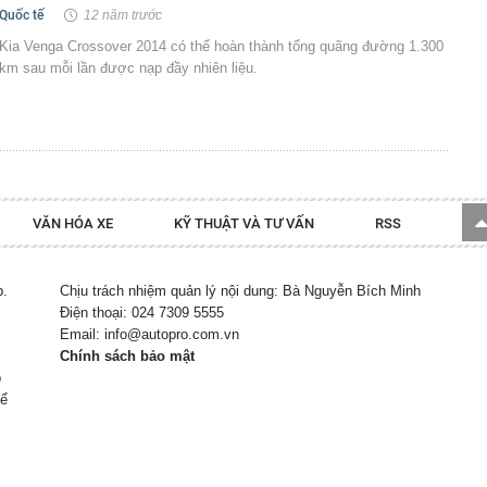
Quốc tế
12 năm trước
Kia Venga Crossover 2014 có thể hoàn thành tổng quãng đường 1.300
km sau mỗi lần được nạp đầy nhiên liệu.
VĂN HÓA XE
KỸ THUẬT VÀ TƯ VẤN
RSS
p.
Chịu trách nhiệm quản lý nội dung: Bà Nguyễn Bích Minh
Điện thoại: 024 7309 5555
Email: info@autopro.com.vn
Chính sách bảo mật
p
hể