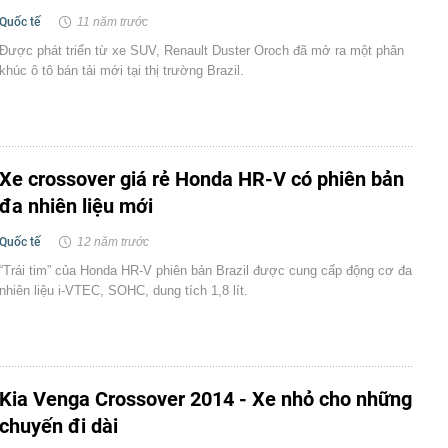
Quốc tế
11 năm trước
Được phát triển từ xe SUV, Renault Duster Oroch đã mở ra một phân
khúc ô tô bán tải mới tại thị trường Brazil.
Xe crossover giá rẻ Honda HR-V có phiên bản
đa nhiên liệu mới
Quốc tế
12 năm trước
“Trái tim” của Honda HR-V phiên bản Brazil được cung cấp động cơ đa
nhiên liệu i-VTEC, SOHC, dung tích 1,8 lít.
Kia Venga Crossover 2014 - Xe nhỏ cho những
chuyến đi dài