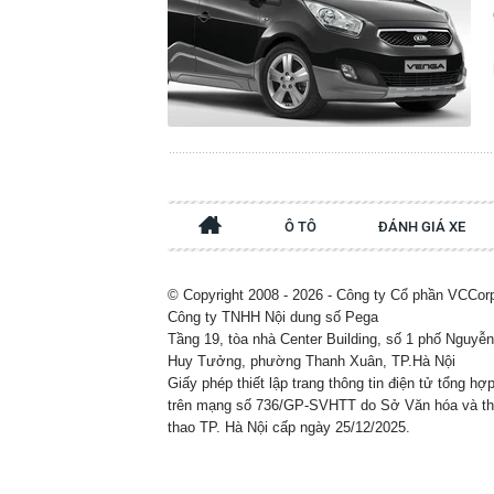
Ô TÔ
ĐÁNH GIÁ XE
© Copyright 2008 - 2026 - Công ty Cổ phần VCCor
Công ty TNHH Nội dung số Pega
Tầng 19, tòa nhà Center Building, số 1 phố Nguyễn
Huy Tưởng, phường Thanh Xuân, TP.Hà Nội
Giấy phép thiết lập trang thông tin điện tử tổng hợ
trên mạng số 736/GP-SVHTT do Sở Văn hóa và t
thao TP. Hà Nội cấp ngày 25/12/2025.