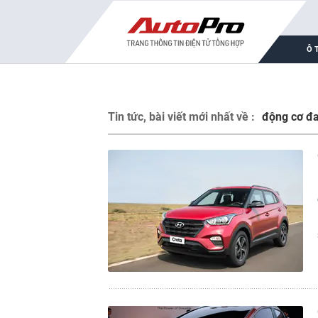
Ô 
Tin tức, bài viết mới nhất về :
động cơ đa