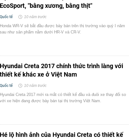
EcoSport, "bằng xương, bằng thịt"
Quốc tế
10 năm trước
Honda WR-V sẽ bắt đầu được bày bán trên thị trường vào quý I năm
sau như sản phẩm nằm dưới HR-V và CR-V.
Hyundai Creta 2017 chính thức trình làng với
thiết kế khác xe ở Việt Nam
Quốc tế
10 năm trước
Hyundai Creta 2017 mới ra mắt có thiết kế đầu và đuôi xe thay đổi so
với xe hiện đang được bày bán tại thị trường Việt Nam.
Hé lộ hình ảnh của Hyundai Creta có thiết kế