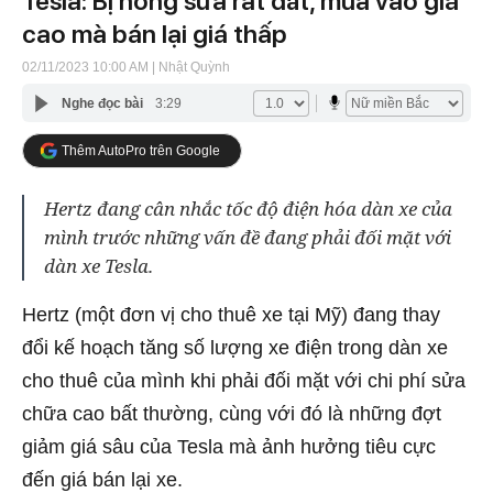
Tesla: Bị hỏng sửa rất đắt, mua vào giá
cao mà bán lại giá thấp
02/11/2023 10:00 AM
| Nhật Quỳnh
Nghe đọc bài
3:29
Thêm AutoPro trên Google
Hertz đang cân nhắc tốc độ điện hóa dàn xe của
mình trước những vấn đề đang phải đối mặt với
dàn xe Tesla.
Hertz (một đơn vị cho thuê xe tại Mỹ) đang thay
đổi kế hoạch tăng số lượng xe điện trong dàn xe
cho thuê của mình khi phải đối mặt với chi phí sửa
chữa cao bất thường, cùng với đó là những đợt
giảm giá sâu của Tesla mà ảnh hưởng tiêu cực
đến giá bán lại xe.