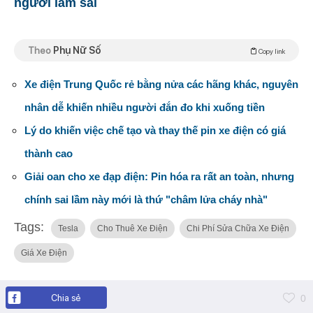
người làm sai
Theo
Phụ Nữ Số
Copy link
Xe điện Trung Quốc rẻ bằng nửa các hãng khác, nguyên
nhân dễ khiến nhiều người đắn đo khi xuống tiền
Lý do khiến việc chế tạo và thay thế pin xe điện có giá
thành cao
Giải oan cho xe đạp điện: Pin hóa ra rất an toàn, nhưng
chính sai lầm này mới là thứ "châm lửa cháy nhà"
Tags:
Tesla
Cho Thuê Xe Điện
Chi Phí Sửa Chữa Xe Điện
Giá Xe Điện
Chia sẻ
0