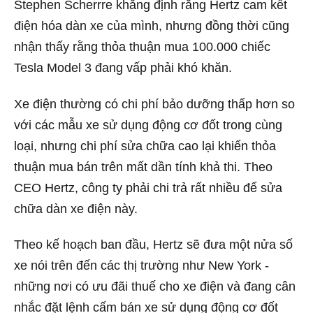
Stephen Scherrre khẳng định rằng Hertz cam kết
điện hóa dàn xe của mình, nhưng đồng thời cũng
nhận thấy rằng thỏa thuận mua 100.000 chiếc
Tesla Model 3 đang vấp phải khó khăn.
Xe điện thường có chi phí bảo dưỡng thấp hơn so
với các mẫu xe sử dụng động cơ đốt trong cùng
loại, nhưng chi phí sửa chữa cao lại khiến thỏa
thuận mua bán trên mất dần tính khả thi. Theo
CEO Hertz, công ty phải chi trả rất nhiều để sửa
chữa dàn xe điện này.
Theo kế hoạch ban đầu, Hertz sẽ đưa một nửa số
xe nói trên đến các thị trường như New York -
những nơi có ưu đãi thuế cho xe điện và đang cân
nhắc đặt lệnh cấm bán xe sử dụng động cơ đốt