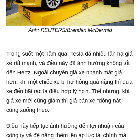
Ảnh: REUTERS/Brendan McDermid
Trong suốt một năm qua, Tesla đã nhiều lần hạ giá
xe rất mạnh, và điều này đã ảnh hưởng không tốt
đến Hertz. Ngoài chuyện giá xe nhanh mất giá
hơn, khi một chiếc xe bị hư hỏng quá nặng thì đưa
xe đến bãi rác là điều hợp lý hơn. Thế nhưng, khi
giá xe mới cũng giảm thì giá bán xe "đồng nát"
cũng xuống theo.
Điều này tiếp tục ảnh hưởng đến lợi nhuận của
công ty và đè nặng thêm lên áp lực tài chính mà