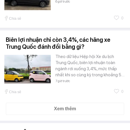
6 giờ trước
0
Chia sẻ
Biên lợi nhuận chỉ còn 3,4%, các hãng xe
Trung Quốc đánh đổi bằng gì?
Theo dữ liệu Hiệp hội Xe du lịch
Trung Quốc, biên lợi nhuận toàn
ngành rơi xuống 3,4%, mức thấp
nhất khi so cùng kỳ trong khoảng 5…
7 giờ trước
0
Chia sẻ
Xem thêm