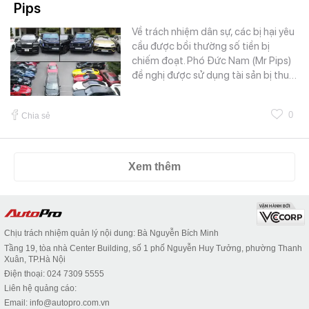
Pips
Về trách nhiệm dân sự, các bị hại yêu
cầu được bồi thường số tiền bị
chiếm đoạt. Phó Đức Nam (Mr Pips)
đề nghị được sử dụng tài sản bị thu…
0
Chia sẻ
Xem thêm
Chịu trách nhiệm quản lý nội dung: Bà Nguyễn Bích Minh
Tầng 19, tòa nhà Center Building, số 1 phố Nguyễn Huy Tưởng, phường Thanh
Xuân, TP.Hà Nội
Điện thoại: 024 7309 5555
Liên hệ quảng cáo:
Email: info@autopro.com.vn