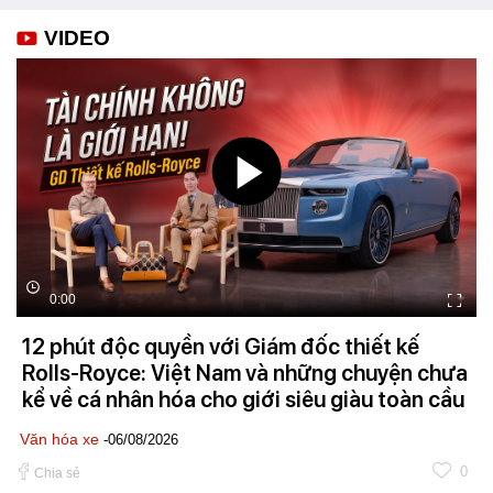
VIDEO
0:00
12 phút độc quyền với Giám đốc thiết kế
Rolls-Royce: Việt Nam và những chuyện chưa
kể về cá nhân hóa cho giới siêu giàu toàn cầu
Văn hóa xe
-06/08/2026
0
Chia sẻ