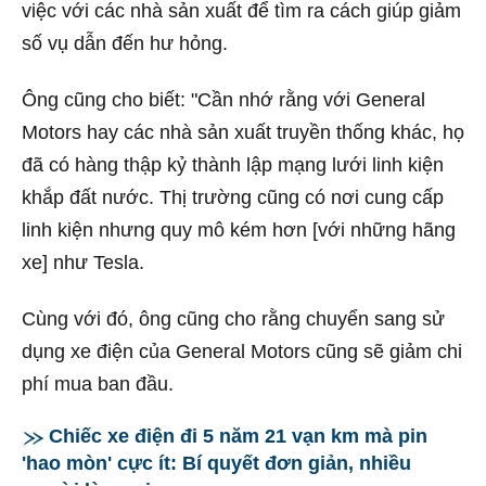
việc với các nhà sản xuất để tìm ra cách giúp giảm
số vụ dẫn đến hư hỏng.
Ông cũng cho biết: "Cần nhớ rằng với General
Motors hay các nhà sản xuất truyền thống khác, họ
đã có hàng thập kỷ thành lập mạng lưới linh kiện
khắp đất nước. Thị trường cũng có nơi cung cấp
linh kiện nhưng quy mô kém hơn [với những hãng
xe] như Tesla.
Cùng với đó, ông cũng cho rằng chuyển sang sử
dụng xe điện của General Motors cũng sẽ giảm chi
phí mua ban đầu.
Chiếc xe điện đi 5 năm 21 vạn km mà pin
'hao mòn' cực ít: Bí quyết đơn giản, nhiều