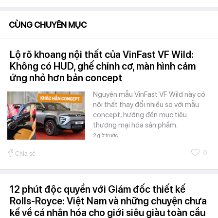
CÙNG CHUYÊN MỤC
Lộ rõ khoang nội thất của VinFast VF Wild:
Không có HUD, ghế chỉnh cơ, màn hình cảm
ứng nhỏ hơn bản concept
Nguyên mẫu VinFast VF Wild này có
nội thất thay đổi nhiều so với mẫu
concept, hướng đến mục tiêu
thương mại hóa sản phẩm.
2 giờ trước
0
Chia sẻ
12 phút độc quyền với Giám đốc thiết kế
Rolls-Royce: Việt Nam và những chuyện chưa
kể về cá nhân hóa cho giới siêu giàu toàn cầu