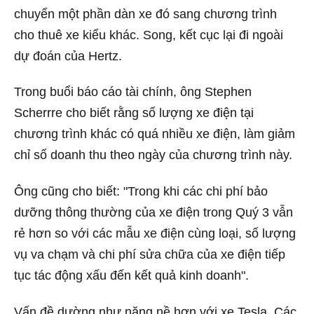
chuyển một phần dàn xe đó sang chương trình
cho thuê xe kiểu khác. Song, kết cục lại đi ngoài
dự đoán của Hertz.
Trong buổi báo cáo tài chính, ông Stephen
Scherrre cho biết rằng số lượng xe điện tại
chương trình khác có quá nhiều xe điện, làm giảm
chỉ số doanh thu theo ngày của chương trình này.
Ông cũng cho biết: "Trong khi các chi phí bảo
dưỡng thông thường của xe điện trong Quý 3 vẫn
rẻ hơn so với các mẫu xe điện cùng loại, số lượng
vụ va chạm và chi phí sửa chữa của xe điện tiếp
tục tác động xấu đến kết quả kinh doanh".
Vấn đề dường như nặng nề hơn với xe Tesla. Các