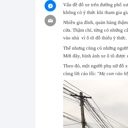
Vấn đề đỗ xe trên đường phố xư
không có ý thức khi tham gia gia
Nhiều gia đình, quán hàng thậm 
cửa. Thậm chí, từng có những c
vào nhà vì ô tô đỗ thiếu ý thức.
Thế nhưng cũng có những người 
Mới đây, hình ảnh xe ô tô được 
Theo đó, một người phụ nữ đỗ xe
cùng lời cáo lỗi:
"Mẹ con vào lớ