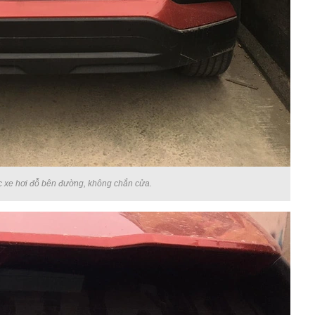
 xe hơi đỗ bên đường, không chắn cửa.