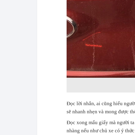
Đọc lời nhắn, ai cũng hiểu ngư
sẽ nhanh nhẹn và mong được th
Đọc xong mẩu giấy mà người ta 
nhàng nếu như chủ xe có ý thức