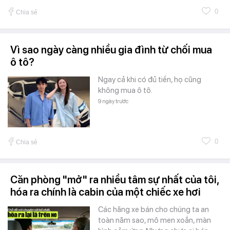
0
Chia sẻ
Vì sao ngày càng nhiều gia đình từ chối mua
ô tô?
Ngay cả khi có đủ tiền, họ cũng
không mua ô tô.
9 ngày trước
0
Chia sẻ
Căn phòng "mở" ra nhiều tâm sự nhất của tôi,
hóa ra chính là cabin của một chiếc xe hơi
Các hãng xe bán cho chúng ta an
toàn năm sao, mô men xoắn, màn