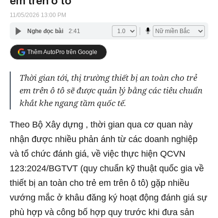
em trên ô tô
11/05/2026 13:00 PM
Nghe đọc bài
2:41
Thêm AutoPro trên Google
Thời gian tới, thị trường thiết bị an toàn cho trẻ
em trên ô tô sẽ được quản lý bằng các tiêu chuẩn
khắt khe ngang tầm quốc tế.
Theo Bộ Xây dựng , thời gian qua cơ quan này
nhận được nhiều phản ánh từ các doanh nghiệp
và tổ chức đánh giá, về việc thực hiện QCVN
123:2024/BGTVT (quy chuẩn kỹ thuật quốc gia về
thiết bị an toàn cho trẻ em trên ô tô) gặp nhiều
vướng mắc ở khâu đăng ký hoạt động đánh giá sự
phù hợp và công bố hợp quy trước khi đưa sản