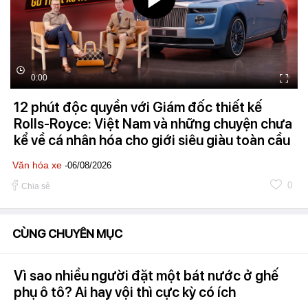
0:00
12 phút độc quyền với Giám đốc thiết kế
Rolls-Royce: Việt Nam và những chuyện chưa
kể về cá nhân hóa cho giới siêu giàu toàn cầu
Văn hóa xe
-06/08/2026
0
Chia sẻ
CÙNG CHUYÊN MỤC
Vì sao nhiều người đặt một bát nước ở ghế
phụ ô tô? Ai hay vội thì cực kỳ có ích