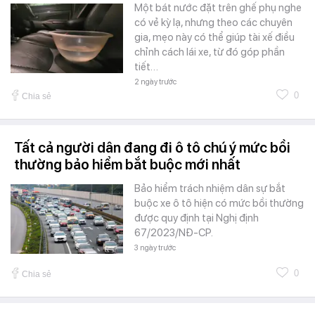
Một bát nước đặt trên ghế phụ nghe
có vẻ kỳ lạ, nhưng theo các chuyên
gia, mẹo này có thể giúp tài xế điều
chỉnh cách lái xe, từ đó góp phần
tiết…
2 ngày trước
0
Chia sẻ
Tất cả người dân đang đi ô tô chú ý mức bồi
thường bảo hiểm bắt buộc mới nhất
Bảo hiểm trách nhiệm dân sự bắt
buộc xe ô tô hiện có mức bồi thường
được quy định tại Nghị định
67/2023/NĐ-CP.
3 ngày trước
0
Chia sẻ