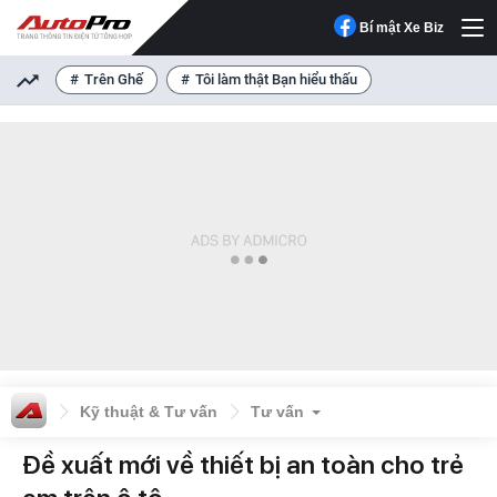
Bí mật Xe Biz
Trên Ghế
Tôi làm thật Bạn hiểu thấu
Kỹ thuật & Tư vấn
Tư vấn
Đề xuất mới về thiết bị an toàn cho trẻ