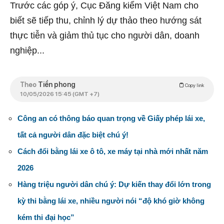
Trước các góp ý, Cục Đăng kiểm Việt Nam cho
biết sẽ tiếp thu, chỉnh lý dự thảo theo hướng sát
thực tiễn và giảm thủ tục cho người dân, doanh
nghiệp...
Theo
Tiền phong
Copy link
10/05/2026 15:45 (GMT +7)
Công an có thông báo quan trọng về Giấy phép lái xe,
tất cả người dân đặc biệt chú ý!
Cách đổi bằng lái xe ô tô, xe máy tại nhà mới nhất năm
2026
Hàng triệu người dân chú ý: Dự kiến thay đổi lớn trong
kỳ thi bằng lái xe, nhiều người nói “độ khó giờ không
kém thi đại học”