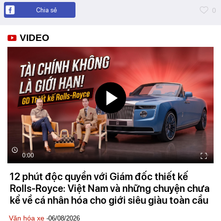
Chia sẻ
0
VIDEO
0:00
12 phút độc quyền với Giám đốc thiết kế
Rolls-Royce: Việt Nam và những chuyện chưa
kể về cá nhân hóa cho giới siêu giàu toàn cầu
Văn hóa xe
-06/08/2026