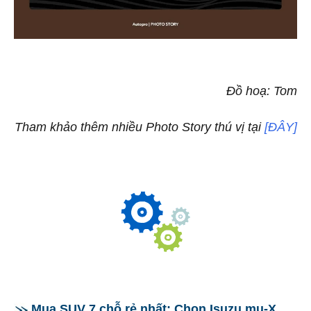
Đồ hoạ: Tom
Tham khảo thêm nhiều Photo Story thú vị tại
[ĐÂY]
Mua SUV 7 chỗ rẻ nhất: Chọn Isuzu mu-X