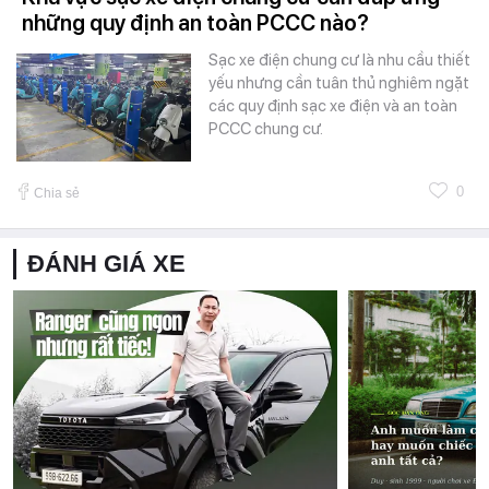
những quy định an toàn PCCC nào?
Sạc xe điện chung cư là nhu cầu thiết
yếu nhưng cần tuân thủ nghiêm ngặt
các quy định sạc xe điện và an toàn
PCCC chung cư.
0
Chia sẻ
ĐÁNH GIÁ XE