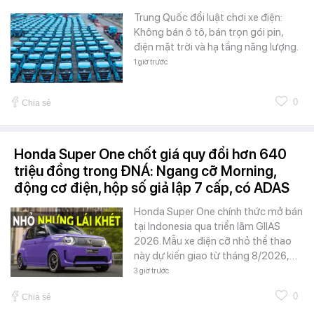
Trung Quốc đổi luật chơi xe điện:
Không bán ô tô, bán trọn gói pin,
điện mặt trời và hạ tầng năng lượng.
1 giờ trước
0
Chia sẻ
Honda Super One chốt giá quy đổi hơn 640
triệu đồng trong ĐNÁ: Ngang cỡ Morning,
động cơ điện, hộp số giả lập 7 cấp, có ADAS
Honda Super One chính thức mở bán
tại Indonesia qua triển lãm GIIAS
2026. Mẫu xe điện cỡ nhỏ thể thao
này dự kiến giao từ tháng 8/2026,…
3 giờ trước
0
Chia sẻ