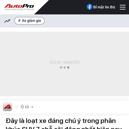
Bí mật Xe Biz
Xe giảm giá
Ô tô
Đây là loạt xe đáng chú ý trong phân