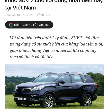
khúc SUV 7 chỗ sôi động nhất hiện nay
tại Việt Nam
23/09/2018 07:30 AM
| Thông Cao
Thêm AutoPro trên Google
Với tầm tiền trên dưới 1 tỷ đồng, SUV 7 chỗ tầm
trung đang có sự xuất hiện của hàng loạt tên tuổi,
giúp khách hàng Việt có nhiều sự lựa chọn tuỳ
theo sở thích và túi tiền.