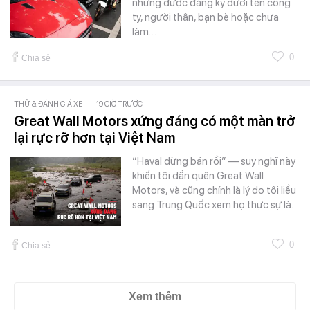
nhưng được đăng ký dưới tên công
ty, người thân, bạn bè hoặc chưa
làm…
0
Chia sẻ
THỬ & ĐÁNH GIÁ XE
-
19 GIỜ TRƯỚC
Great Wall Motors xứng đáng có một màn trở
lại rực rỡ hơn tại Việt Nam
“Haval dừng bán rồi” — suy nghĩ này
khiến tôi dần quên Great Wall
Motors, và cũng chính là lý do tôi liều
sang Trung Quốc xem họ thực sự là…
0
Chia sẻ
Xem thêm