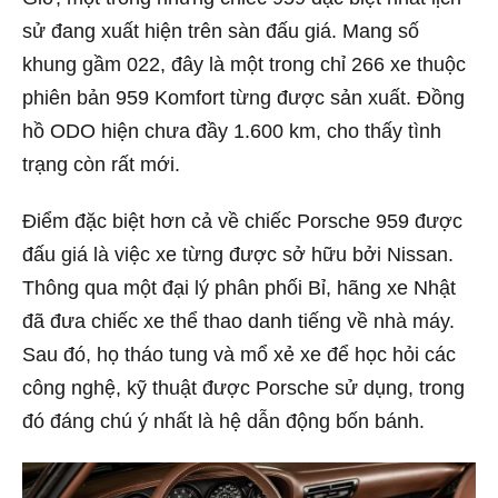
sử đang xuất hiện trên sàn đấu giá. Mang số
khung gầm 022, đây là một trong chỉ 266 xe thuộc
phiên bản 959 Komfort từng được sản xuất. Đồng
hồ ODO hiện chưa đầy 1.600 km, cho thấy tình
trạng còn rất mới.
Điểm đặc biệt hơn cả về chiếc Porsche 959 được
đấu giá là việc xe từng được sở hữu bởi Nissan.
Thông qua một đại lý phân phối Bỉ, hãng xe Nhật
đã đưa chiếc xe thể thao danh tiếng về nhà máy.
Sau đó, họ tháo tung và mổ xẻ xe để học hỏi các
công nghệ, kỹ thuật được Porsche sử dụng, trong
đó đáng chú ý nhất là hệ dẫn động bốn bánh.