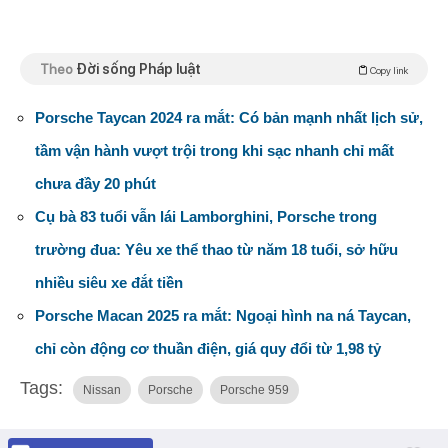
Theo
Đời sống Pháp luật
Copy link
Porsche Taycan 2024 ra mắt: Có bản mạnh nhất lịch sử,
tầm vận hành vượt trội trong khi sạc nhanh chỉ mất
chưa đầy 20 phút
Cụ bà 83 tuổi vẫn lái Lamborghini, Porsche trong
trường đua: Yêu xe thể thao từ năm 18 tuổi, sở hữu
nhiều siêu xe đắt tiền
Porsche Macan 2025 ra mắt: Ngoại hình na ná Taycan,
chỉ còn động cơ thuần điện, giá quy đổi từ 1,98 tỷ
Tags:
Nissan
Porsche
Porsche 959