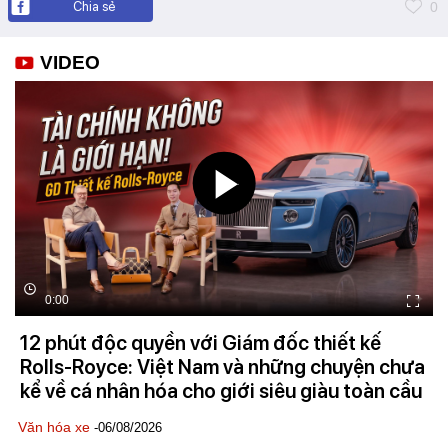
Chia sẻ
0
VIDEO
0:00
12 phút độc quyền với Giám đốc thiết kế
Rolls-Royce: Việt Nam và những chuyện chưa
kể về cá nhân hóa cho giới siêu giàu toàn cầu
Văn hóa xe
-06/08/2026