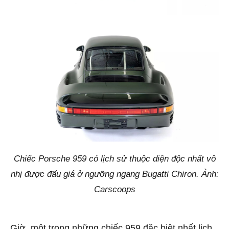
Chiếc Porsche 959 có lịch sử thuộc diện độc nhất vô
nhị được đấu giá ở ngưỡng ngang Bugatti Chiron. Ảnh:
Carscoops
Giờ, một trong những chiếc 959 đặc biệt nhất lịch