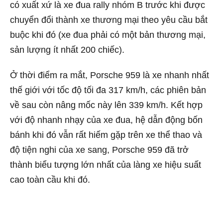
có xuất xứ là xe đua rally nhóm B trước khi được
chuyển đổi thành xe thương mại theo yêu cầu bắt
buộc khi đó (xe đua phải có một bản thương mại,
sản lượng ít nhất 200 chiếc).
Ở thời điểm ra mắt, Porsche 959 là xe nhanh nhất
thế giới với tốc độ tối đa 317 km/h, các phiên bản
về sau còn nâng mốc này lên 339 km/h. Kết hợp
với độ nhanh nhạy của xe đua, hệ dẫn động bốn
bánh khi đó vẫn rất hiếm gặp trên xe thể thao và
độ tiện nghi của xe sang, Porsche 959 đã trở
thành biểu tượng lớn nhất của làng xe hiệu suất
cao toàn cầu khi đó.