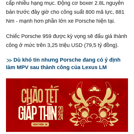
cấp nhiều hạng mục. Động cơ boxer 2.8L nguyên
bản trước đây giờ cho công suất 800 mã lực, 881
Nm - mạnh hơn phần lớn xe Porsche hiện tại.
Chiếc Porsche 959 được kỳ vọng sẽ đấu giá thành
công ở mức trên 3,25 triệu USD (79,5 tỷ đồng).
Dù khó tin nhưng Porsche đang có ý định
làm MPV sau thành công của Lexus LM