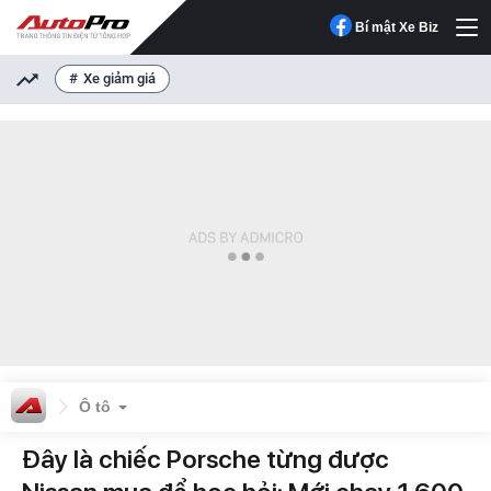
Bí mật Xe Biz
Xe giảm giá
Ô tô
Đây là chiếc Porsche từng được