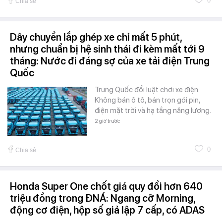
0
Chia sẻ
Dây chuyền lắp ghép xe chỉ mất 5 phút,
nhưng chuẩn bị hệ sinh thái đi kèm mất tới 9
tháng: Nước đi đáng sợ của xe tải điện Trung
Quốc
Trung Quốc đổi luật chơi xe điện:
Không bán ô tô, bán trọn gói pin,
điện mặt trời và hạ tầng năng lượng.
2 giờ trước
0
Chia sẻ
Honda Super One chốt giá quy đổi hơn 640
triệu đồng trong ĐNÁ: Ngang cỡ Morning,
động cơ điện, hộp số giả lập 7 cấp, có ADAS