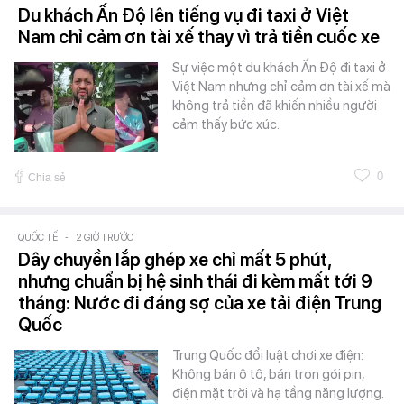
Du khách Ấn Độ lên tiếng vụ đi taxi ở Việt
Nam chỉ cảm ơn tài xế thay vì trả tiền cuốc xe
Sự việc một du khách Ấn Độ đi taxi ở
Việt Nam nhưng chỉ cảm ơn tài xế mà
không trả tiền đã khiến nhiều người
cảm thấy bức xúc.
0
Chia sẻ
QUỐC TẾ
-
2 GIỜ TRƯỚC
Dây chuyền lắp ghép xe chỉ mất 5 phút,
nhưng chuẩn bị hệ sinh thái đi kèm mất tới 9
tháng: Nước đi đáng sợ của xe tải điện Trung
Quốc
Trung Quốc đổi luật chơi xe điện:
Không bán ô tô, bán trọn gói pin,
điện mặt trời và hạ tầng năng lượng.