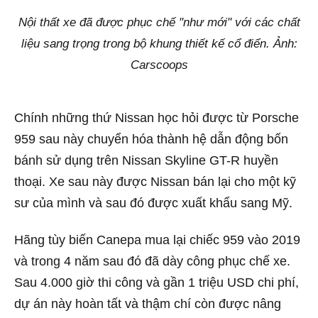
Nội thất xe đã được phục chế "như mới" với các chất
liệu sang trọng trong bộ khung thiết kế cổ điển. Ảnh:
Carscoops
Chính những thứ Nissan học hỏi được từ Porsche
959 sau này chuyển hóa thành hệ dẫn động bốn
bánh sử dụng trên Nissan Skyline GT-R huyền
thoại. Xe sau này được Nissan bán lại cho một kỹ
sư của mình và sau đó được xuất khẩu sang Mỹ.
Hãng tùy biến Canepa mua lại chiếc 959 vào 2019
và trong 4 năm sau đó đã dày công phục chế xe.
Sau 4.000 giờ thi công và gần 1 triệu USD chi phí,
dự án này hoàn tất và thậm chí còn được nâng