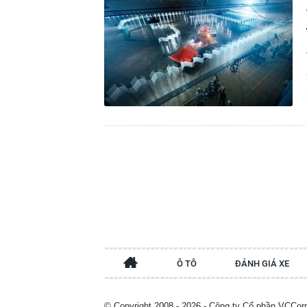
Ô TÔ
ĐÁNH GIÁ XE
© Copyright 2008 - 2026 - Công ty Cổ phần VCCor