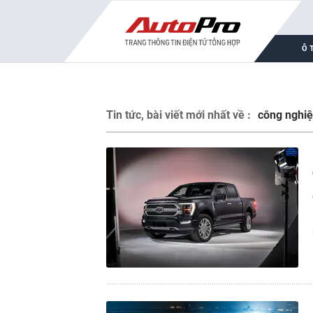
Ô 
Tin tức, bài viết mới nhất về :
công nghi