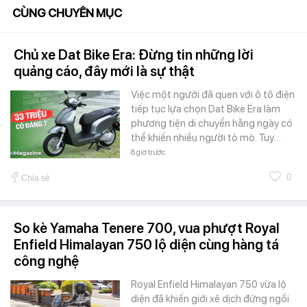
CÙNG CHUYÊN MỤC
Chủ xe Dat Bike Era: Đừng tin những lời
quảng cáo, đây mới là sự thật
Việc một người đã quen với ô tô điện
tiếp tục lựa chọn Dat Bike Era làm
phương tiện di chuyển hằng ngày có
thể khiến nhiều người tò mò. Tuy…
8 giờ trước
0
Chia sẻ
So kè Yamaha Tenere 700, vua phượt Royal
Enfield Himalayan 750 lộ diện cùng hàng tá
công nghệ
Royal Enfield Himalayan 750 vừa lộ
diện đã khiến giới xê dịch đứng ngồi