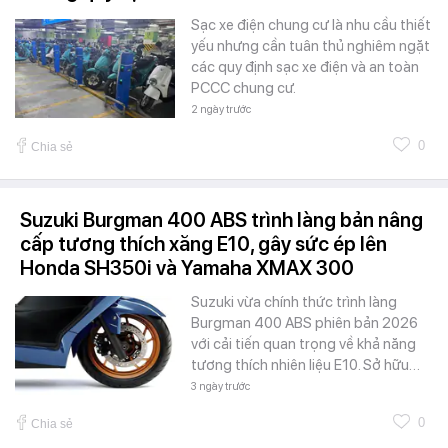
Sạc xe điện chung cư là nhu cầu thiết
yếu nhưng cần tuân thủ nghiêm ngặt
các quy định sạc xe điện và an toàn
PCCC chung cư.
2 ngày trước
0
Chia sẻ
Suzuki Burgman 400 ABS trình làng bản nâng
cấp tương thích xăng E10, gây sức ép lên
Honda SH350i và Yamaha XMAX 300
Suzuki vừa chính thức trình làng
Burgman 400 ABS phiên bản 2026
với cải tiến quan trọng về khả năng
tương thích nhiên liệu E10. Sở hữu…
3 ngày trước
0
Chia sẻ