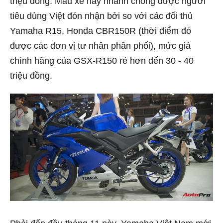
triệu đồng. Mẫu xe này nhanh chóng được người
tiêu dùng Việt đón nhận bởi so với các đối thủ
Yamaha R15, Honda CBR150R (thời điểm đó
được các đơn vị tư nhân phân phối), mức giá
chính hãng của GSX-R150 rẻ hơn đến 30 - 40
triệu đồng.