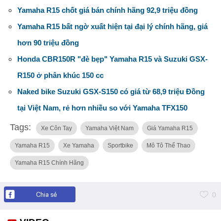
Yamaha R15 chốt giá bán chính hãng 92,9 triệu đồng
Yamaha R15 bất ngờ xuất hiện tại đại lý chính hãng, giá
hơn 90 triệu đồng
Honda CBR150R "đè bẹp" Yamaha R15 và Suzuki GSX-
R150 ở phân khúc 150 cc
Naked bike Suzuki GSX-S150 có giá từ 68,9 triệu Đồng
tại Việt Nam, rẻ hơn nhiều so với Yamaha TFX150
Tags:
Xe Côn Tay
Yamaha Việt Nam
Giá Yamaha R15
Yamaha R15
Xe Yamaha
Sportbike
Mô Tô Thể Thao
Yamaha R15 Chính Hãng
Chia sẻ
0