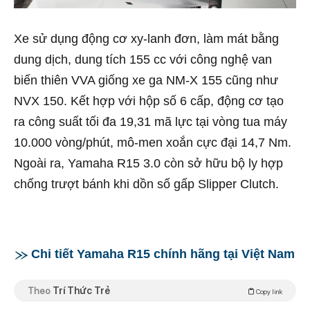
Xe sử dụng động cơ xy-lanh đơn, làm mát bằng
dung dịch, dung tích 155 cc với công nghệ van
biến thiên VVA giống xe ga NM-X 155 cũng như
NVX 150. Kết hợp với hộp số 6 cấp, động cơ tạo
ra công suất tối đa 19,31 mã lực tại vòng tua máy
10.000 vòng/phút, mô-men xoắn cực đại 14,7 Nm.
Ngoài ra, Yamaha R15 3.0 còn sở hữu bộ ly hợp
chống trượt bánh khi dồn số gấp Slipper Clutch.
Chi tiết Yamaha R15 chính hãng tại Việt Nam
Theo
Trí Thức Trẻ
Copy link