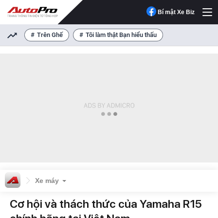
Bí mật Xe Biz
Trên Ghế
Tôi làm thật Bạn hiểu thấu
Xe máy
Cơ hội và thách thức của Yamaha R15