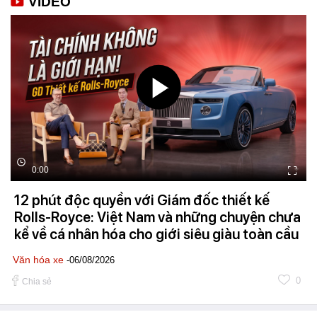
VIDEO
0:00
12 phút độc quyền với Giám đốc thiết kế
Rolls-Royce: Việt Nam và những chuyện chưa
kể về cá nhân hóa cho giới siêu giàu toàn cầu
Văn hóa xe
-06/08/2026
0
Chia sẻ