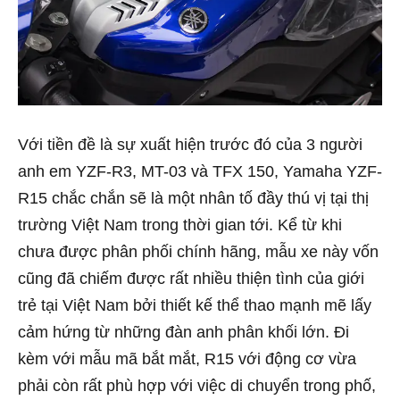
Với tiền đề là sự xuất hiện trước đó của 3 người
anh em YZF-R3, MT-03 và TFX 150, Yamaha YZF-
R15 chắc chắn sẽ là một nhân tố đầy thú vị tại thị
trường Việt Nam trong thời gian tới. Kể từ khi
chưa được phân phối chính hãng, mẫu xe này vốn
cũng đã chiếm được rất nhiều thiện tình của giới
trẻ tại Việt Nam bởi thiết kế thể thao mạnh mẽ lấy
cảm hứng từ những đàn anh phân khối lớn. Đi
kèm với mẫu mã bắt mắt, R15 với động cơ vừa
phải còn rất phù hợp với việc di chuyển trong phố,