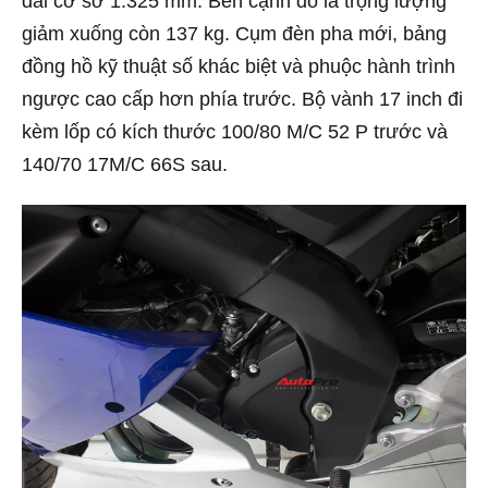
dài cơ sở 1.325 mm. Bên cạnh đó là trọng lượng
giảm xuống còn 137 kg. Cụm đèn pha mới, bảng
đồng hồ kỹ thuật số khác biệt và phuộc hành trình
ngược cao cấp hơn phía trước. Bộ vành 17 inch đi
kèm lốp có kích thước 100/80 M/C 52 P trước và
140/70 17M/C 66S sau.