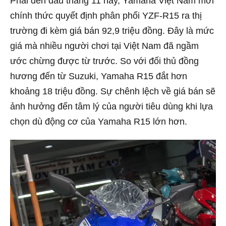
Phải đến đầu tháng 11 này, Yamaha Việt Nam mới
chính thức quyết định phân phối YZF-R15 ra thị
trường đi kèm giá bán 92,9 triệu đồng. Đây là mức
giá mà nhiều người chơi tại Việt Nam đã ngầm
ước chừng được từ trước. So với đối thủ đồng
hương đến từ Suzuki, Yamaha R15 đắt hơn
khoảng 18 triệu đồng. Sự chênh lệch về giá bán sẽ
ảnh hưởng đến tâm lý của người tiêu dùng khi lựa
chọn dù động cơ của Yamaha R15 lớn hơn.