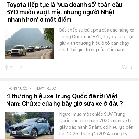
Toyota tiếp tục là 'vua doanh số' toàn cầu,
BYD muốn vượt mặt nhưng người Nhật
'nhanh hơn' ở một điểm
Bất chấp sự bứt phá của các hãng xe
Trung Quốc như BYD, Toyota tiếp tục
giữ vị trí thương hiệu ô tô bán chạy
nhất thế giới trong nửa đầu năm…
0
Chia sẻ
TRONG NƯỚC
-
1 NGÀY TRƯỚC
4 thương hiệu xe Trung Quốc đã rời Việt
Nam: Chủ xe của họ bây giờ sửa xe ở đâu?
Người mua một chiếc SUV Trung
Quốc vào cuối năm 2020 nhận về tờ
giấy bảo hành 5 năm, có hiệu lực đến
hết 2025. Tháng 2/2024, công ty…