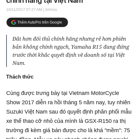
chính hãng tại Việt Nam
16/11/2017 07:27 AM
| Johnny
Thêm AutoPro trên Google
Đắt hơn đối thủ chính hãng nhưng rẻ hơn phiên
bản không chính ngạch, Yamaha R15 đang đứng
trước thời khắc quyết định về doanh số tại Việt
Nam.
Thách thức
Cùng được trưng bày tại Vietnam MotorCycle
Show 2017 diễn ra hồi tháng 5 năm nay, tuy nhiên
Suzuki Việt Nam sau đó quyết định phân phối mẫu
xe thể thao cỡ nhỏ của mình là GSX-R150 ra thị
trường đi kèm giá bán được cho là khá "mềm": 75