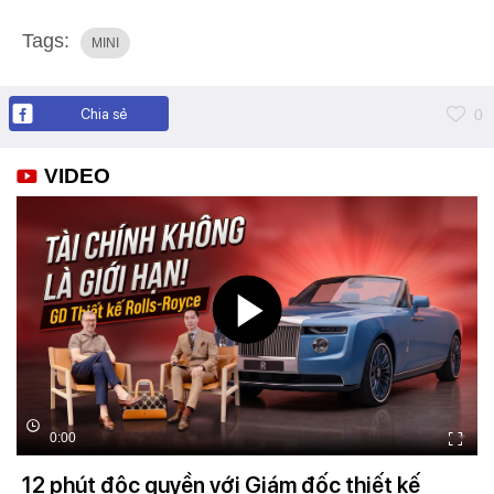
Tags:
MINI
Chia sẻ
0
VIDEO
0:00
12 phút độc quyền với Giám đốc thiết kế