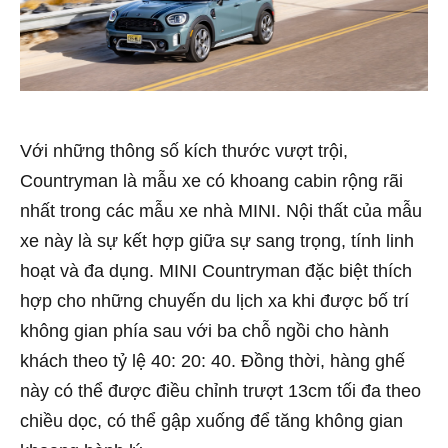
Với những thông số kích thước vượt trội,
Countryman là mẫu xe có khoang cabin rộng rãi
nhất trong các mẫu xe nhà MINI. Nội thất của mẫu
xe này là sự kết hợp giữa sự sang trọng, tính linh
hoạt và đa dụng. MINI Countryman đặc biệt thích
hợp cho những chuyến du lịch xa khi được bố trí
không gian phía sau với ba chỗ ngồi cho hành
khách theo tỷ lệ 40: 20: 40. Đồng thời, hàng ghế
này có thể được điều chỉnh trượt 13cm tối đa theo
chiều dọc, có thể gập xuống để tăng không gian