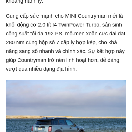
khoang hành lý.
Cung cấp sức mạnh cho MINI Countryman mới là
khối động cơ 2.0 lít I4 TwinPower Turbo, sản sinh
công suất tối đa 192 PS, mô-men xoắn cực đại đạt
280 Nm cùng hộp số 7 cấp ly hợp kép, cho khả
năng sang số nhanh và chính xác. Sự kết hợp này
giúp Countryman trở nên linh hoạt hơn, dễ dàng
vượt qua nhiều dạng địa hình.