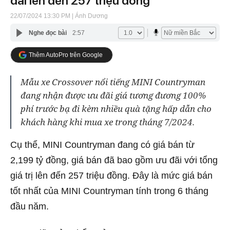
đãi lên đến 257 triệu đồng
22/07/2024 13:30 PM
| Ánh Dương
Nghe đọc bài
2:57
Thêm AutoPro trên Google
Mẫu xe Crossover nổi tiếng MINI Countryman
đang nhận được ưu đãi giá tương đương 100%
phí trước bạ đi kèm nhiều quà tặng hấp dẫn cho
khách hàng khi mua xe trong tháng 7/2024.
Cụ thể, MINI Countryman đang có giá bán từ
2,199 tỷ đồng, giá bán đã bao gồm ưu đãi với tổng
giá trị lên đến 257 triệu đồng. Đây là mức giá bán
tốt nhất của MINI Countryman tính trong 6 tháng
đầu năm.