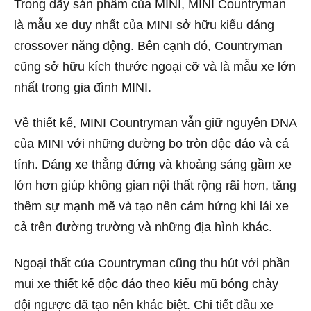
Trong dãy sản phẩm của MINI, MINI Countryman
là mẫu xe duy nhất của MINI sở hữu kiểu dáng
crossover năng động. Bên cạnh đó, Countryman
cũng
sở hữu kích thước ngoại cỡ và là mẫu xe lớn
nhất trong gia đình MINI.
Về thiết kế, MINI Countryman vẫn giữ nguyên DNA
của MINI với những đường bo tròn độc đáo và cá
tính. Dáng xe thẳng đứng và khoảng sáng gầm xe
lớn hơn giúp không gian nội thất rộng rãi hơn, tăng
thêm sự mạnh mẽ và tạo nên cảm hứng khi lái xe
cả trên đường trường và những địa hình khác.
Ngoại thất của Countryman cũng thu hút với phần
mui xe thiết kế độc đáo theo kiểu mũ bóng chày
đội ngược đã tạo nên khác biệt. Chi tiết đầu xe