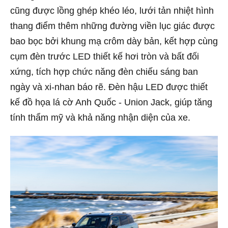
cũng được lồng ghép khéo léo, lưới tản nhiệt hình
thang điểm thêm những đường viền lục giác được
bao bọc bởi khung mạ crôm dày bản, kết hợp cùng
cụm đèn trước LED thiết kế hơi tròn và bất đối
xứng, tích hợp chức năng đèn chiếu sáng ban
ngày và xi-nhan báo rẽ. Đèn hậu LED được thiết
kế đồ họa lá cờ Anh Quốc - Union Jack, giúp tăng
tính thẩm mỹ và khả năng nhận diện của xe.