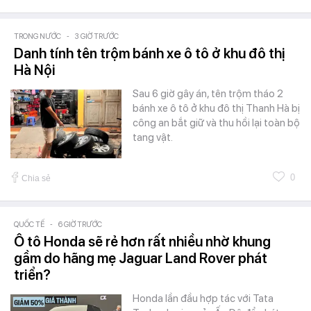
TRONG NƯỚC
-
3 GIỜ TRƯỚC
Danh tính tên trộm bánh xe ô tô ở khu đô thị
Hà Nội
Sau 6 giờ gây án, tên trộm tháo 2
bánh xe ô tô ở khu đô thị Thanh Hà bị
công an bắt giữ và thu hồi lại toàn bộ
tang vật.
0
Chia sẻ
QUỐC TẾ
-
6 GIỜ TRƯỚC
Ô tô Honda sẽ rẻ hơn rất nhiều nhờ khung
gầm do hãng mẹ Jaguar Land Rover phát
triển?
Honda lần đầu hợp tác với Tata