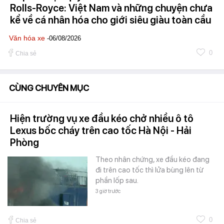
Rolls-Royce: Việt Nam và những chuyện chưa
kể về cá nhân hóa cho giới siêu giàu toàn cầu
Văn hóa xe
-06/08/2026
0
Chia sẻ
CÙNG CHUYÊN MỤC
Hiện trường vụ xe đầu kéo chở nhiều ô tô
Lexus bốc cháy trên cao tốc Hà Nội - Hải
Phòng
Theo nhân chứng, xe đầu kéo đang
đi trên cao tốc thì lửa bùng lên từ
phần lốp sau.
3 giờ trước
0
Chia sẻ