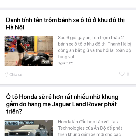
Danh tính tên trộm bánh xe ô tô ở khu đô thị
Hà Nội
Sau 6 giờ gây án, tên trộm tháo 2
bánh xe ô tô ở khu đô thị Thanh Hà bị
công an bắt giữ và thu hồi lại toàn bộ
tang vật.
3 giờ trước
0
Chia sẻ
Ô tô Honda sẽ rẻ hơn rất nhiều nhờ khung
gầm do hãng mẹ Jaguar Land Rover phát
triển?
Honda lần đầu hợp tác với Tata
Technologies của Ấn Độ để phát
triển khung gầm xe mới cho các