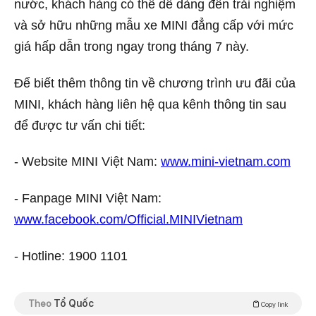
nước, khách hàng có thể dễ dàng đến trải nghiệm
và sở hữu những mẫu xe MINI đẳng cấp với mức
giá hấp dẫn trong ngay trong tháng 7 này.
Để biết thêm thông tin về chương trình ưu đãi của
MINI, khách hàng liên hệ qua kênh thông tin sau
để được tư vấn chi tiết:
- Website MINI Việt Nam:
www.mini-vietnam.com
- Fanpage MINI Việt Nam:
www.facebook.com/Official.MINIVietnam
- Hotline: 1900 1101
Theo
Tổ Quốc
Copy link