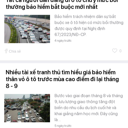
thường bảo hiểm bắt buộc mới nhất
Bảo hiểm trách nhiệm dân sự bắt
buộc xe ô tô hiện có mức bồi thường
được quy định tại Nghị định
67/2023/NĐ-CP.
4 ngày trước
0
Chia sẻ
Nhiều tài xế tranh thủ tìm hiểu giá bảo hiểm
thân vỏ ô tô trước mùa cao điểm đi lại tháng
8 - 9
Bước vào giai đoạn tháng 8 và tháng
9, lưu lượng giao thông tăng đột
biến do nhu cầu du lịch cuối hè và
khai giảng năm học mới. Đây cũng
là…
5 ngày trước