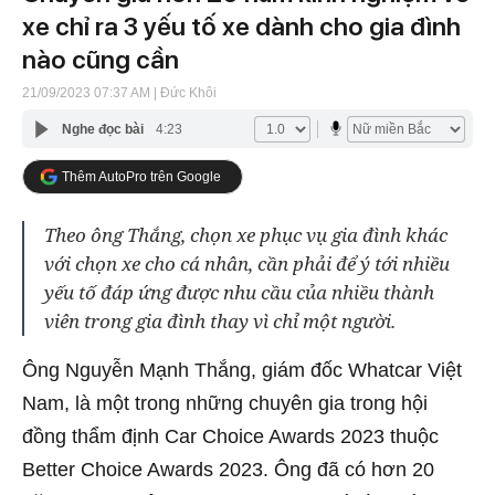
xe chỉ ra 3 yếu tố xe dành cho gia đình
nào cũng cần
21/09/2023 07:37 AM
| Đức Khôi
Nghe đọc bài
4:23
Thêm AutoPro trên Google
Theo ông Thắng, chọn xe phục vụ gia đình khác
với chọn xe cho cá nhân, cần phải để ý tới nhiều
yếu tố đáp ứng được nhu cầu của nhiều thành
viên trong gia đình thay vì chỉ một người.
Ông Nguyễn Mạnh Thắng, giám đốc Whatcar Việt
Nam, là một trong những chuyên gia trong hội
đồng thẩm định Car Choice Awards 2023 thuộc
Better Choice Awards 2023. Ông đã có hơn 20