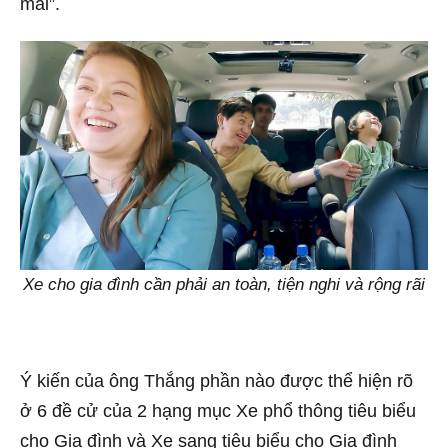
mái”.
Xe cho gia đình cần phải an toàn, tiện nghi và rộng rãi
Ý kiến của ông Thắng phần nào được thể hiện rõ
ở 6 đề cử của 2 hạng mục Xe phổ thông tiêu biểu
cho Gia đình và Xe sang tiêu biểu cho Gia đình