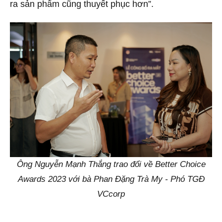
ra sản phẩm cũng thuyết phục hơn”.
Ông Nguyễn Mạnh Thắng trao đổi về Better Choice
Awards 2023 với bà Phan Đặng Trà My - Phó TGĐ
VCcorp