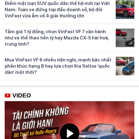
Điểm mặt loạt SUV quốc dân thế hệ mới tại Việt
Nam: Toàn xe đứng top đầu doanh số, bộ đôi
VinFast vừa ẵm về 4 giải thưởng lớn
Tầm giá 1 tỷ đồng, chọn VinFast VF 7 vận hành
như xe thể thao tiền tỷ hay Mazda CX-5 hài hoà,
trung tính?
Mua VinFast VF 6 nhiều tiện nghi, mạnh bậc nhất
phân khúc hạng B hay lựa chọn Kia Seltos ‘quốc
dân’ một thời?
VIDEO