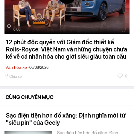
0:00
12 phút độc quyền với Giám đốc thiết kế
Rolls-Royce: Việt Nam và những chuyện chưa
kể về cá nhân hóa cho giới siêu giàu toàn cầu
Văn hóa xe
-06/08/2026
0
Chia sẻ
CÙNG CHUYÊN MỤC
Sạc điện tiện hơn đổ xăng: Định nghĩa mới từ
"siêu pin" của Geely
Sạc điện tiện hơn đổ xăng: Định