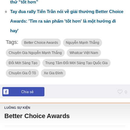
thứ “tốt hơn”
Tay đua rally Tiến Trần nói về giải thưởng Better Choice
Awards: 'Tìm ra sản phẩm 'tốt hơn' là một hướng đi
hay'
Tags:
Better Choice Awards
Nguyễn Mạnh Thắng
Chuyên Gia Nguyễn Mạnh Thắng
Whatcar Việt Nam
Đổi Mới Sáng Tạo
Trung Tâm Đổi Mới Sáng Tạo Quốc Gia
Chuyên Gia Ô Tô
Xe Gia Đình
Chia sẻ
0
LUỒNG SỰ KIỆN
Better Choice Awards