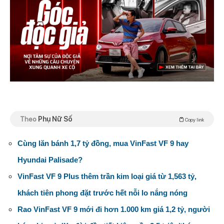
Theo
Phụ Nữ Số
Copy link
Cùng lăn bánh 1,7 tỷ đồng, mua VinFast VF 9 hay
Hyundai Palisade?
VinFast VF 9 Plus thêm trần kim loại giá từ 1,563 tỷ,
khách tiên phong đặt trước hết nỗi lo nắng nóng
Rao VinFast VF 9 mới đi hơn 1.000 km giá 1,2 tỷ, người