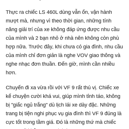
Thực ra chiếc LS 460L dùng vẫn ổn, vận hành
mượt mà, nhưng vì theo thời gian, những tính
năng giải trí của xe không đáp ứng được nhu cầu
của mình và 2 bạn nhỏ ở nhà nên không còn phù
hợp nữa. Trước đây, khi chưa có gia đình, nhu cầu
của mình chỉ đơn giản là nghe VOV giao thông và
nghe nhạc đơn thuần. Đến giờ, mình cần nhiều
hơn.
Chuyến đi xa vừa rồi với VF 9 rất thú vị. Chiếc xe
kể chuyện cười khá vui, giúp mình tỉnh táo, không
bị "giấc ngủ trắng" dù lịch lái xe dày đặc. Những
trang bị tiện nghi phục vụ gia đình thì VF 9 đúng là
cực tốt trong tầm giá. Đó là những thứ mà chiếc