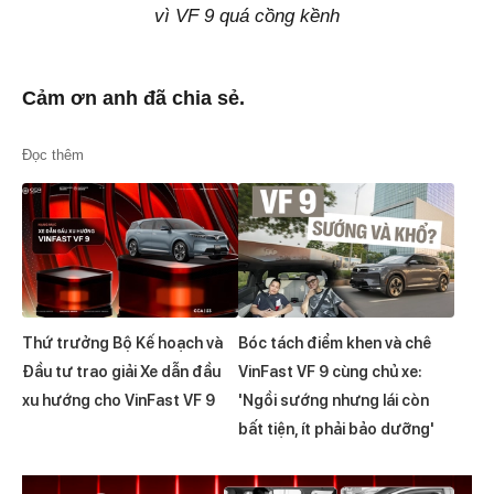
vì VF 9 quá cồng kềnh
Cảm ơn anh đã chia sẻ.
Đọc thêm
Thứ trưởng Bộ Kế hoạch và
Bóc tách điểm khen và chê
Đầu tư trao giải Xe dẫn đầu
VinFast VF 9 cùng chủ xe:
xu hướng cho VinFast VF 9
'Ngồi sướng nhưng lái còn
bất tiện, ít phải bảo dưỡng'