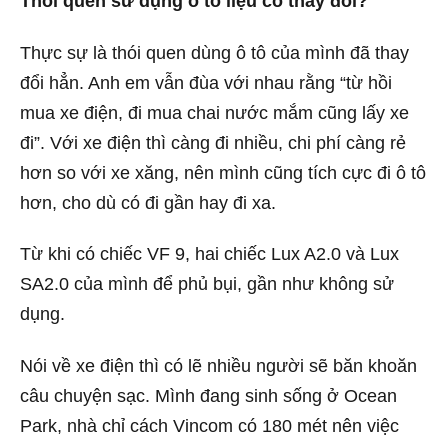
Thói quen sử dụng ô tô liệu có thay đổi?
Thực sự là thói quen dùng ô tô của mình đã thay
đổi hẳn. Anh em vẫn đùa với nhau rằng “từ hồi
mua xe điện, đi mua chai nước mắm cũng lấy xe
đi”. Với xe điện thì càng đi nhiều, chi phí càng rẻ
hơn so với xe xăng, nên mình cũng tích cực đi ô tô
hơn, cho dù có đi gần hay đi xa.
Từ khi có chiếc VF 9, hai chiếc Lux A2.0 và Lux
SA2.0 của mình để phủ bụi, gần như không sử
dụng.
Nói về xe điện thì có lẽ nhiều người sẽ băn khoăn
câu chuyện sạc. Mình đang sinh sống ở Ocean
Park, nhà chỉ cách Vincom có 180 mét nên việc