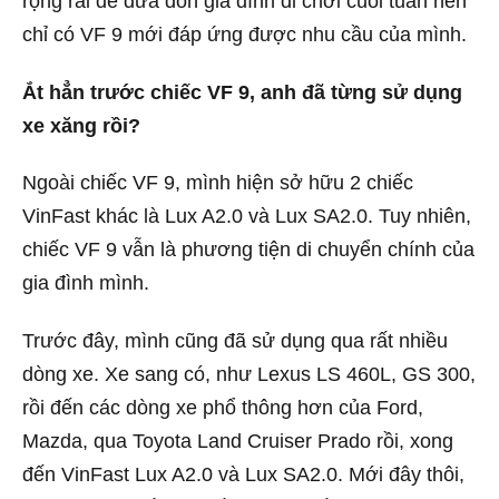
rộng rãi để đưa đón gia đình đi chơi cuối tuần nên
chỉ có VF 9 mới đáp ứng được nhu cầu của mình.
Ắt hẳn trước chiếc VF 9, anh đã từng sử dụng
xe xăng rồi?
Ngoài chiếc VF 9, mình hiện sở hữu 2 chiếc
VinFast khác là Lux A2.0 và Lux SA2.0. Tuy nhiên,
chiếc VF 9 vẫn là phương tiện di chuyển chính của
gia đình mình.
Trước đây, mình cũng đã sử dụng qua rất nhiều
dòng xe. Xe sang có, như Lexus LS 460L, GS 300,
rồi đến các dòng xe phổ thông hơn của Ford,
Mazda, qua Toyota Land Cruiser Prado rồi, xong
đến VinFast Lux A2.0 và Lux SA2.0. Mới đây thôi,