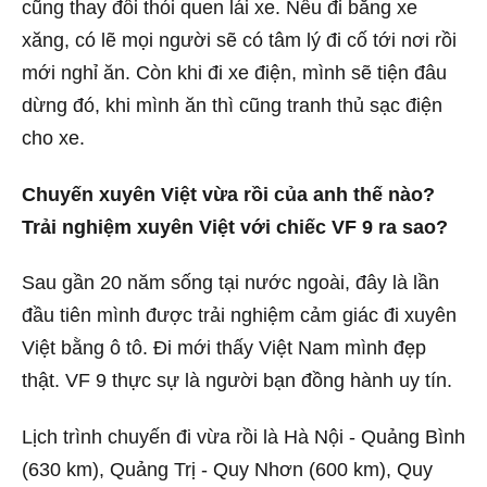
cũng thay đổi thói quen lái xe. Nếu đi bằng xe
xăng, có lẽ mọi người sẽ có tâm lý đi cố tới nơi rồi
mới nghỉ ăn. Còn khi đi xe điện, mình sẽ tiện đâu
dừng đó, khi mình ăn thì cũng tranh thủ sạc điện
cho xe.
Chuyến xuyên Việt vừa rồi của anh thế nào?
Trải nghiệm xuyên Việt với chiếc VF 9 ra sao?
Sau gần 20 năm sống tại nước ngoài, đây là lần
đầu tiên mình được trải nghiệm cảm giác đi xuyên
Việt bằng ô tô. Đi mới thấy Việt Nam mình đẹp
thật. VF 9 thực sự là người bạn đồng hành uy tín.
Lịch trình chuyến đi vừa rồi là Hà Nội - Quảng Bình
(630 km), Quảng Trị - Quy Nhơn (600 km), Quy