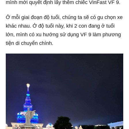
mình mới quyết định lấy thêm chiếc VinFast VF 9.
Ở mỗi giai đoạn độ tuổi, chúng ta sẽ có gu chọn xe
khác nhau. Ở độ tuổi này, khi 2 con đang ở tuổi
lớn, mình có xu hướng sử dụng VF 9 làm phương
tiện di chuyển chính.