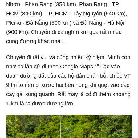
Nhơn - Phan Rang (350 km), Phan Rang - TP.
HCM (340 km), TP. HCM - Tây Nguyên (540 km),
Pleiku - Đà Nẵng (500 km) và Đà Nẵng - Hà Nội
(900 km). Chuyến đi cả nghìn km qua rất nhiều
cung đường khác nhau.
Chuyến đi rất vui và cũng nhiều kỷ niệm. Mình còn
nhớ có lần cứ đi theo Google Maps rồi lạc vào
đoạn đường đất của các hộ dân chăn bò, chiếc VF
9 thì to nên bị xước hai bên hông khi quệt vào các
cây gai xung quanh. Rất may là cố đi thêm khoảng
1 km là ra được đường lớn.