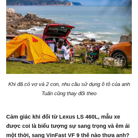
Khi đã có vợ và 2 con, nhu cầu sử dụng ô tô của anh
Tuấn cũng thay đổi theo
Cảm giác khi đổi từ Lexus LS 460L, mẫu xe
được coi là biểu tượng sự sang trọng và êm ái
một thời, sang VinFast VF 9 thế nào thưa anh?