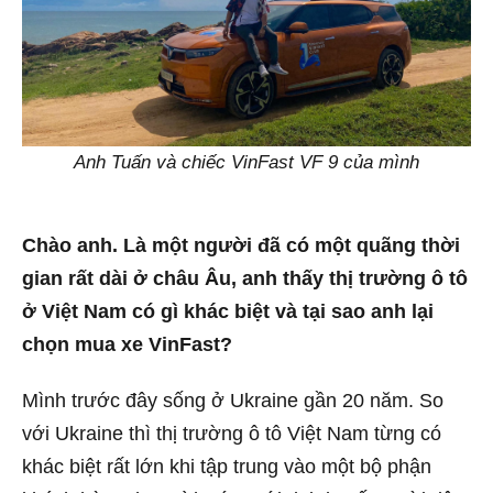
Anh Tuấn và chiếc VinFast VF 9 của mình
Chào anh. Là một người đã có một quãng thời
gian rất dài ở châu Âu, anh thấy thị trường ô tô
ở Việt Nam có gì khác biệt và tại sao anh lại
chọn mua xe VinFast?
Mình trước đây sống ở Ukraine gần 20 năm. So
với Ukraine thì thị trường ô tô Việt Nam từng có
khác biệt rất lớn khi tập trung vào một bộ phận