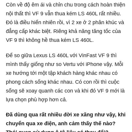
Còn về độ êm ái và chỉn chu trong cách hoàn thiện
nội thất thì VF 9 vẫn thua kém LS 460L rất nhiều.
Đó là điều hiển nhiên rồi, vì 2 xe ở 2 phân khúc và
đẳng cấp khác biệt. Riêng khả năng tăng tốc của
VF 9 thì không hề thua kém LS 460L.
Để so giữa Lexus LS 460L với VinFast VF 9 thì
mình thấy giống như so Vertu với iPhone vậy. Mỗi
xe hướng tới một tập khách hàng khác nhau có
phong cách sống khác nhau. Có con rồi thì cuộc
sống sẽ xoay quanh các con và khi đó VF 9 mới là
lựa chọn phù hợp hơn cả.
Đã dùng qua rất nhiều đời xe xăng như vậy, khi
chuyển qua xe điện, anh cảm thấy thế nào?