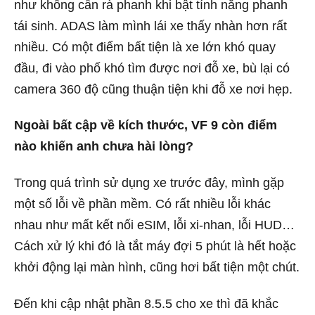
như không cần rà phanh khi bật tính năng phanh
tái sinh. ADAS làm mình lái xe thấy nhàn hơn rất
nhiều. Có một điểm bất tiện là xe lớn khó quay
đầu, đi vào phố khó tìm được nơi đỗ xe, bù lại có
camera 360 độ cũng thuận tiện khi đỗ xe nơi hẹp.
Ngoài bất cập về kích thước, VF 9 còn điểm
nào khiến anh chưa hài lòng?
Trong quá trình sử dụng xe trước đây, mình gặp
một số lỗi về phần mềm. Có rất nhiều lỗi khác
nhau như mất kết nối eSIM, lỗi xi-nhan, lỗi HUD…
Cách xử lý khi đó là tắt máy đợi 5 phút là hết hoặc
khởi động lại màn hình, cũng hơi bất tiện một chút.
Đến khi cập nhật phần 8.5.5 cho xe thì đã khắc