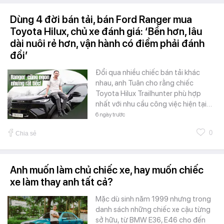
Dùng 4 đời bán tải, bán Ford Ranger mua
Toyota Hilux, chủ xe đánh giá: ‘Bền hơn, lâu
dài nuôi rẻ hơn, vận hành có điểm phải đánh
đổi’
Đổi qua nhiều chiếc bán tải khác
nhau, anh Tuân cho rằng chiếc
Toyota Hilux Trailhunter phù hợp
nhất với nhu cầu công việc hiện tại…
6 ngày trước
0
Chia sẻ
Anh muốn làm chủ chiếc xe, hay muốn chiếc
xe làm thay anh tất cả?
Mặc dù sinh năm 1999 nhưng trong
danh sách những chiếc xe cậu từng
sở hữu, từ BMW E36, E46 cho đến