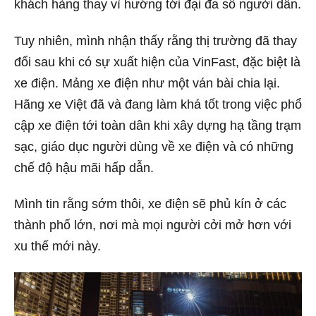
khách hàng thay vì hướng tới đại đa số người dân.
Tuy nhiên, mình nhận thấy rằng thị trường đã thay
đổi sau khi có sự xuất hiện của VinFast, đặc biệt là
xe điện. Mảng xe điện như một ván bài chia lại.
Hãng xe Việt đã và đang làm khá tốt trong việc phổ
cập xe điện tới toàn dân khi xây dựng hạ tầng trạm
sạc, giáo dục người dùng về xe điện và có những
chế độ hậu mãi hấp dẫn.
Mình tin rằng sớm thôi, xe điện sẽ phủ kín ở các
thành phố lớn, nơi mà mọi người cởi mở hơn với
xu thế mới này.