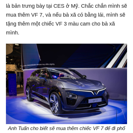
là bản trưng bày tại CES ở Mỹ. Chắc chắn mình sẽ
mua thêm VF 7, và nếu bà xã có bằng lái, mình sẽ
tặng thêm một chiếc VF 3 màu cam cho bà xã
mình.
Anh Tuấn cho biết sẽ mua thêm chiếc VF 7 để đi phố