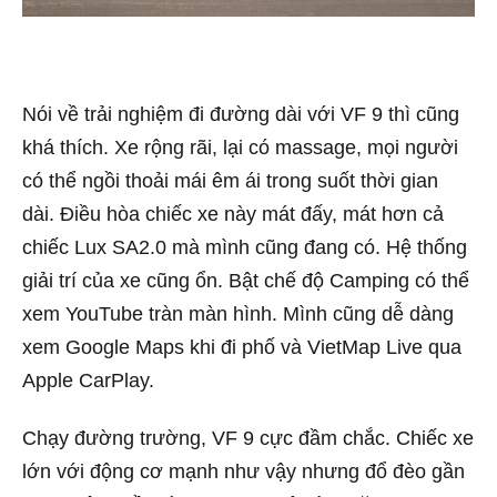
Nói về trải nghiệm đi đường dài với VF 9 thì cũng
khá thích. Xe rộng rãi, lại có massage, mọi người
có thể ngồi thoải mái êm ái trong suốt thời gian
dài. Điều hòa chiếc xe này mát đấy, mát hơn cả
chiếc Lux SA2.0 mà mình cũng đang có. Hệ thống
giải trí của xe cũng ổn. Bật chế độ Camping có thể
xem YouTube tràn màn hình. Mình cũng dễ dàng
xem Google Maps khi đi phố và VietMap Live qua
Apple CarPlay.
Chạy đường trường, VF 9 cực đầm chắc. Chiếc xe
lớn với động cơ mạnh như vậy nhưng đổ đèo gần