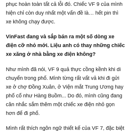
phục hoàn toàn tất cả lỗi đó. Chiếc VF 9 của mình
hiện chỉ còn duy nhất một vấn đề là… hết pin thì
xe không chạy được.
VinFast đang và sắp bán ra một số dòng xe
điện cỡ nhỏ mới. Liệu anh có thay những chiếc
xe xăng ở nhà bằng xe điện không?
Như mình đã nói, VF 9 quả thực cồng kềnh khi di
chuyển trong phố. Mình từng rất vất vả khi đi gửi
xe ở chợ Đồng Xuân, ở Viện mắt Trung Ương hay
phố cổ như Hàng Buồm... Do đó, mình cũng đang
cân nhắc sắm thêm một chiếc xe điện nhỏ gọn
hơn để đi phố.
Mình rất thích ngôn ngữ thiết kế của VF 7, đặc biệt