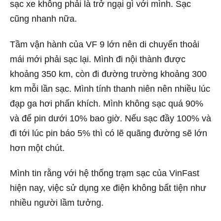
sạc xe không phải là trở ngại gì với mình. Sạc
cũng nhanh nữa.
Tầm vận hành của VF 9 lớn nên di chuyển thoải
mái mới phải sạc lại. Mình đi nội thành được
khoảng 350 km, còn đi đường trường khoảng 300
km mỗi lần sạc. Mình tính thanh niên nên nhiều lúc
đạp ga hơi phấn khích. Mình không sạc quá 90%
và để pin dưới 10% bao giờ. Nếu sạc đầy 100% và
đi tới lúc pin báo 5% thì có lẽ quãng đường sẽ lớn
hơn một chút.
Mình tin rằng với hệ thống trạm sạc của VinFast
hiện nay, việc sử dụng xe điện không bất tiện như
nhiều người lầm tưởng.