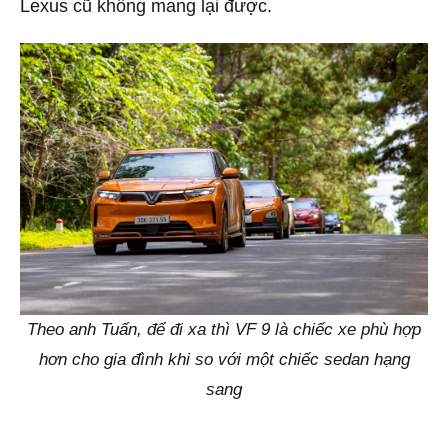
Lexus cũ không mang lại được.
Theo anh Tuấn, để đi xa thì VF 9 là chiếc xe phù hợp
hơn cho gia đình khi so với một chiếc sedan hạng
sang