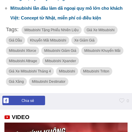
Mitsubishi lần đầu làm dã ngoại quy mô lớn cho khách
Việt: Concept từ Nhật, miễn phí có điều kiện
Tags:
Mitsubishi Tặng Phiếu Nhiên Liệu
Giá Xe Mitsubishi
Giá Dầu
Khuyến Mãi Mitsubishi
Xe Giảm Giá
Mitsubishi Xforce
Mitsubishi Giảm Giá
Mitsubishi Khuyến Mãi
Mitsubishi Attrage
Mitsubishi Xpander
Giá Xe Mitsubishi Tháng 4
Mitsubishi
Mitsubishi Triton
Giá Xăng
Mitsubishi Destinator
Chia sẻ
0
VIDEO