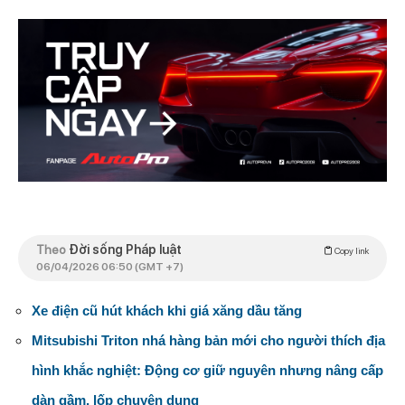
Theo
Đời sống Pháp luật
Copy link
06/04/2026 06:50 (GMT +7)
Xe điện cũ hút khách khi giá xăng dầu tăng
Mitsubishi Triton nhá hàng bản mới cho người thích địa
hình khắc nghiệt: Động cơ giữ nguyên nhưng nâng cấp
dàn gầm, lốp chuyên dụng