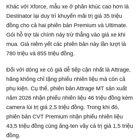
Khác với Xforce, mẫu xe ở phân khúc cao hơn là
Destinator lại duy trì khuyến mãi trị giá 35 triệu
đồng cho cả hai phiên bản Premium và Ultimate.
Gói hỗ trợ tài chính này trừ thẳng vào giá xe khi
mua. Giá niêm yết các phiên bản này lần lượt là
780 triệu và 855 triệu đồng.
Đối với dòng xe có giá dễ tiếp cận nhất là Attrage,
hãng không chỉ tặng phiếu nhiên liệu mà còn cả
phụ kiện. Cụ thể, phiên bản Attrage MT sản xuất
năm 2026 nhận phiếu nhiên liệu 46 triệu đồng kèm
camera lùi trị giá 2,5 triệu đồng. Trong khi đó,
phiên bản CVT Premium nhận phiếu nhiên liệu
43,5 triệu đồng cùng ăng-ten vây cá trị giá 1,5 triệu
đồng.