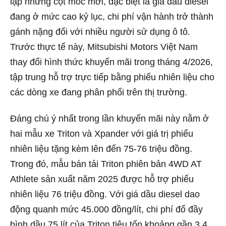
lập những cột mốc mới, đặc biệt là giá dầu diesel
đang ở mức cao kỷ lục, chi phí vận hành trở thành
gánh nặng đối với nhiều người sử dụng ô tô.
Trước thực tế này, Mitsubishi Motors Việt Nam
thay đổi hình thức khuyến mãi trong tháng 4/2026,
tập trung hỗ trợ trực tiếp bằng phiếu nhiên liệu cho
các dòng xe đang phân phối trên thị trường.
Đáng chú ý nhất trong lần khuyến mãi này nằm ở
hai mẫu xe Triton và Xpander với giá trị phiếu
nhiên liệu tặng kèm lên đến 75-76 triệu đồng.
Trong đó, mẫu bán tải Triton phiên bản 4WD AT
Athlete sản xuất năm 2025 được hỗ trợ phiếu
nhiên liệu 76 triệu đồng. Với giá dầu diesel dao
động quanh mức 45.000 đồng/lít, chi phí đổ đầy
bình dầu 75 lít của Triton tiêu tốn khoảng gần 3,4