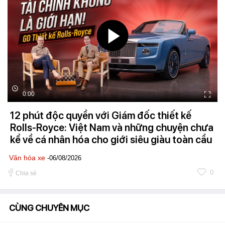
0:00
12 phút độc quyền với Giám đốc thiết kế
Rolls-Royce: Việt Nam và những chuyện chưa
kể về cá nhân hóa cho giới siêu giàu toàn cầu
Văn hóa xe
-06/08/2026
0
Chia sẻ
CÙNG CHUYÊN MỤC