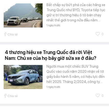
Bất chấp sự bứt phá của các hãng xe
Trung Quốc như BYD, Toyota tiếp tục
giữ vị trí thương hiệu ô tô bán chạy
nhất thế giới trong nửa đầu năm…
1 ngày trước
0
Chia sẻ
4 thương hiệu xe Trung Quốc đã rời Việt
Nam: Chủ xe của họ bây giờ sửa xe ở đâu?
Người mua một chiếc SUV Trung
Quốc vào cuối năm 2020 nhận về tờ
giấy bảo hành 5 năm, có hiệu lực đến
hết 2025. Tháng 2/2024, công ty…
1 ngày trước
0
Chia sẻ