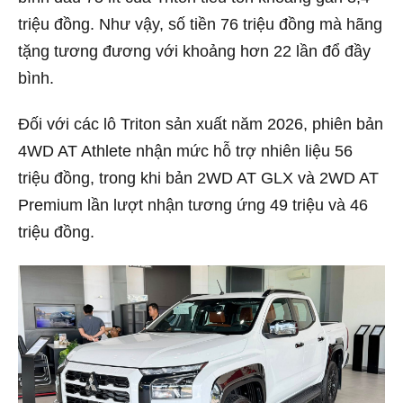
triệu đồng. Như vậy, số tiền 76 triệu đồng mà hãng
tặng tương đương với khoảng hơn 22 lần đổ đầy
bình.
Đối với các lô Triton sản xuất năm 2026, phiên bản
4WD AT Athlete nhận mức hỗ trợ nhiên liệu 56
triệu đồng, trong khi bản 2WD AT GLX và 2WD AT
Premium lần lượt nhận tương ứng 49 triệu và 46
triệu đồng.