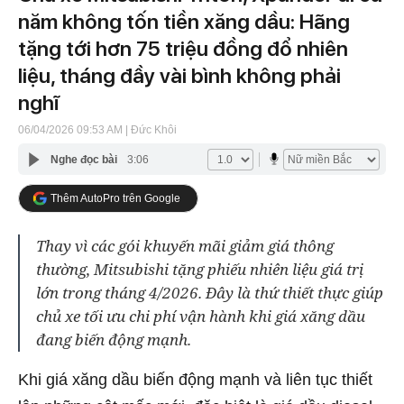
năm không tốn tiền xăng dầu: Hãng
tặng tới hơn 75 triệu đồng đổ nhiên
liệu, tháng đầy vài bình không phải
nghĩ
06/04/2026 09:53 AM
| Đức Khôi
Nghe đọc bài
3:06
Thêm AutoPro trên Google
Thay vì các gói khuyến mãi giảm giá thông
thường, Mitsubishi tặng phiếu nhiên liệu giá trị
lớn trong tháng 4/2026. Đây là thứ thiết thực giúp
chủ xe tối ưu chi phí vận hành khi giá xăng dầu
đang biến động mạnh.
Khi giá xăng dầu biến động mạnh và liên tục thiết