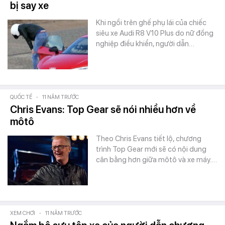
bị say xe
Khi ngồi trên ghế phụ lái của chiếc
siêu xe Audi R8 V10 Plus do nữ đồng
nghiệp điều khiển, người dẫn…
QUỐC TẾ
-
11 NĂM TRƯỚC
Chris Evans: Top Gear sẽ nói nhiều hơn về
môtô
Theo Chris Evans tiết lộ, chương
trình Top Gear mới sẽ có nội dung
cân bằng hơn giữa môtô và xe máy.…
XEM CHƠI
-
11 NĂM TRƯỚC