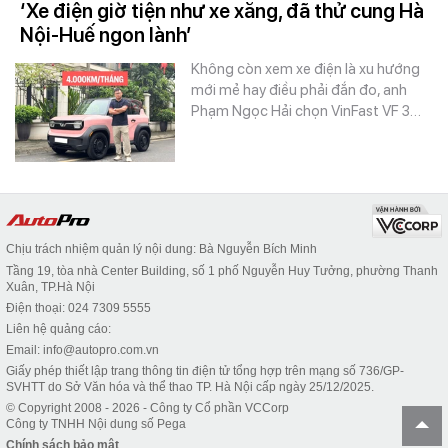
‘Xe điện giờ tiện như xe xăng, đã thử cung Hà
Nội-Huế ngon lành’
Không còn xem xe điện là xu hướng
mới mẻ hay điều phải đắn đo, anh
Phạm Ngọc Hải chọn VinFast VF 3…
Chịu trách nhiệm quản lý nội dung: Bà Nguyễn Bích Minh
Tầng 19, tòa nhà Center Building, số 1 phố Nguyễn Huy Tưởng, phường Thanh
Xuân, TP.Hà Nội
Điện thoại: 024 7309 5555
Liên hệ quảng cáo:
Email: info@autopro.com.vn
Giấy phép thiết lập trang thông tin điện tử tổng hợp trên mạng số 736/GP-
SVHTT do Sở Văn hóa và thể thao TP. Hà Nội cấp ngày 25/12/2025.
© Copyright 2008 - 2026 - Công ty Cổ phần VCCorp
Công ty TNHH Nội dung số Pega
Chính sách bảo mật