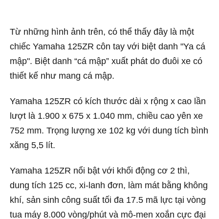
Từ những hình ảnh trên, có thể thấy đây là một
chiếc Yamaha 125ZR côn tay với biệt danh "Ya cá
mập". Biệt danh “cá mập” xuất phát do đuôi xe có
thiết kế như mang cá mập.
Yamaha 125ZR có kích thước dài x rộng x cao lần
lượt là 1.900 x 675 x 1.040 mm, chiều cao yên xe
752 mm. Trọng lượng xe 102 kg với dung tích bình
xăng 5,5 lít.
Yamaha 125ZR nổi bật với khối động cơ 2 thì,
dung tích 125 cc, xi-lanh đơn, làm mát bằng không
khí, sản sinh công suất tối đa 17.5 mã lực tại vòng
tua máy 8.000 vòng/phút và mô-men xoắn cực đại