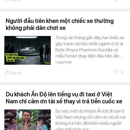
Người đầu tiên khen một chiếc xe thường
không phải dân chơi xe
Trong vài tháng gần đây, hai chiếc xe
gây tranh cãi bậc nhất ngành ô tô là
Rolls-Royce Phantom Scintilla và
mẫu Ferrari chạy điện đầu tiên, lần…
1 ngày trước
0
Chia sẻ
Du khách Ấn Độ lên tiếng vụ đi taxi ở Việt
Nam chỉ cảm ơn tài xế thay vì trả tiền cuốc xe
Sự việc một du khách Ấn Độ đi taxi ở
Việt Nam nhưng chỉ cảm ơn tài xế mà
không trả tiền đã khiến nhiều người
cảm thấy bức xúc.