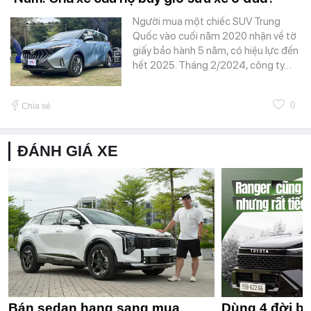
Người mua một chiếc SUV Trung
Quốc vào cuối năm 2020 nhận về tờ
giấy bảo hành 5 năm, có hiệu lực đến
hết 2025. Tháng 2/2024, công ty…
0
Chia sẻ
ĐÁNH GIÁ XE
Bán sedan hạng sang mua
Dùng 4 đời bá