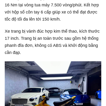
16 Nm tại vòng tua máy 7.500 vòng/phút. Kết hợp
với hộp số côn tay 6 cấp giúp xe có thể đạt được
tốc độ tối đa lên tới 150 km/h.
Xe trang bị vành đúc hợp kim thể thao, kích thước
17 inch. Trang bị an toàn trước sau gồm hệ thống
phanh đĩa đơn, không có ABS và khởi động bằng
cần đạp.