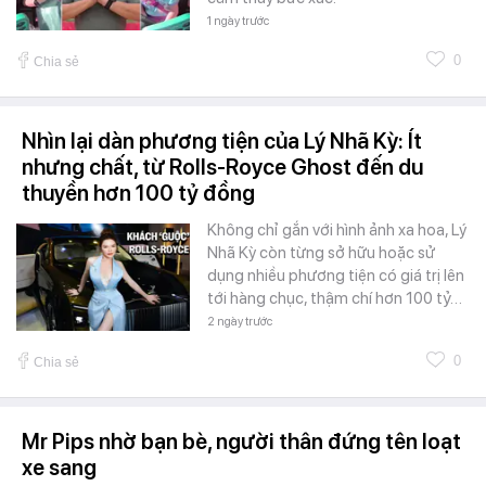
1 ngày trước
0
Chia sẻ
Nhìn lại dàn phương tiện của Lý Nhã Kỳ: Ít
nhưng chất, từ Rolls-Royce Ghost đến du
thuyền hơn 100 tỷ đồng
Không chỉ gắn với hình ảnh xa hoa, Lý
Nhã Kỳ còn từng sở hữu hoặc sử
dụng nhiều phương tiện có giá trị lên
tới hàng chục, thậm chí hơn 100 tỷ…
2 ngày trước
0
Chia sẻ
Mr Pips nhờ bạn bè, người thân đứng tên loạt
xe sang