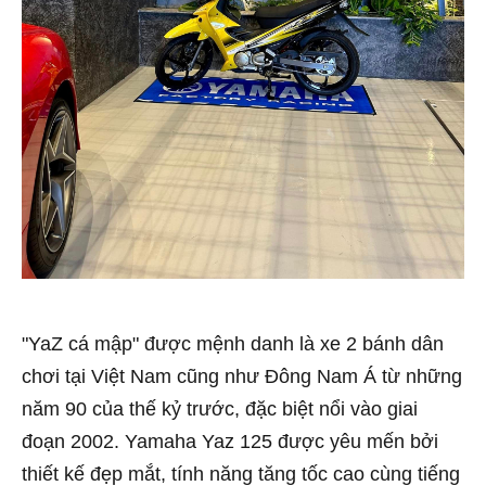
"YaZ cá mập" được mệnh danh là xe 2 bánh dân
chơi tại Việt Nam cũng như Đông Nam Á từ những
năm 90 của thế kỷ trước, đặc biệt nổi vào giai
đoạn 2002. Yamaha Yaz 125 được yêu mến bởi
thiết kế đẹp mắt, tính năng tăng tốc cao cùng tiếng