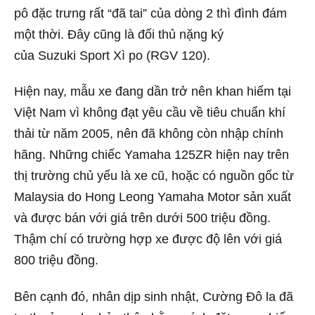
pô đặc trưng rất “đã tai” của dòng 2 thì đình đám
một thời. Đây cũng là đối thủ nặng ký
của Suzuki Sport Xì po (RGV 120).
Hiện nay, mẫu xe đang dần trở nên khan hiếm tại
Việt Nam vì không đạt yêu cầu về tiêu chuẩn khí
thải từ năm 2005, nên đã không còn nhập chính
hãng. Những chiếc Yamaha 125ZR hiện nay trên
thị trường chủ yếu là xe cũ, hoặc có nguồn gốc từ
Malaysia do Hong Leong Yamaha Motor sản xuất
và được bán với giá trên dưới 500 triệu đồng.
Thậm chí có trường hợp xe được độ lên với giá
800 triệu đồng.
Bên cạnh đó, nhân dịp sinh nhật, Cường Đô la đã