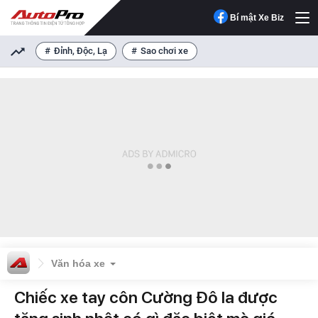
Bí mật Xe Biz
Đỉnh, Độc, Lạ
Sao chơi xe
Văn hóa xe
Chiếc xe tay côn Cường Đô la được