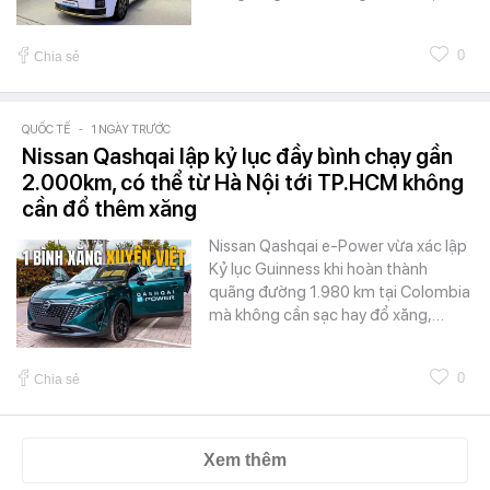
0
Chia sẻ
QUỐC TẾ
-
1 NGÀY TRƯỚC
Nissan Qashqai lập kỷ lục đầy bình chạy gần
2.000km, có thể từ Hà Nội tới TP.HCM không
cần đổ thêm xăng
Nissan Qashqai e-Power vừa xác lập
Kỷ lục Guinness khi hoàn thành
quãng đường 1.980 km tại Colombia
mà không cần sạc hay đổ xăng,…
0
Chia sẻ
Xem thêm