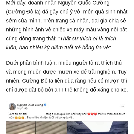
Mới đây, doanh nhân Nguyễn Quốc Cường
(Cường Đô la) đã gây chú ý với món quà sinh nhật
sớm của mình. Trên trang cá nhân, đại gia chia sẻ
những hình ảnh về chiếc xe máy màu vàng nổi bật
cùng dòng trạng thái:
"Thật sự thích ơi là thích
luôn, bao nhiêu kỷ niệm tuổi trẻ bỗng ùa về".
Dưới phần bình luận, nhiều người tỏ ra thích thú
và mong muốn được mượn xe để trải nghiệm. Tuy
nhiên, Cường Đô la liền đùa rằng nếu có mượn thì
chỉ được dắt bộ bởi anh thề không đổ xăng cho xe.