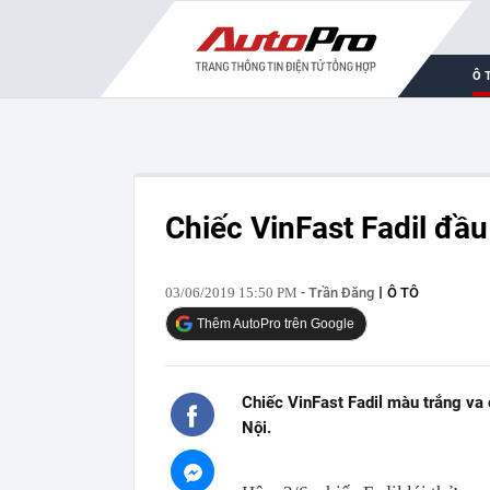
Ô 
Chiếc VinFast Fadil đầu
03/06/2019 15:50 PM
- Trần Đăng
Ô TÔ
Thêm AutoPro trên Google
Chiếc VinFast Fadil màu trắng va
Nội.