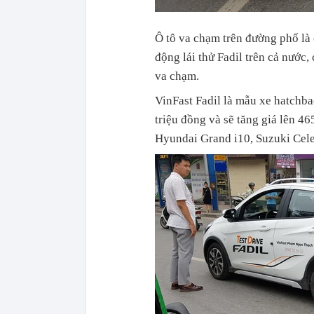
Ô tô va chạm trên đường phố là 
động lái thử Fadil trên cả nước,
va chạm.
VinFast Fadil là mẫu xe hatchb
triệu đồng và sẽ tăng giá lên 4
Hyundai Grand i10, Suzuki Cele