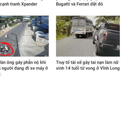
 cạnh tranh Xpander
Bugatti và Ferrari đắt đỏ
àn ông gây phẫn nộ khi
Truy tố tài xế gây tai nạn làm nữ
 người đang đi xe máy ở
sinh 14 tuổi tử vong ở Vĩnh Long
k