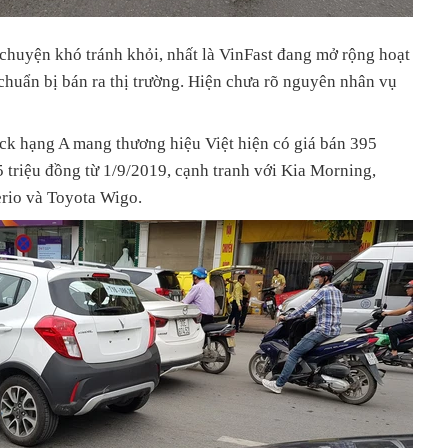
chuyện khó tránh khỏi, nhất là VinFast đang mở rộng hoạt
 chuẩn bị bán ra thị trường. Hiện chưa rõ nguyên nhân vụ
ack hạng A mang thương hiệu Việt hiện có giá bán 395
65 triệu đồng từ 1/9/2019, cạnh tranh với Kia Morning,
rio và Toyota Wigo.