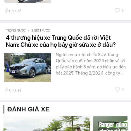
0
Chia sẻ
TRONG NƯỚC
-
9 GIỜ TRƯỚC
4 thương hiệu xe Trung Quốc đã rời Việt
Nam: Chủ xe của họ bây giờ sửa xe ở đâu?
Người mua một chiếc SUV Trung
Quốc vào cuối năm 2020 nhận về tờ
giấy bảo hành 5 năm, có hiệu lực đến
hết 2025. Tháng 2/2024, công ty…
0
Chia sẻ
ĐÁNH GIÁ XE