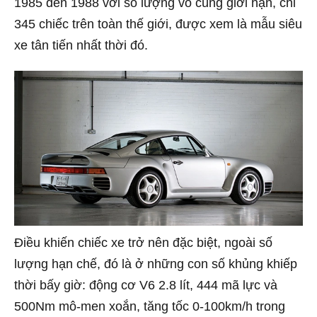
1985 đến 1988 với số lượng vô cùng giới hạn, chỉ
345 chiếc trên toàn thế giới, được xem là mẫu siêu
xe tân tiến nhất thời đó.
Điều khiến chiếc xe trở nên đặc biệt, ngoài số
lượng hạn chế, đó là ở những con số khủng khiếp
thời bấy giờ: động cơ V6 2.8 lít, 444 mã lực và
500Nm mô-men xoắn, tăng tốc 0-100km/h trong