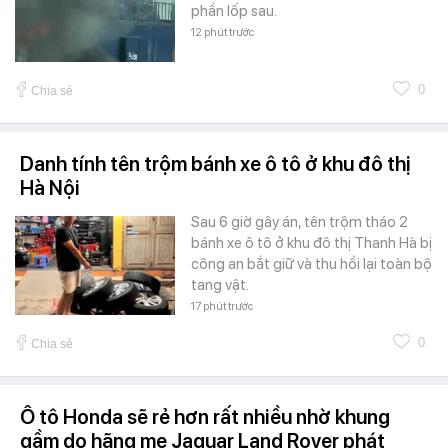
phần lốp sau.
12 phút trước
0
Chia sẻ
Danh tính tên trộm bánh xe ô tô ở khu đô thị
Hà Nội
Sau 6 giờ gây án, tên trộm tháo 2
bánh xe ô tô ở khu đô thị Thanh Hà bị
công an bắt giữ và thu hồi lại toàn bộ
tang vật.
17 phút trước
0
Chia sẻ
Ô tô Honda sẽ rẻ hơn rất nhiều nhờ khung
gầm do hãng mẹ Jaguar Land Rover phát