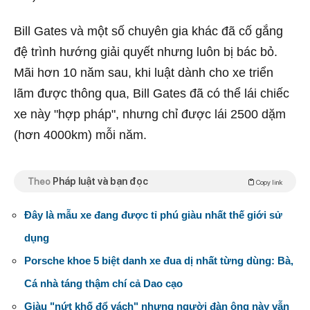
Bill Gates và một số chuyên gia khác đã cố gắng
đệ trình hướng giải quyết nhưng luôn bị bác bỏ.
Mãi hơn 10 năm sau, khi luật dành cho xe triển
lãm được thông qua, Bill Gates đã có thể lái chiếc
xe này "hợp pháp", nhưng chỉ được lái 2500 dặm
(hơn 4000km) mỗi năm.
Theo
Pháp luật và bạn đọc
Copy link
Đây là mẫu xe đang được tỉ phú giàu nhất thế giới sử
dụng
Porsche khoe 5 biệt danh xe đua dị nhất từng dùng: Bà,
Cá nhà táng thậm chí cả Dao cạo
Giàu "nứt khố đổ vách" nhưng người đàn ông này vẫn