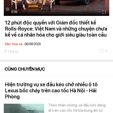
0:00
12 phút độc quyền với Giám đốc thiết kế
Rolls-Royce: Việt Nam và những chuyện chưa
kể về cá nhân hóa cho giới siêu giàu toàn cầu
Văn hóa xe
-06/08/2026
0
Chia sẻ
CÙNG CHUYÊN MỤC
Hiện trường vụ xe đầu kéo chở nhiều ô tô
Lexus bốc cháy trên cao tốc Hà Nội - Hải
Phòng
Theo nhân chứng, xe đầu kéo đang
đi trên cao tốc thì lửa bùng lên từ