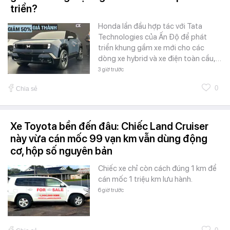
triển?
Honda lần đầu hợp tác với Tata
Technologies của Ấn Độ để phát
triển khung gầm xe mới cho các
dòng xe hybrid và xe điện toàn cầu,…
3 giờ trước
0
Chia sẻ
Xe Toyota bền đến đâu: Chiếc Land Cruiser
này vừa cán mốc 99 vạn km vẫn dùng động
cơ, hộp số nguyên bản
Chiếc xe chỉ còn cách đúng 1 km để
cán mốc 1 triệu km lưu hành.
6 giờ trước