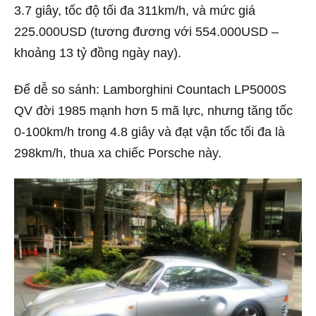
3.7 giây, tốc độ tối đa 311km/h, và mức giá
225.000USD (tương đương với 554.000USD –
khoảng 13 tỷ đồng ngày nay).
Để dễ so sánh: Lamborghini Countach LP5000S
QV đời 1985 mạnh hơn 5 mã lực, nhưng tăng tốc
0-100km/h trong 4.8 giây và đạt vận tốc tối đa là
298km/h, thua xa chiếc Porsche này.