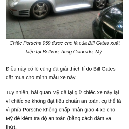
Chiếc Porsche 959 được cho là của Bill Gates xuất
hiện tại Bellvue, bang Colorado, Mỹ.
Điều này có lẽ cũng đã giải thích lí do Bill Gates
đặt mua cho mình mẫu xe này.
Tuy nhiên, hải quan Mỹ đã lại giữ chiếc xe này lại
vì chiếc xe không đạt tiêu chuẩn an toàn, cụ thể là
vì phía Porsche không chấp nhận giao 4 xe cho
Mỹ để kiểm tra độ an toàn (bằng cách đâm va
thử).