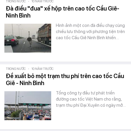
TRONG NƯỚC
-
10 NĂM TRƯỚC
Đà điểu "đua" xế hộp trên cao tốc Cầu Giẽ-
Ninh Bình
Hình ảnh một con đà điểu chạy cùng
chiều lưu thông với phương tiện trên
cao tốc Cầu Giẽ Ninh Bình khiến…
TRONG NƯỚC
-
10 NĂM TRƯỚC
Đề xuất bỏ một trạm thu phí trên cao tốc Cầu
Giẽ - Ninh Bình
Tổng công ty đầu tư phát triển
đường cao tốc Việt Nam cho rằng,
trạm thu phí Đại Xuyên có ngày mở…