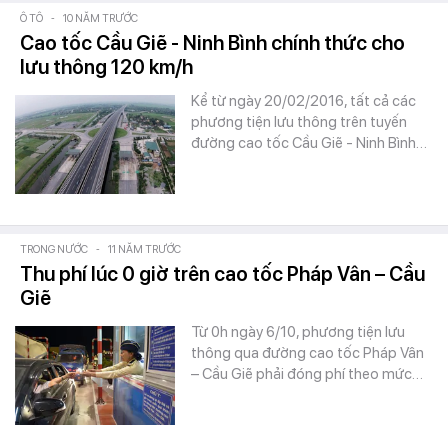
Ô TÔ
-
10 NĂM TRƯỚC
Cao tốc Cầu Giẽ - Ninh Bình chính thức cho
lưu thông 120 km/h
Kể từ ngày 20/02/2016, tất cả các
phương tiện lưu thông trên tuyến
đường cao tốc Cầu Giẽ - Ninh Bình…
TRONG NƯỚC
-
11 NĂM TRƯỚC
Thu phí lúc 0 giờ trên cao tốc Pháp Vân – Cầu
Giẽ
Từ 0h ngày 6/10, phương tiện lưu
thông qua đường cao tốc Pháp Vân
– Cầu Giẽ phải đóng phí theo mức…