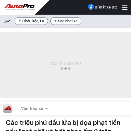
Bí mật Xe Biz
Đỉnh, Độc, Lạ
Sao chơi xe
Văn hóa xe
Các triệu phú dầu lửa bị dọa phạt tiền