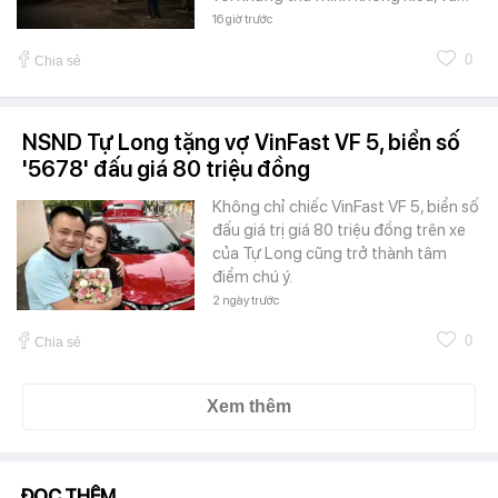
16 giờ trước
0
Chia sẻ
NSND Tự Long tặng vợ VinFast VF 5, biển số
'5678' đấu giá 80 triệu đồng
Không chỉ chiếc VinFast VF 5, biển số
đấu giá trị giá 80 triệu đồng trên xe
của Tự Long cũng trở thành tâm
điểm chú ý.
2 ngày trước
0
Chia sẻ
Xem thêm
ĐỌC THÊM