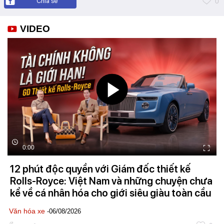
Chia sẻ
0
VIDEO
0:00
12 phút độc quyền với Giám đốc thiết kế
Rolls-Royce: Việt Nam và những chuyện chưa
kể về cá nhân hóa cho giới siêu giàu toàn cầu
Văn hóa xe
-06/08/2026