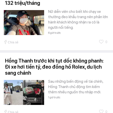
132 triệu/tháng
Nữ diễn viên cho biết khi chạy xe
thường đeo khẩu trang nên phần lớn
hành khách không nhận ra cô là
người nổi tiếng.
6 giờ trước
0
Chia sẻ
Hồng Thanh trước khi tụt dốc không phanh:
Đi xe hơi tiền tỷ, đeo đồng hồ Rolex, du lịch
sang chảnh
Sau những biến động về tài chính,
Hồng Thanh chủ động tìm kiếm
thêm nhiều nguồn thu nhập mới.
1 giờ trước
0
Chia sẻ