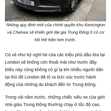
Những quy định mới của chính quyền khu Kensington
và Chelsea sẽ khiến giới đại gia Trung Đông ít có cơ
hội thể hiện hơn trước.
Có vẻ như kỳ nghỉ hè của các triệu phú dầu lửa tại
London sẽ không còn thoải mái như trước đây.
Điều này cũng không có gì lạ khi nhiều người dân
tại thủ đô London đã tỏ ra bức xúc trước hành
động của những du khách đến từ Trung Đông.
Trong vài năm trước, những chiếc siêu xe của giới
nhà giàu Trung Đông thường chạy ở tốc độ cao,