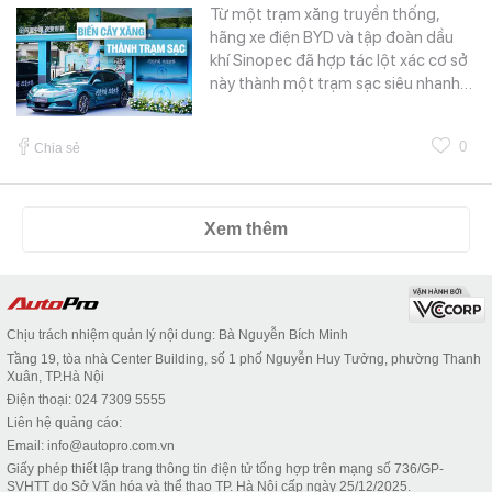
Từ một trạm xăng truyền thống,
hãng xe điện BYD và tập đoàn dầu
khí Sinopec đã hợp tác lột xác cơ sở
này thành một trạm sạc siêu nhanh…
0
Chia sẻ
Xem thêm
Chịu trách nhiệm quản lý nội dung: Bà Nguyễn Bích Minh
Tầng 19, tòa nhà Center Building, số 1 phố Nguyễn Huy Tưởng, phường Thanh
Xuân, TP.Hà Nội
Điện thoại: 024 7309 5555
Liên hệ quảng cáo:
Email: info@autopro.com.vn
Giấy phép thiết lập trang thông tin điện tử tổng hợp trên mạng số 736/GP-
SVHTT do Sở Văn hóa và thể thao TP. Hà Nội cấp ngày 25/12/2025.