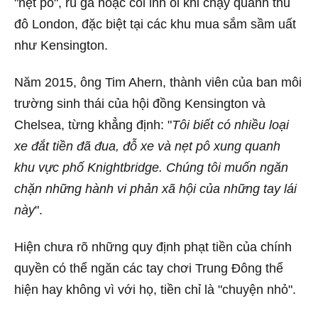
"nẹt pô", rú ga hoặc còi inh ỏi khi chạy quanh thủ
đô London, đặc biệt tại các khu mua sắm sầm uất
như Kensington.
Năm 2015, ông Tim Ahern, thành viên của ban môi
trường sinh thái của hội đồng Kensington và
Chelsea, từng khẳng định: "
Tôi biết có nhiều loại
xe đắt tiền đã đua, đỗ xe và nẹt pô xung quanh
khu vực phố Knightbridge. Chúng tôi muốn ngăn
chặn những hành vi phản xã hội của những tay lái
này
".
Hiện chưa rõ những quy định phạt tiền của chính
quyền có thể ngăn các tay chơi Trung Đông thể
hiện hay không vì với họ, tiền chỉ là "chuyện nhỏ".