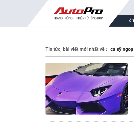
Ô 
Tin tức, bài viết mới nhất về :
ca sỹ ngoạ