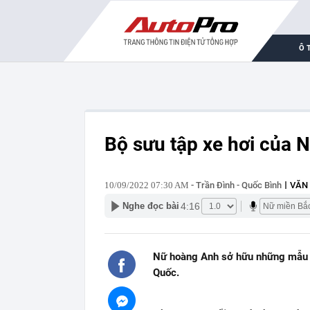
Ô 
Bộ sưu tập xe hơi của N
10/09/2022 07:30 AM
- Trần Đình - Quốc Bình
VĂN
4:16
Nghe đọc bài
Nữ hoàng Anh sở hữu những mẫu 
Quốc.