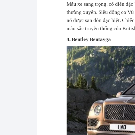
Mẫu xe sang trọng, cổ điển đặc
thường xuyên. Siêu động cơ V8 
nó được săn đón đặc biệt. Chiế
màu sắc truyền thống của Britis
4. Bentley Bentayga