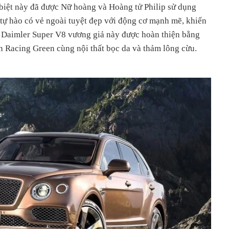
 biệt này đã được Nữ hoàng và Hoàng tử Philip sử dụng
tự hào có vẻ ngoài tuyệt đẹp với động cơ mạnh mẽ, khiến
c Daimler Super V8 vương giả này được hoàn thiện bằng
h Racing Green cùng nội thất bọc da và thảm lông cừu.