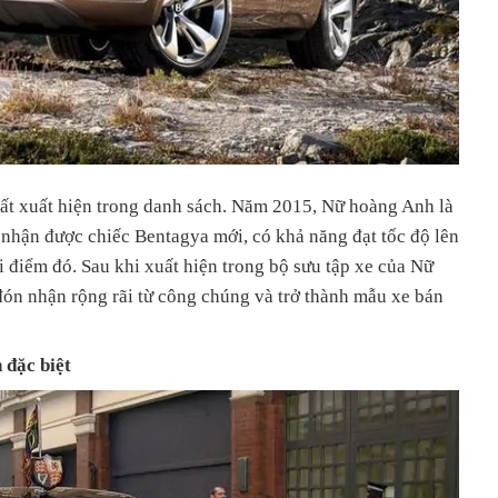
hất xuất hiện trong danh sách. Năm 2015, Nữ hoàng Anh là
 nhận được chiếc Bentagya mới, có khả năng đạt tốc độ lên
i điểm đó. Sau khi xuất hiện trong bộ sưu tập xe của Nữ
ón nhận rộng rãi từ công chúng và trở thành mẫu xe bán
 đặc biệt