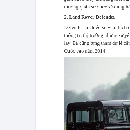
thương quân sự được sử dụng bở
2. Land Rover Defender
Defender là chiếc xe yêu thíc
thống trị thị trường nhưng sự y
lay. Bà cũng từng tham dự lễ c
Quốc vào năm 2014.