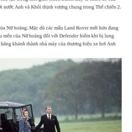
i nước Anh và Khối thịnh vượng chung trong Thế chiến 2.
h của Nữ hoàng. Mặc dù các mẫu Land Rover mới hơn đang
êu mến của Nữ hoàng đối với Defender hiếm khi bị lung
ắt băng khánh thành nhà máy của thương hiệu xe hơi Anh