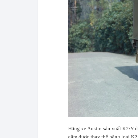
Hãng xe Austin sản xuất K2/Y d
gầm được thay thế bằng loại K2 