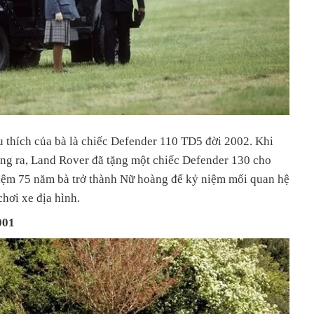
u thích của bà là chiếc Defender 110 TD5 đời 2002. Khi
ung ra, Land Rover đã tặng một chiếc Defender 130 cho
iệm 75 năm bà trở thành Nữ hoàng để kỷ niệm mối quan hệ
chơi xe địa hình.
001