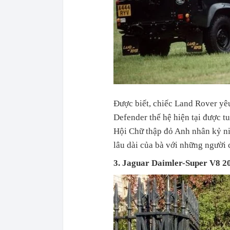
Được biết, chiếc Land Rover yê
Defender thế hệ hiện tại được t
Hội Chữ thập đỏ Anh nhân kỷ n
lâu dài của bà với những người 
3. Jaguar Daimler-Super V8 2