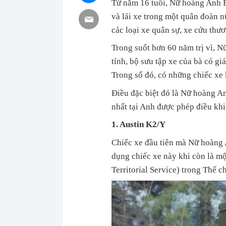
Từ năm 16 tuổi, Nữ hoàng Anh El
và lái xe trong một quân đoàn nữ
các loại xe quân sự, xe cứu thươn
Trong suốt hơn 60 năm trị vì, Nữ
tính, bộ sưu tập xe của bà có gi
Trong số đó, có những chiếc xe
Điều đặc biệt đó là Nữ hoàng An
nhất tại Anh được phép điều kh
1. Austin K2/Y
Chiếc xe đầu tiên mà Nữ hoàng A
dụng chiếc xe này khi còn là mộ
Territorial Service) trong Thế ch